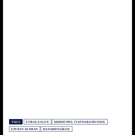
TAGS
EUROLEAGUE
ΔΗΜΉΤΡΗΣ ΓΙΑΝΝΑΚΌΠΟΥΛΟΣ
ΕΡΓΚΊΝ ΑΤΑΜΆΝ
ΠΑΝΑΘΗΝΑΪΚΌΣ