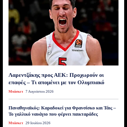
Λαρεντζάκης προς ΑΕΚ: Προχωρούν οι
επαφές – Τι απομένει με τον Ολυμπιακό
Μπάσκετ
7 Αυγούστου 2026
Παναθηναϊκός: Καραδοκεί για Φρανσίσκο και Τάις –
Το γαλλικό ναυάγιο που φέρνει παικταράδες
Μπάσκετ
29 Ιουλίου 2026