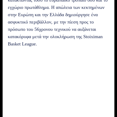
κατακτώντας τόσο το ευρωπαϊκό τρόπαιο όσο και το
εγχώριο πρωτάθλημα. Η απώλεια των κεκτημένων
στην Ευρώπη και την Ελλάδα δημιούργησε ένα
ασφυκτικό περιβάλλον, με την πίεση προς το
πρόσωπο του 56χρονου τεχνικού να αυξάνεται
κατακόρυφα μετά την ολοκλήρωση της Stoiximan
Basket League.