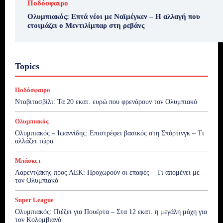
Ποδόσφαιρο
Ολυμπιακός: Επτά νέοι με Ναϊμέγκεν – Η αλλαγή που
ετοιμάζει ο Μεντιλίμπαρ στη ρεβάνς
Topics
Ποδόσφαιρο
Νταβιτασβίλι: Τα 20 εκατ. ευρώ που φρενάρουν τον Ολυμπιακό
Ολυμπιακός
Ολυμπιακός – Ιωαννίδης: Επιστρέφει βασικός στη Σπόρτινγκ – Τι
αλλάζει τώρα
Μπάσκετ
Λαρεντζάκης προς ΑΕΚ: Προχωρούν οι επαφές – Τι απομένει με
τον Ολυμπιακό
Super League
Ολυμπιακός: Πιέζει για Πουέρτα – Στα 12 εκατ. η μεγάλη μάχη για
τον Κολομβιανό