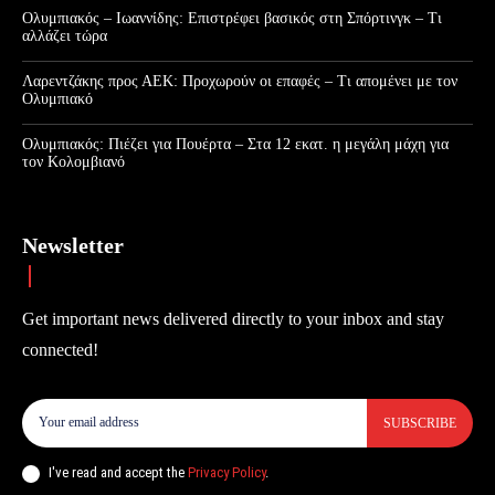
Ολυμπιακός – Ιωαννίδης: Επιστρέφει βασικός στη Σπόρτινγκ – Τι
αλλάζει τώρα
Λαρεντζάκης προς ΑΕΚ: Προχωρούν οι επαφές – Τι απομένει με τον
Ολυμπιακό
Ολυμπιακός: Πιέζει για Πουέρτα – Στα 12 εκατ. η μεγάλη μάχη για
τον Κολομβιανό
Newsletter
Get important news delivered directly to your inbox and stay
connected!
SUBSCRIBE
I've read and accept the
Privacy Policy
.