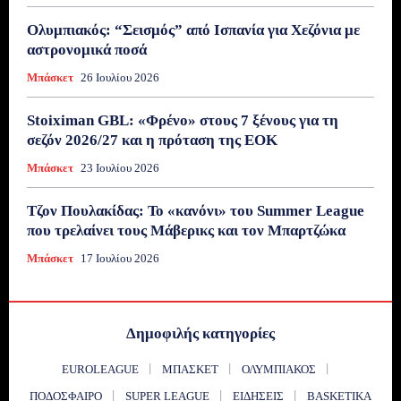
Ολυμπιακός: “Σεισμός” από Ισπανία για Χεζόνια με
αστρονομικά ποσά
Μπάσκετ
26 Ιουλίου 2026
Stoiximan GBL: «Φρένο» στους 7 ξένους για τη
σεζόν 2026/27 και η πρόταση της ΕΟΚ
Μπάσκετ
23 Ιουλίου 2026
Τζον Πουλακίδας: Το «κανόνι» του Summer League
που τρελαίνει τους Μάβερικς και τον Μπαρτζώκα
Μπάσκετ
17 Ιουλίου 2026
Δημοφιλής κατηγορίες
EUROLEAGUE
ΜΠΆΣΚΕΤ
ΟΛΥΜΠΙΑΚΌΣ
ΠΟΔΌΣΦΑΙΡΟ
SUPER LEAGUE
ΕΙΔΉΣΕΙΣ
BASKETIKA