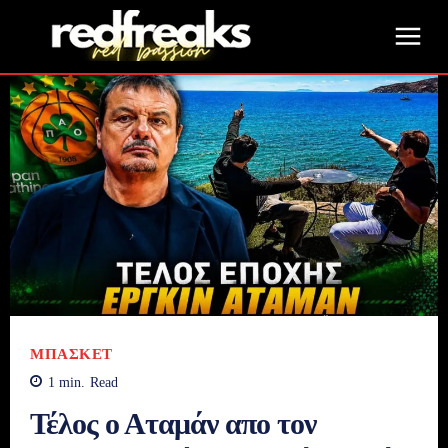
ΜΠΆΣΚΕΤ
1
min.
Read
Τέλος ο Αταμάν απο τον