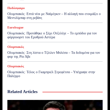
Ποδόσφαιρο
Ολυμπιακός: Επτά νέοι με Ναϊμέγκεν – Η αλλαγή που ετοιμάζει ο
Μεντιλίμπαρ στη ρεβάνς
Euroleague
Ολυμπιακός: Προτάθηκε ο Σέμι Οτζελέγε – Το εμπόδιο για τον
φόργουορντ του Ερυθρού Αστέρα
Ολυμπιακός
Ολυμπιακός: Στη λίστα ο Τζέιλεν Μπλέσα – Τα δεδομένα για τον
φορ της Ρίο Άβε
Ολυμπιακός
Ολυμπιακός: Τέλος ο Γκαμπριέλ Στρεφέτσα – Υπέγραψε στην
Παλέρμο
Related Articles