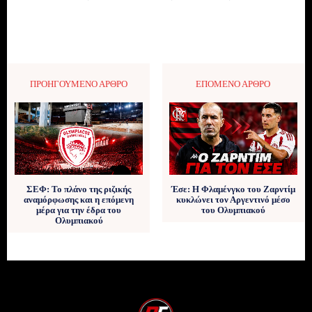
ΠΡΟΗΓΟΎΜΕΝΟ ΆΡΘΡΟ
ΕΠΌΜΕΝΟ ΆΡΘΡΟ
ΣΕΦ: Το πλάνο της ριζικής
Έσε: Η Φλαμένγκο του Ζαρντίμ
αναμόρφωσης και η επόμενη
κυκλώνει τον Αργεντινό μέσο
μέρα για την έδρα του
του Ολυμπιακού
Ολυμπιακού