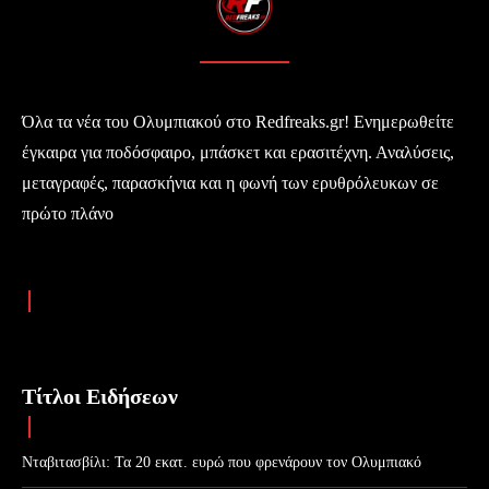
Όλα τα νέα του Ολυμπιακού στο Redfreaks.gr! Ενημερωθείτε
έγκαιρα για ποδόσφαιρο, μπάσκετ και ερασιτέχνη. Αναλύσεις,
μεταγραφές, παρασκήνια και η φωνή των ερυθρόλευκων σε
πρώτο πλάνο
Τίτλοι Ειδήσεων
Νταβιτασβίλι: Τα 20 εκατ. ευρώ που φρενάρουν τον Ολυμπιακό