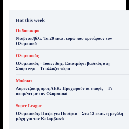
Hot this week
Ποδόσφαιρο
Νταβιτασβίλι: Τα 20 εκατ. ευρώ που φρενάρουν τον
Ολυμπιακό
Ολυμπιακός
Ολυμπιακός – Ιωαννίδης: Επιστρέφει βασικός στη
Σπόρτινγκ – Τι αλλάζει τώρα
Μπάσκετ
Λαρεντζάκης προς ΑΕΚ: Προχωρούν οι επαφές – Τι
απομένει με τον Ολυμπιακό
Super League
Ολυμπιακός: Πιέζει για Πουέρτα – Στα 12 εκατ. η μεγάλη
μάχη για τον Κολομβιανό