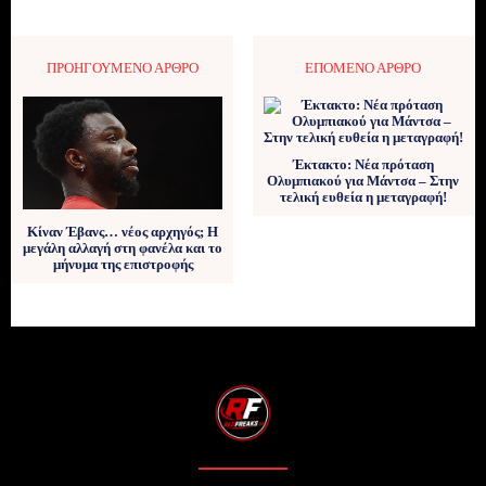
ΠΡΟΗΓΟΎΜΕΝΟ ΆΡΘΡΟ
ΕΠΌΜΕΝΟ ΆΡΘΡΟ
Έκτακτο: Νέα πρόταση
Ολυμπιακού για Μάντσα – Στην
τελική ευθεία η μεταγραφή!
Κίναν Έβανς… νέος αρχηγός; Η
μεγάλη αλλαγή στη φανέλα και το
μήνυμα της επιστροφής