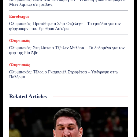
Μεντιλίμπαρ στη ρεβάνς
Euroleague
Ολυμπιακός: Προτάθηκε ο Σέμι Οτζελέγε – Το εμπόδιο για τον
φόργουορντ του Ερυθρού Αστέρα
Ολυμπιακός
Ολυμπιακός: Στη λίστα ο Τζέιλεν Μπλέσα – Τα δεδομένα για τον
φορ της Ρίο Άβε
Ολυμπιακός
Ολυμπιακός: Τέλος ο Γκαμπριέλ Στρεφέτσα – Υπέγραψε στην
Παλέρμο
Related Articles