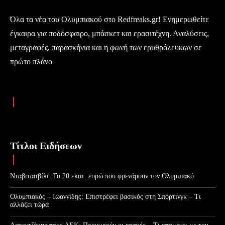
Όλα τα νέα του Ολυμπιακού στο Redfreaks.gr! Ενημερωθείτε
έγκαιρα για ποδόσφαιρο, μπάσκετ και ερασιτέχνη. Αναλύσεις,
μεταγραφές, παρασκήνια και η φωνή των ερυθρόλευκων σε
πρώτο πλάνο
Τίτλοι Ειδήσεων
Νταβιτασβίλι: Τα 20 εκατ. ευρώ που φρενάρουν τον Ολυμπιακό
Ολυμπιακός – Ιωαννίδης: Επιστρέφει βασικός στη Σπόρτινγκ – Τι
αλλάζει τώρα