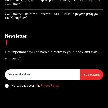
Λαρεντζάκης προς ΑΕΚ: Προχωρούν οι επαφές – Τι απομένει με τον
Ολυμπιακό
Ολυμπιακός: Πιέζει για Πουέρτα – Στα 12 εκατ. η μεγάλη μάχη για
τον Κολομβιανό
Newsletter
Get important news delivered directly to your inbox and stay
connected!
SUBSCRIBE
I've read and accept the
Privacy Policy
.