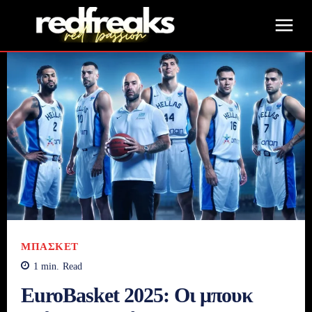
ΜΠΆΣΚΕΤ
1
min.
Read
EuroBasket 2025: Οι μπουκ