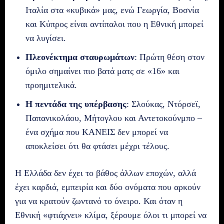
Ιταλία στα «κυβικά» μας, ενώ Γεωργία, Βοσνία
και Κύπρος είναι αντίπαλοι που η Εθνική μπορεί
να λυγίσει.
Πλεονέκτημα σταυρωμάτων
: Πρώτη θέση στον
όμιλο σημαίνει πιο βατά ματς σε «16» και
προημιτελικά.
Η πεντάδα της υπέρβασης
: Σλούκας, Ντόρσεϊ,
Παπανικολάου, Μήτογλου και Αντετοκούνμπο –
ένα σχήμα που ΚΑΝΕΙΣ δεν μπορεί να
αποκλείσει ότι θα φτάσει μέχρι τέλους.
Η Ελλάδα δεν έχει το βάθος άλλων εποχών, αλλά
έχει καρδιά, εμπειρία και δύο ονόματα που αρκούν
για να κρατούν ζωντανό το όνειρο. Και όταν η
Εθνική «φτιάχνει» κλίμα, ξέρουμε όλοι τι μπορεί να