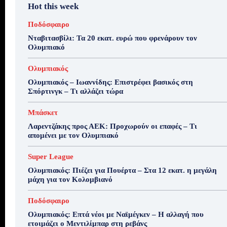
Hot this week
Ποδόσφαιρο
Νταβιτασβίλι: Τα 20 εκατ. ευρώ που φρενάρουν τον
Ολυμπιακό
Ολυμπιακός
Ολυμπιακός – Ιωαννίδης: Επιστρέφει βασικός στη
Σπόρτινγκ – Τι αλλάζει τώρα
Μπάσκετ
Λαρεντζάκης προς ΑΕΚ: Προχωρούν οι επαφές – Τι
απομένει με τον Ολυμπιακό
Super League
Ολυμπιακός: Πιέζει για Πουέρτα – Στα 12 εκατ. η μεγάλη
μάχη για τον Κολομβιανό
Ποδόσφαιρο
Ολυμπιακός: Επτά νέοι με Ναϊμέγκεν – Η αλλαγή που
ετοιμάζει ο Μεντιλίμπαρ στη ρεβάνς