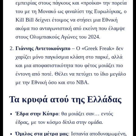
εμπειρίας στους πάγκους και «προίκα» την πορεία
του με τη Μονακό ως φιναλίστ της Ευρωλίγκας, ο
Kill Bill δείχνει έτοιμος να στήσει μια Εθνική
ακόμα πιο ανταγωνιστική από εκείνη που έλαμψε
στους Ολυμπιακούς Αγώνες του 2024.
Γιάννης Αντετοκούνμπο
– Ο «Greek Freak» δεν
χαρίζει μόνο παγκόσμια κλάση στο παρκέ, αλλά
και μια αποφασιστικότητα που φέτος μοιάζει πιο
έντονη από ποτέ. Θέλει να πετύχει το ίδιο μεγάλο
με την Εθνική όσο και στο ΝΒΑ.
Τα κρυφά ατού της Ελλάδας
Έδρα στην Κύπρο
: θα μοιάζει σαν… εντός
έδρας, με τον κόσμο δίπλα στην ομάδα.
Όμιλος στα μέτρα μας
: Ισπανία αποδυναμωμένη,