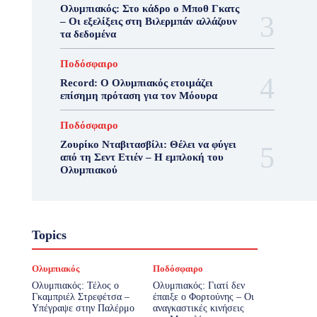
Ολυμπιακός: Στο κάδρο ο Μποθ Γκατς
– Οι εξελίξεις στη Βιλερμπάν αλλάζουν
τα δεδομένα
Ποδόσφαιρο
Record: Ο Ολυμπιακός ετοιμάζει
επίσημη πρόταση για τον Μόουρα
Ποδόσφαιρο
Ζουρίκο Νταβιτασβίλι: Θέλει να φύγει
από τη Σεντ Ετιέν – Η εμπλοκή του
Ολυμπιακού
Topics
Ολυμπιακός
Ποδόσφαιρο
Ολυμπιακός: Τέλος ο
Ολυμπιακός: Γιατί δεν
Γκαμπριέλ Στρεφέτσα –
έπαιξε ο Φορτούνης – Οι
Υπέγραψε στην Παλέρμο
αναγκαστικές κινήσεις