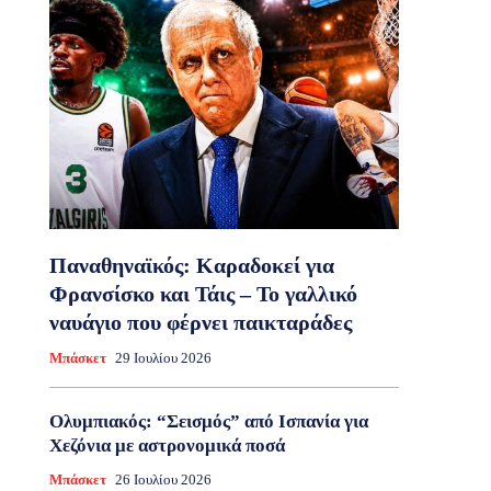
Παναθηναϊκός: Καραδοκεί για
Φρανσίσκο και Τάις – Το γαλλικό
ναυάγιο που φέρνει παικταράδες
Μπάσκετ
29 Ιουλίου 2026
Ολυμπιακός: “Σεισμός” από Ισπανία για
Χεζόνια με αστρονομικά ποσά
Μπάσκετ
26 Ιουλίου 2026