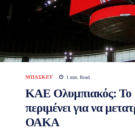
ΜΠΆΣΚΕΤ
1
min.
Read
ΚΑΕ Ολυμπιακός: Το 
περιμένει για να μετ
ΟΑΚΑ