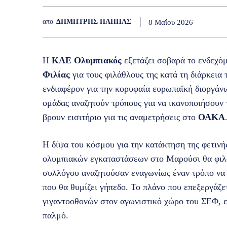
απο
ΔΗΜΗΤΡΗΣ ΠΑΠΠΑΣ
8 Μαΐου 2026
Η
ΚΑΕ Ολυμπιακός
εξετάζει σοβαρά το ενδεχόμ
Φιλίας
για τους φιλάθλους της κατά τη διάρκεια
ενδιαφέρον για την κορυφαία ευρωπαϊκή διοργάνω
ομάδας αναζητούν τρόπους για να ικανοποιήσουν
βρουν εισιτήριο για τις αναμετρήσεις στο
ΟΑΚΑ
Η δίψα του κόσμου για την κατάκτηση της φετινή
ολυμπιακών εγκαταστάσεων στο Μαρούσι θα φιλοξ
συλλόγου αναζητούσαν εναγωνίως έναν τρόπο να
που θα θυμίζει γήπεδο. Το πλάνο που επεξεργάζε
γιγαντοοθονών στον αγωνιστικό χώρο του ΣΕΦ, επ
παλμό.