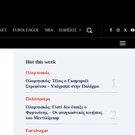
ΚΕΤ
EUROLEAGUE
NBA
ΕΙΔΗΣΕΙΣ
Hot this week
Ολυμπιακός
Ολυμπιακός: Τέλος ο Γκαμπριέλ
Στρεφέτσα – Υπέγραψε στην Παλέρμο
Ποδόσφαιρο
Ολυμπιακός: Γιατί δεν έπαιξε ο
Φορτούνης – Οι αναγκαστικές κινήσεις
του Μεντιλίμπαρ
Euroleague