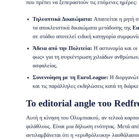
που πρέπει να ξεπεραστούν τις επόμενες ημέρες:
Τηλεοπτικά Δικαιώματα:
Απαιτείται η ρητή 
τα αποκλειστικά δικαιώματα μετάδοσης της
Eu
σε στάδιο αποτελεί ειδική κατηγορία συμφωνία
Άδεια από την Πολιτεία:
Η αστυνομία και οι 
φως» για τη συγκέντρωση χιλιάδων ανθρώπων,
ασφαλείας.
Συνεννόηση με τη EuroLeague:
Η διοργανώτρ
και τις παράλληλες εκδηλώσεις κατά τη διάρκει
Το editorial angle του Redfr
Αυτή η κίνηση του Ολυμπιακού, αν τελικά καρποφ
φιλάθλους. Είναι μια δήλωση ενότητας. Μετά από
αντιλαμβάνεται ότι η «ερυθρόλευκη» λαοθάλασσ