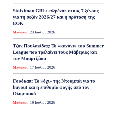
Stoiximan GBL: «Φρένο» στους 7 ξένους
για τη σεζόν 2026/27 και η πρόταση της
ΕΟΚ
Μπάσκετ
23 Ιουλίου 2026
Τζον Πουλακίδας: Το «κανόνι» του Summer
League που τρελαίνει τους Μάβερικς και
τον Μπαρτζώκα
Μπάσκετ
17 Ιουλίου 2026
Γουόκαπ: Το «όχι» της Ντουμπάι για το
buyout και η επιθυμία φυγής από τον
Ολυμπιακό
Μπάσκετ
16 Ιουλίου 2026