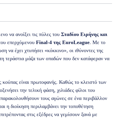
ενο να ανοίξει τις πύλες του
Σταδίου Ειρήνης και
 του επερχόμενου
Final-4 της EuroLeague
. Με το
ση να έχει χτυπήσει «κόκκινο», οι ιθύνοντες της
 τη τεράστια μάζα των οπαδών που δεν κατάφεραν να
.
ς κούπας είναι πρωτοφανής. Καθώς το κλειστό των
ενήσει την τελική φάση, χιλιάδες φίλοι του
 παρακολουθήσουν τους αγώνες σε ένα περιβάλλον
ται η διοίκηση περιλαμβάνει την τοποθέτηση
ιτρέποντας στις εξέδρες να γεμίσουν ξανά με