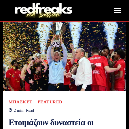
ΜΠΆΣΚΕΤ
FEATURED
2
min.
Read
Ετοιμάζουν δυναστεία οι