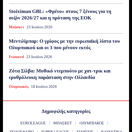
Stoiximan GBL: «Φρένο» στους 7 ξένους για τη
σεζόν 2026/27 και η πρόταση της ΕΟΚ
Μπάσκετ
23 Ιουλίου 2026
Μεντιλίμπαρ: Ο γρίφος με την ευρωπαϊκή λίστα του
Ολυμπιακού και οι 3 που μένουν εκτός
Featured
23 Ιουλίου 2026
Ζότα Σίλβα: Μυθικό ντεμπούτο με χατ-τρικ και
ερυθρόλευκη παράσταση στην Ολλανδία
Ολυμπιακός
18 Ιουλίου 2026
Δημοφιλής κατηγορίες
EUROLEAGUE
ΜΠΆΣΚΕΤ
ΟΛΥΜΠΙΑΚΌΣ
ΠΟΔΌΣΦΑΙΡΟ
SUPER LEAGUE
ΕΙΔΉΣΕΙΣ
BASKETIKA