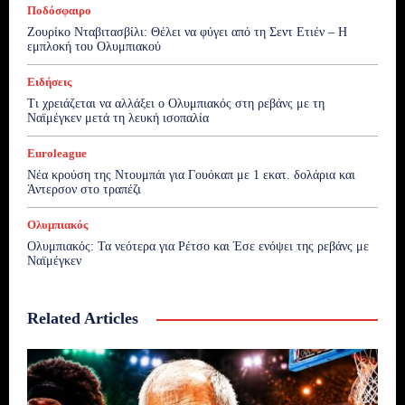
Ποδόσφαιρο
Ζουρίκο Νταβιτασβίλι: Θέλει να φύγει από τη Σεντ Ετιέν – Η
εμπλοκή του Ολυμπιακού
Ειδήσεις
Τι χρειάζεται να αλλάξει ο Ολυμπιακός στη ρεβάνς με τη
Ναϊμέγκεν μετά τη λευκή ισοπαλία
Euroleague
Νέα κρούση της Ντουμπάι για Γουόκαπ με 1 εκατ. δολάρια και
Άντερσον στο τραπέζι
Ολυμπιακός
Ολυμπιακός: Τα νεότερα για Ρέτσο και Έσε ενόψει της ρεβάνς με
Ναϊμέγκεν
Related Articles