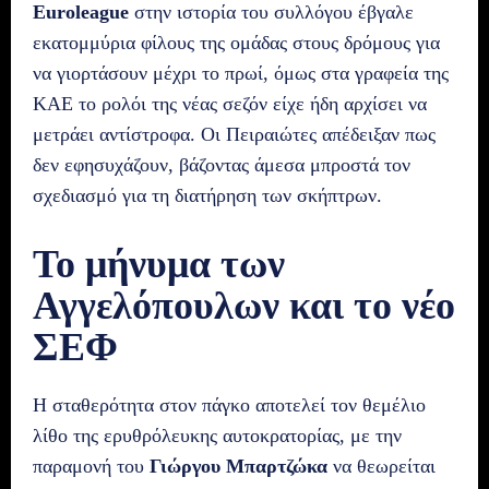
Euroleague
στην ιστορία του συλλόγου έβγαλε
εκατομμύρια φίλους της ομάδας στους δρόμους για
να γιορτάσουν μέχρι το πρωί, όμως στα γραφεία της
ΚΑΕ το ρολόι της νέας σεζόν είχε ήδη αρχίσει να
μετράει αντίστροφα. Οι Πειραιώτες απέδειξαν πως
δεν εφησυχάζουν, βάζοντας άμεσα μπροστά τον
σχεδιασμό για τη διατήρηση των σκήπτρων.
Το μήνυμα των
Αγγελόπουλων και το νέο
ΣΕΦ
Η σταθερότητα στον πάγκο αποτελεί τον θεμέλιο
λίθο της ερυθρόλευκης αυτοκρατορίας, με την
παραμονή του
Γιώργου Μπαρτζώκα
να θεωρείται