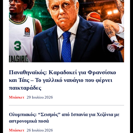
Παναθηναϊκός: Καραδοκεί για Φρανσίσκο
και Τάις – Το γαλλικό ναυάγιο που φέρνει
παικταράδες
Μπάσκετ
29 Ιουλίου 2026
Ολυμπιακός: “Σεισμός” από Ισπανία για Χεζόνια με
αστρονομικά ποσά
Μπάσκετ
26 Ιουλίου 2026