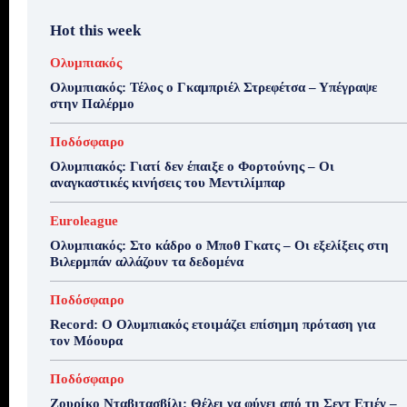
Hot this week
Ολυμπιακός
Ολυμπιακός: Τέλος ο Γκαμπριέλ Στρεφέτσα – Υπέγραψε
στην Παλέρμο
Ποδόσφαιρο
Ολυμπιακός: Γιατί δεν έπαιξε ο Φορτούνης – Οι
αναγκαστικές κινήσεις του Μεντιλίμπαρ
Euroleague
Ολυμπιακός: Στο κάδρο ο Μποθ Γκατς – Οι εξελίξεις στη
Βιλερμπάν αλλάζουν τα δεδομένα
Ποδόσφαιρο
Record: Ο Ολυμπιακός ετοιμάζει επίσημη πρόταση για
τον Μόουρα
Ποδόσφαιρο
Ζουρίκο Νταβιτασβίλι: Θέλει να φύγει από τη Σεντ Ετιέν –