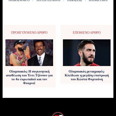
ΠΡΟΗΓΟΎΜΕΝΟ ΆΡΘΡΟ
ΕΠΌΜΕΝΟ ΆΡΘΡΟ
Ολυμπιακός: Η συγκινητική
Ολυμπιακός μεταγραφές:
αποθέωση του Έντι Τζόνσον για
Κλείδωσε η μεγάλη επιστροφή
το 4ο ευρωπαϊκό και τον
του Κώστα Φορτούνη
Φουρνιέ