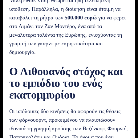
Μίλερ-ΜακΙντάιρ θεωρείται ήδη τελειωμένη
υπόθεση. Παράλληλα, η διοίκηση είναι έτοιμη να
καταβάλει τη ρήτρα των
500.000 ευρώ
για να φέρει
στο Λιμάνι τον Ζαν Μοντέρο, ένα από τα
μεγαλύτερα ταλέντα της Ευρώπης, ενισχύοντας τη
γραμμή των γκαρντ με εκρηκτικότητα και
δημιουργία.
Ο Λιθουανός στόχος και
το εμπόδιο του ενός
εκατομμυρίου
Οι υπόλοιπες δύο κινήσεις θα αφορούν τις θέσεις
των φόργουορντ, προκειμένου να πλαισιώσουν
ιδανικά τη γραμμή κρούσης των Βεζένκοφ, Φουρνιέ,
Παπανικολάου και Ουόρντ. Το όνομα που έχει