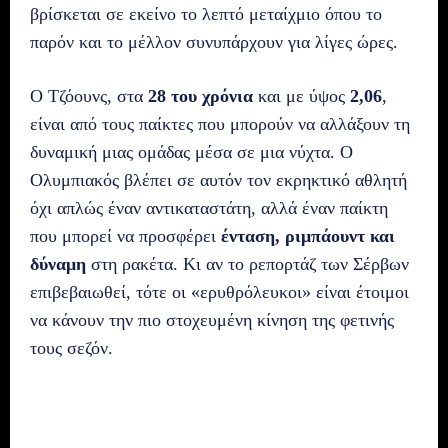
βρίσκεται σε εκείνο το λεπτό μεταίχμιο όπου το
παρόν και το μέλλον συνυπάρχουν για λίγες ώρες.
Ο Τζόουνς, στα
28 του χρόνια
και με ύψος
2,06
,
είναι από τους παίκτες που μπορούν να αλλάξουν τη
δυναμική μιας ομάδας μέσα σε μια νύχτα. Ο
Ολυμπιακός βλέπει σε αυτόν τον εκρηκτικό αθλητή
όχι απλώς έναν αντικαταστάτη, αλλά έναν παίκτη
που μπορεί να προσφέρει
ένταση, ριμπάουντ και
δύναμη
στη ρακέτα. Κι αν το ρεπορτάζ των Σέρβων
επιβεβαιωθεί, τότε οι «ερυθρόλευκοι» είναι έτοιμοι
να κάνουν την πιο στοχευμένη κίνηση της φετινής
τους σεζόν.