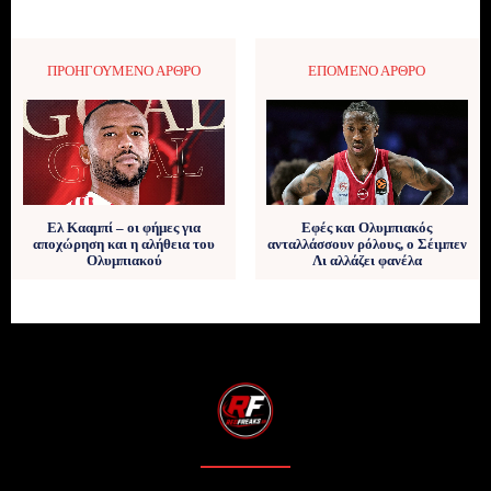
ΠΡΟΗΓΟΎΜΕΝΟ ΆΡΘΡΟ
ΕΠΌΜΕΝΟ ΆΡΘΡΟ
Ελ Κααμπί – οι φήμες για
Εφές και Ολυμπιακός
αποχώρηση και η αλήθεια του
ανταλλάσσουν ρόλους, ο Σέιμπεν
Ολυμπιακού
Λι αλλάζει φανέλα