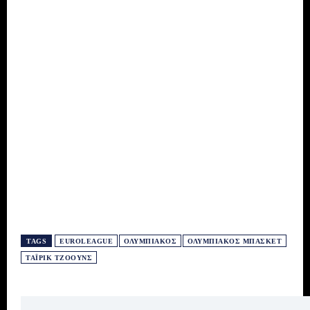
TAGS
EUROLEAGUE
ΟΛΥΜΠΙΑΚΌΣ
ΟΛΥΜΠΙΑΚΌΣ ΜΠΆΣΚΕΤ
ΤΑΪΡΊΚ ΤΖΌΟΥΝΣ