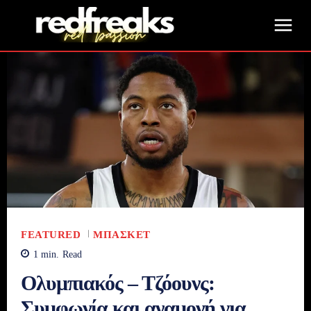
FEATURED
ΜΠΆΣΚΕΤ
1
min.
Read
Ολυμπιακός – Τζόουνς:
Συμφωνία και αναμονή για