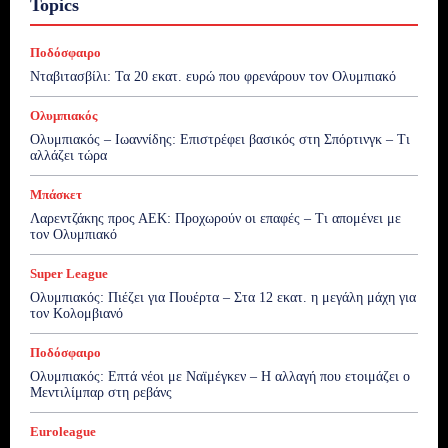
Topics
Ποδόσφαιρο
Νταβιτασβίλι: Τα 20 εκατ. ευρώ που φρενάρουν τον Ολυμπιακό
Ολυμπιακός
Ολυμπιακός – Ιωαννίδης: Επιστρέφει βασικός στη Σπόρτινγκ – Τι
αλλάζει τώρα
Μπάσκετ
Λαρεντζάκης προς ΑΕΚ: Προχωρούν οι επαφές – Τι απομένει με
τον Ολυμπιακό
Super League
Ολυμπιακός: Πιέζει για Πουέρτα – Στα 12 εκατ. η μεγάλη μάχη για
τον Κολομβιανό
Ποδόσφαιρο
Ολυμπιακός: Επτά νέοι με Ναϊμέγκεν – Η αλλαγή που ετοιμάζει ο
Μεντιλίμπαρ στη ρεβάνς
Euroleague