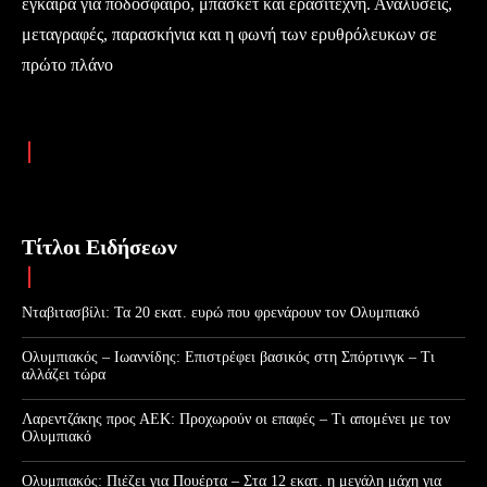
έγκαιρα για ποδόσφαιρο, μπάσκετ και ερασιτέχνη. Αναλύσεις,
μεταγραφές, παρασκήνια και η φωνή των ερυθρόλευκων σε
πρώτο πλάνο
Τίτλοι Ειδήσεων
Νταβιτασβίλι: Τα 20 εκατ. ευρώ που φρενάρουν τον Ολυμπιακό
Ολυμπιακός – Ιωαννίδης: Επιστρέφει βασικός στη Σπόρτινγκ – Τι
αλλάζει τώρα
Λαρεντζάκης προς ΑΕΚ: Προχωρούν οι επαφές – Τι απομένει με τον
Ολυμπιακό
Ολυμπιακός: Πιέζει για Πουέρτα – Στα 12 εκατ. η μεγάλη μάχη για