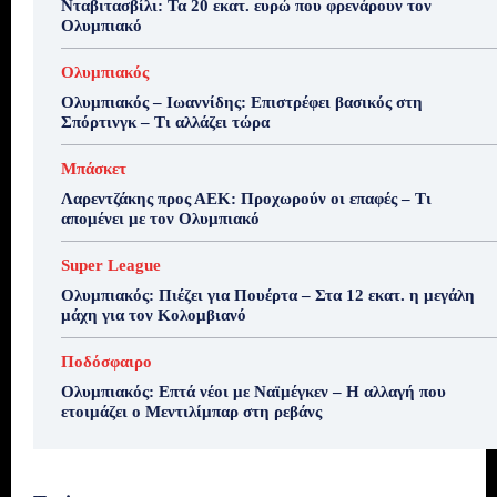
Νταβιτασβίλι: Τα 20 εκατ. ευρώ που φρενάρουν τον
Ολυμπιακό
Ολυμπιακός
Ολυμπιακός – Ιωαννίδης: Επιστρέφει βασικός στη
Σπόρτινγκ – Τι αλλάζει τώρα
Μπάσκετ
Λαρεντζάκης προς ΑΕΚ: Προχωρούν οι επαφές – Τι
απομένει με τον Ολυμπιακό
Super League
Ολυμπιακός: Πιέζει για Πουέρτα – Στα 12 εκατ. η μεγάλη
μάχη για τον Κολομβιανό
Ποδόσφαιρο
Ολυμπιακός: Επτά νέοι με Ναϊμέγκεν – Η αλλαγή που
ετοιμάζει ο Μεντιλίμπαρ στη ρεβάνς