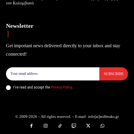
τον Κολομβιανό
Newsletter
Get important news delivered directly to your inbox and stay
connected!
SUBSCRIBE
I've read and accept the
Privacy Policy
.
© 2009-2026 – All rights reserved. – E-mail: info[at]redfreaks.gr