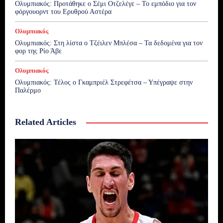
Ολυμπιακός: Προτάθηκε ο Σέμι Οτζελέγε – Το εμπόδιο για τον
φόργουορντ του Ερυθρού Αστέρα
Ολυμπιακός
Ολυμπιακός: Στη λίστα ο Τζέιλεν Μπλέσα – Τα δεδομένα για τον
φορ της Ρίο Άβε
Ολυμπιακός
Ολυμπιακός: Τέλος ο Γκαμπριέλ Στρεφέτσα – Υπέγραψε στην
Παλέρμο
Related Articles