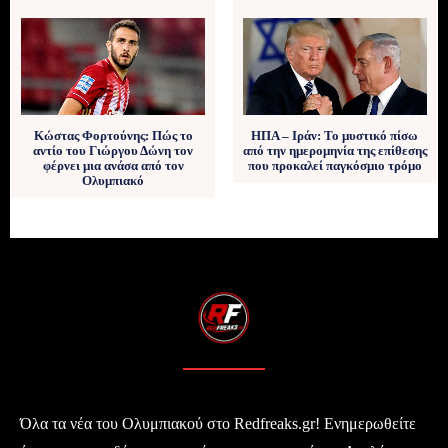
Κώστας Φορτούνης: Πώς το
ΗΠΑ – Ιράν: Το μυστικό πίσω
αντίο του Γιώργου Δώνη τον
από την ημερομηνία της επίθεσης
φέρνει μια ανάσα από τον
που προκαλεί παγκόσμιο τρόμο
Ολυμπιακό
Όλα τα νέα του Ολυμπιακού στο Redfreaks.gr! Ενημερωθείτε