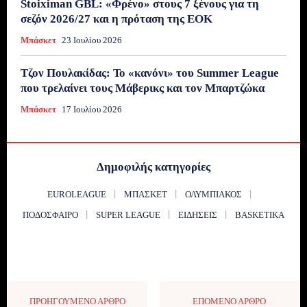
Stoiximan GBL: «Φρένο» στους 7 ξένους για τη
σεζόν 2026/27 και η πρόταση της ΕΟΚ
Μπάσκετ
23 Ιουλίου 2026
Τζον Πουλακίδας: Το «κανόνι» του Summer League
που τρελαίνει τους Μάβερικς και τον Μπαρτζώκα
Μπάσκετ
17 Ιουλίου 2026
Δημοφιλής κατηγορίες
EUROLEAGUE
ΜΠΆΣΚΕΤ
ΟΛΥΜΠΙΑΚΌΣ
ΠΟΔΌΣΦΑΙΡΟ
SUPER LEAGUE
ΕΙΔΉΣΕΙΣ
BASKETIKA
ΠΡΟΗΓΟΎΜΕΝΟ ΆΡΘΡΟ
ΕΠΌΜΕΝΟ ΆΡΘΡΟ