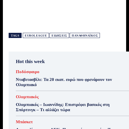
TAGS
EUROLEAGUE
ΕΙΔΗΣΕΙΣ
ΠΑΝΑΘΗΝΑΪΚΌΣ
Hot this week
Ποδόσφαιρο
Νταβιτασβίλι: Τα 20 εκατ. ευρώ που φρενάρουν τον
Ολυμπιακό
Ολυμπιακός
Ολυμπιακός – Ιωαννίδης: Επιστρέφει βασικός στη
Σπόρτινγκ – Τι αλλάζει τώρα
Μπάσκετ