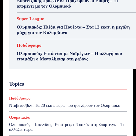
Λαρεντζάκης προς ΑΕΚ: Προχωρούν οι επαφές – Τι
απομένει με τον Ολυμπιακό
Super League
Ολυμπιακός: Πιέζει για Πουέρτα – Στα 12 εκατ. η μεγάλη
μάχη για τον Κολομβιανό
Ποδόσφαιρο
Ολυμπιακός: Επτά νέοι με Ναϊμέγκεν – Η αλλαγή που
ετοιμάζει ο Μεντιλίμπαρ στη ρεβάνς
Topics
Ποδόσφαιρο
Νταβιτασβίλι: Τα 20 εκατ. ευρώ που φρενάρουν τον Ολυμπιακό
Ολυμπιακός
Ολυμπιακός – Ιωαννίδης: Επιστρέφει βασικός στη Σπόρτινγκ – Τι
αλλάζει τώρα