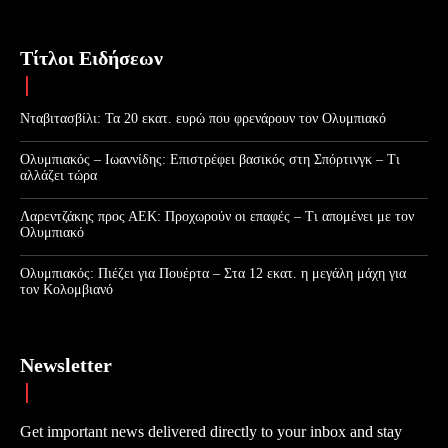
Τίτλοι Ειδήσεων
Νταβιτασβίλι: Τα 20 εκατ. ευρώ που φρενάρουν τον Ολυμπιακό
Ολυμπιακός – Ιωαννίδης: Επιστρέφει βασικός στη Σπόρτινγκ – Τι
αλλάζει τώρα
Λαρεντζάκης προς ΑΕΚ: Προχωρούν οι επαφές – Τι απομένει με τον
Ολυμπιακό
Ολυμπιακός: Πιέζει για Πουέρτα – Στα 12 εκατ. η μεγάλη μάχη για
τον Κολομβιανό
Newsletter
Get important news delivered directly to your inbox and stay