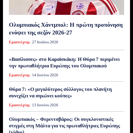
Ολυμπιακός Χάντμπολ: Η πρώτη προπόνηση
ενόψει της σεζόν 2026-27
Ερασιτέχνης
27 Ιουλίου 2026
«Βασίλισσες» στο Καραϊσκάκη: Η Θύρα 7 περιμένει
την πρωταθλήτρια Ευρώπης του Ολυμπιακού
Ερασιτέχνης
14 Ιουνίου 2026
Θύρα 7: «Ο μεγαλύτερος σύλλογος του πλανήτη
συνεχίζει να σηκώνει κούπες»
Ερασιτέχνης
13 Ιουνίου 2026
Ολυμπιακός – Φερεντσβάρος: Οι συγκλονιστικές
στιγμές στη Μάλτα για τις πρωταθλήτριες Ευρώπης
(video)