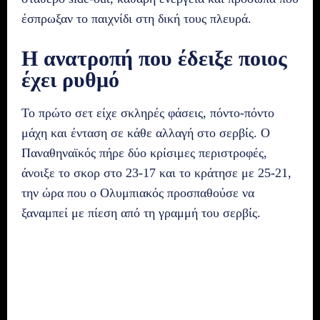
έσπρωξαν το παιχνίδι στη δική τους πλευρά.
Η ανατροπή που έδειξε ποιος
έχει ρυθμό
Το πρώτο σετ είχε σκληρές φάσεις, πόντο-πόντο
μάχη και ένταση σε κάθε αλλαγή στο σερβίς. Ο
Παναθηναϊκός πήρε δύο κρίσιμες περιστροφές,
άνοιξε το σκορ στο 23-17 και το κράτησε με 25-21,
την ώρα που ο Ολυμπιακός προσπαθούσε να
ξαναμπεί με πίεση από τη γραμμή του σερβίς.