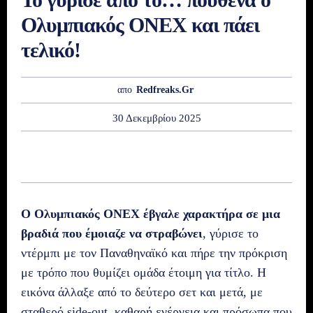
Ολυμπιακός ΟΝΕΧ και πάει
τελικό!
απο
Redfreaks.gr
30 Δεκεμβρίου 2025
Ο Ολυμπιακός ΟΝΕΧ έβγαλε χαρακτήρα σε μια
βραδιά που έμοιαζε να στραβώνει
, γύρισε το
ντέρμπι με τον Παναθηναϊκό και πήρε την πρόκριση
με τρόπο που θυμίζει ομάδα έτοιμη για τίτλο. Η
εικόνα άλλαξε από το δεύτερο σετ και μετά, με
σταθερό side-out, καθαρή ενέργεια και πρόσωπα που