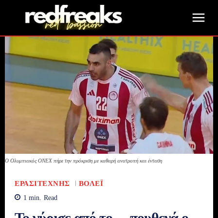
Ο Ολυμπιακός ΟΝΕΧ πήρε την πρόκριση με καθαρή ανατροπή και ένταση
ΕΡΑΣΙΤΈΧΝΗΣ
ΒΌΛΕΪ
1
min.
Read
Το γύρισε από το… πουθενά ο