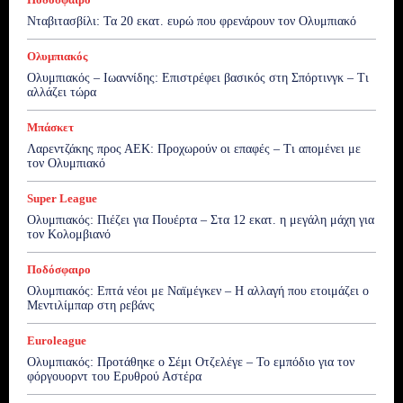
Νταβιτασβίλι: Τα 20 εκατ. ευρώ που φρενάρουν τον Ολυμπιακό
Ολυμπιακός
Ολυμπιακός – Ιωαννίδης: Επιστρέφει βασικός στη Σπόρτινγκ – Τι
αλλάζει τώρα
Μπάσκετ
Λαρεντζάκης προς ΑΕΚ: Προχωρούν οι επαφές – Τι απομένει με
τον Ολυμπιακό
Super League
Ολυμπιακός: Πιέζει για Πουέρτα – Στα 12 εκατ. η μεγάλη μάχη για
τον Κολομβιανό
Ποδόσφαιρο
Ολυμπιακός: Επτά νέοι με Ναϊμέγκεν – Η αλλαγή που ετοιμάζει ο
Μεντιλίμπαρ στη ρεβάνς
Euroleague
Ολυμπιακός: Προτάθηκε ο Σέμι Οτζελέγε – Το εμπόδιο για τον
φόργουορντ του Ερυθρού Αστέρα