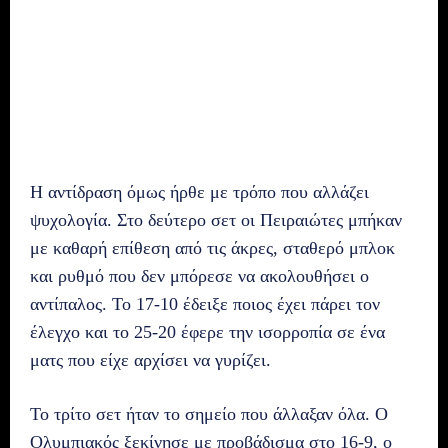
Η αντίδραση όμως ήρθε με τρόπο που αλλάζει
ψυχολογία. Στο δεύτερο σετ οι Πειραιώτες μπήκαν
με καθαρή επίθεση από τις άκρες, σταθερό μπλοκ
και ρυθμό που δεν μπόρεσε να ακολουθήσει ο
αντίπαλος. Το 17-10 έδειξε ποιος έχει πάρει τον
έλεγχο και το 25-20 έφερε την ισορροπία σε ένα
ματς που είχε αρχίσει να γυρίζει.
Το τρίτο σετ ήταν το σημείο που άλλαξαν όλα. Ο
Ολυμπιακός ξεκίνησε με προβάδισμα στο 16-9, ο