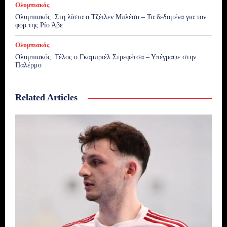
Ολυμπιακός
Ολυμπιακός: Στη λίστα ο Τζέιλεν Μπλέσα – Τα δεδομένα για τον
φορ της Ρίο Άβε
Ολυμπιακός
Ολυμπιακός: Τέλος ο Γκαμπριέλ Στρεφέτσα – Υπέγραψε στην
Παλέρμο
Related Articles