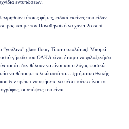
αιχνίδια εντυπώσεων.
εωρηθούν τέτοιες φήμες, ειδικά εκείνες που είδαν
 σειράς και με τον Παναθηναϊκό να χάνει 2ο σερί
ο “γυάλινο” glass floor; Τίποτα απολύτως! Μπορεί
λειστό γήπεδο του ΟΑΚΑ είναι έτοιμο να φιλοξενήσει
νεται ότι δεν θέλουν να είναι και ο λόγος φυσικά
μείο να θέσουμε τελικά αυτά τα… ζητήματα εθνικής
που δεν πρέπει να αφήσετε να πέσει κάτω είναι το
ογράφος, οι απόψεις του είναι