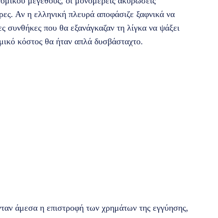
νομικού μεγέθους, οι μονομερείς ακυρώσεις
ρες. Αν η ελληνική πλευρά αποφάσιζε ξαφνικά να
ες συνθήκες που θα εξανάγκαζαν τη λίγκα να ψάξει
μικό κόστος θα ήταν απλά δυσβάσταχτο.
νταν άμεσα η επιστροφή των χρημάτων της εγγύησης,