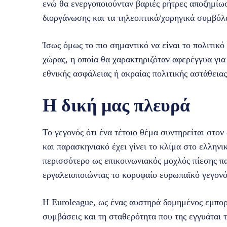
ενώ θα ενεργοποιούνταν βαριές ρήτρες αποζημίω
διοργάνωσης και τα τηλεοπτικά/χορηγικά συμβόλα
Ίσως όμως το πιο σημαντικό να είναι το πολιτικό
χώρας, η οποία θα χαρακτηριζόταν αφερέγγυα για
εθνικής ασφάλειας ή ακραίας πολιτικής αστάθειας
Η δική μας πλευρά
Το γεγονός ότι ένα τέτοιο θέμα συντηρείται στον
και παρασκηνιακό έχει γίνει το κλίμα στο ελληνι
περισσότερο ως επικοινωνιακός μοχλός πίεσης π
εργαλειοποιώντας το κορυφαίο ευρωπαϊκό γεγονό
Η Euroleague, ως ένας αυστηρά δομημένος εμπορι
συμβάσεις και τη σταθερότητα που της εγγυάται