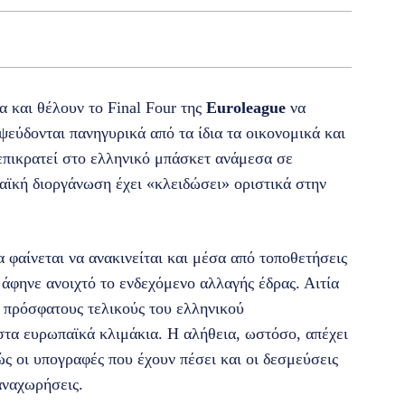
 και θέλουν το Final Four της
Euroleague
να
αψεύδονται πανηγυρικά από τα ίδια τα οικονομικά και
επικρατεί στο ελληνικό μπάσκετ ανάμεσα σε
ϊκή διοργάνωση έχει «κλειδώσει» οριστικά στην
φαίνεται να ανακινείται και μέσα από τοποθετήσεις
φηνε ανοιχτό το ενδεχόμενο αλλαγής έδρας. Αιτία
ς πρόσφατους τελικούς του ελληνικού
τα ευρωπαϊκά κλιμάκια. Η αλήθεια, ωστόσο, απέχει
ς οι υπογραφές που έχουν πέσει και οι δεσμεύσεις
αναχωρήσεις.