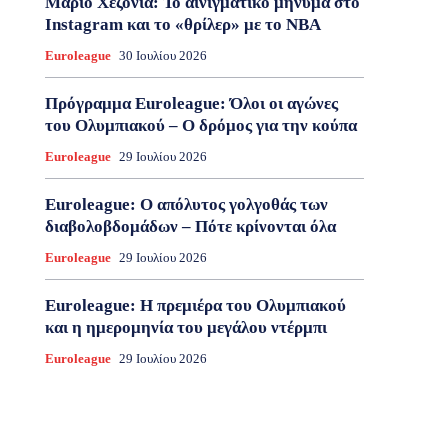
Μάριο Χεζόνια: Το αινιγματικό μήνυμα στο
Instagram και το «θρίλερ» με το NBA
Euroleague
30 Ιουλίου 2026
Πρόγραμμα Euroleague: Όλοι οι αγώνες
του Ολυμπιακού – Ο δρόμος για την κούπα
Euroleague
29 Ιουλίου 2026
Euroleague: Ο απόλυτος γολγοθάς των
διαβολοβδομάδων – Πότε κρίνονται όλα
Euroleague
29 Ιουλίου 2026
Euroleague: Η πρεμιέρα του Ολυμπιακού
και η ημερομηνία του μεγάλου ντέρμπι
Euroleague
29 Ιουλίου 2026