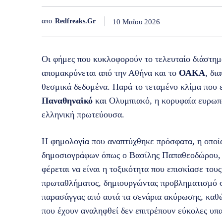
απο
Redfreaks.gr
10 Μαΐου 2026
Οι φήμες που κυκλοφορούν το τελευταίο διάστημα
απομακρύνεται από την Αθήνα και το
ΟΑΚΑ
, δι
θεσμικά δεδομένα. Παρά το τεταμένο κλίμα που 
Παναθηναϊκό
και Ολυμπιακό, η κορυφαία ευρωπα
ελληνική πρωτεύουσα.
Η φημολογία που αναπτύχθηκε πρόσφατα, η οποία 
δημοσιογράφων όπως ο Βασίλης Παπαθεοδώρου, ά
φέρεται να είναι η τοξικότητα που επισκίασε του
πρωταθλήματος, δημιουργώντας προβληματισμό σ
παρασάγγας από αυτά τα σενάρια ακύρωσης, καθώ
που έχουν αναληφθεί δεν επιτρέπουν εύκολες υπ