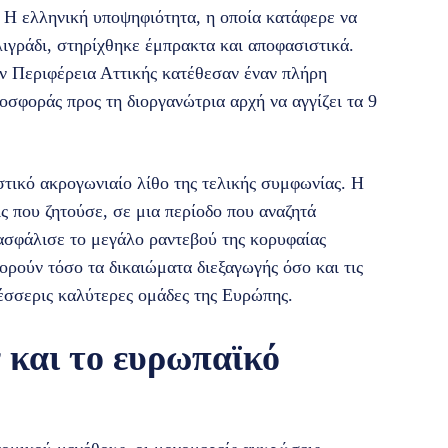
. Η ελληνική υποψηφιότητα, η οποία κατάφερε να
ιγράδι, στηρίχθηκε έμπρακτα και αποφασιστικά.
ν Περιφέρεια Αττικής κατέθεσαν έναν πλήρη
οσφοράς προς τη διοργανώτρια αρχή να αγγίζει τα 9
τικό ακρογωνιαίο λίθο της τελικής συμφωνίας. Η
ς που ζητούσε, σε μια περίοδο που αναζητά
ασφάλισε το μεγάλο ραντεβού της κορυφαίας
ρούν τόσο τα δικαιώματα διεξαγωγής όσο και τις
τέσσερις καλύτερες ομάδες της Ευρώπης.
 και το ευρωπαϊκό