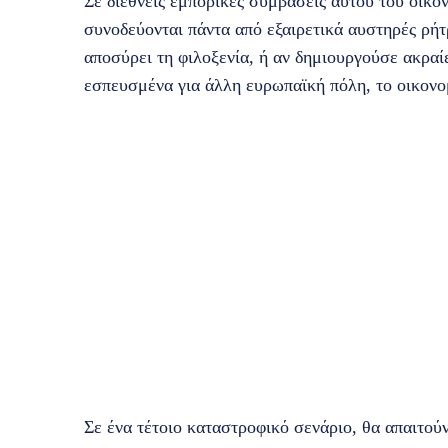
Σε διεθνείς εμπορικές συμβάσεις αυτού του οικο
συνοδεύονται πάντα από εξαιρετικά αυστηρές ρήτ
αποσύρει τη φιλοξενία, ή αν δημιουργούσε ακραί
εσπευσμένα για άλλη ευρωπαϊκή πόλη, το οικονο
Σε ένα τέτοιο καταστροφικό σενάριο, θα απαιτού