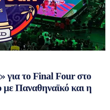
 για το Final Four στο
 με Παναθηναϊκό και η