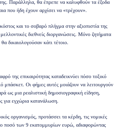
σης. Παράλληλα, θα έπρεπε να καλυφθούν τα έξοδα
ια που ήδη έχουν αρχίσει να «τρέχουν».
 κόστος και το σοβαρό πλήγμα στην αξιοπιστία της
 μελλοντικές διεθνείς διοργανώσεις. Μόνο ζητήματα
 θα δικαιολογούσαν κάτι τέτοιο.
 αφρό της επικαιρότητας καταδεικνύει πόσο τοξικό
κό μπάσκετ. Οι φήμες αυτές μοιάζουν να λειτουργούν
αρά ως μια ρεαλιστική δημοσιογραφική είδηση,
ς για εγχώρια κατανάλωση.
κός οργανισμός, προτάσσει τα κέρδη, τις νομικές
 το ποσό των 9 εκατομμυρίων ευρώ, αδιαφορώντας