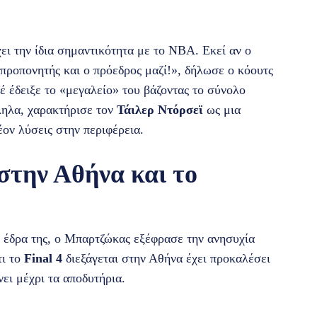
ει την ίδια σημαντικότητα με το NBA. Εκεί αν ο
ο προπονητής και ο πρόεδρος μαζί!», δήλωσε ο κόουτς
έ έδειξε το «μεγαλείο» του βάζοντας το σύνολο
ληλα, χαρακτήρισε τον
Τάιλερ Ντόρσεϊ
ως μια
ον λύσεις στην περιφέρεια.
 στην Αθήνα και το
ν έδρα της, ο Μπαρτζώκας εξέφρασε την ανησυχία
τι το
Final 4
διεξάγεται στην Αθήνα έχει προκαλέσει
νει μέχρι τα αποδυτήρια.