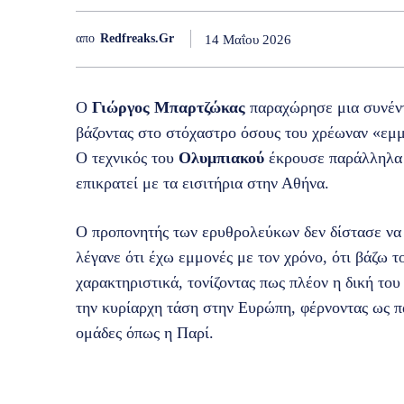
απο
Redfreaks.gr
14 Μαΐου 2026
Ο
Γιώργος Μπαρτζώκας
παραχώρησε μια συνέν
βάζοντας στο στόχαστρο όσους του χρέωναν «εμ
Ο τεχνικός του
Ολυμπιακού
έκρουσε παράλληλα τ
επικρατεί με τα εισιτήρια στην Αθήνα.
Ο προπονητής των ερυθρολεύκων δεν δίστασε να 
λέγανε ότι έχω εμμονές με τον χρόνο, ότι βάζω τ
χαρακτηριστικά, τονίζοντας πως πλέον η δική του
την κυρίαρχη τάση στην Ευρώπη, φέρνοντας ως 
ομάδες όπως η Παρί.