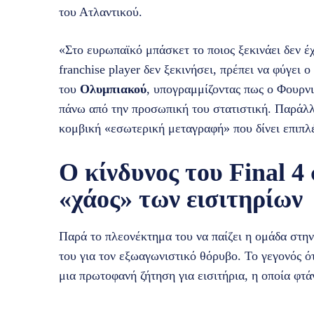
του Ατλαντικού.
«Στο ευρωπαϊκό μπάσκετ το ποιος ξεκινάει δεν έχ
franchise player δεν ξεκινήσει, πρέπει να φύγει 
του
Ολυμπιακού
, υπογραμμίζοντας πως ο Φουρνι
πάνω από την προσωπική του στατιστική. Παράλ
κομβική «εσωτερική μεταγραφή» που δίνει επιπλέ
Ο κίνδυνος του Final 4
«χάος» των εισιτηρίων
Παρά το πλεονέκτημα του να παίζει η ομάδα στη
του για τον εξωαγωνιστικό θόρυβο. Το γεγονός ό
μια πρωτοφανή ζήτηση για εισιτήρια, η οποία φτά