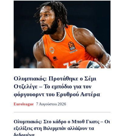
Ολυμπιακός: Προτάθηκε ο Σέμι
Οτζελέγε – Το εμπόδιο για τον
φόργουορντ του Ερυθρού Αστέρα
Euroleague
7 Αυγούστου 2026
Ολυμπιακός: Στο κάδρο ο Μποθ Γκατς – Οι
εξελίξεις στη Βιλερμπάν αλλάζουν τα
δεδομένα