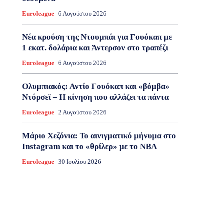
Euroleague
6 Αυγούστου 2026
Νέα κρούση της Ντουμπάι για Γουόκαπ με
1 εκατ. δολάρια και Άντερσον στο τραπέζι
Euroleague
6 Αυγούστου 2026
Ολυμπιακός: Αντίο Γουόκαπ και «βόμβα»
Ντόρσεϊ – Η κίνηση που αλλάζει τα πάντα
Euroleague
2 Αυγούστου 2026
Μάριο Χεζόνια: Το αινιγματικό μήνυμα στο
Instagram και το «θρίλερ» με το NBA
Euroleague
30 Ιουλίου 2026