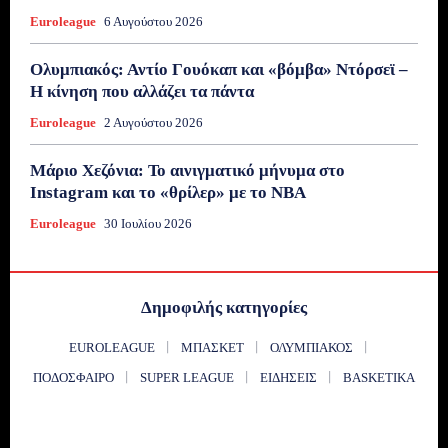
Euroleague
6 Αυγούστου 2026
Ολυμπιακός: Αντίο Γουόκαπ και «βόμβα» Ντόρσεϊ –
Η κίνηση που αλλάζει τα πάντα
Euroleague
2 Αυγούστου 2026
Μάριο Χεζόνια: Το αινιγματικό μήνυμα στο
Instagram και το «θρίλερ» με το NBA
Euroleague
30 Ιουλίου 2026
Δημοφιλής κατηγορίες
EUROLEAGUE
ΜΠΆΣΚΕΤ
ΟΛΥΜΠΙΑΚΌΣ
ΠΟΔΌΣΦΑΙΡΟ
SUPER LEAGUE
ΕΙΔΉΣΕΙΣ
BASKETIKA