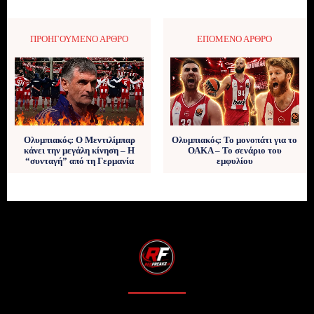
ΠΡΟΗΓΟΎΜΕΝΟ ΆΡΘΡΟ
ΕΠΌΜΕΝΟ ΆΡΘΡΟ
Ολυμπιακός: Ο Μεντιλίμπαρ
Ολυμπιακός: Το μονοπάτι για το
κάνει την μεγάλη κίνηση – Η
ΟΑΚΑ – Το σενάριο του
“συνταγή” από τη Γερμανία
εμφυλίου