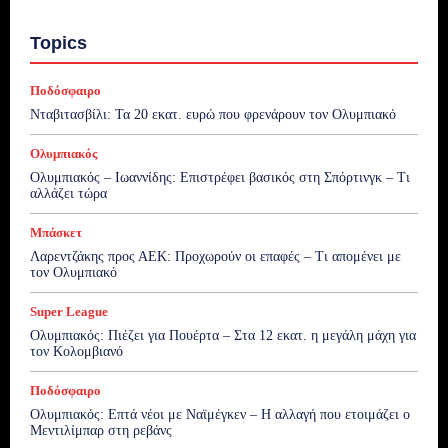
Topics
Ποδόσφαιρο
Νταβιτασβίλι: Τα 20 εκατ. ευρώ που φρενάρουν τον Ολυμπιακό
Ολυμπιακός
Ολυμπιακός – Ιωαννίδης: Επιστρέφει βασικός στη Σπόρτινγκ – Τι
αλλάζει τώρα
Μπάσκετ
Λαρεντζάκης προς ΑΕΚ: Προχωρούν οι επαφές – Τι απομένει με
τον Ολυμπιακό
Super League
Ολυμπιακός: Πιέζει για Πουέρτα – Στα 12 εκατ. η μεγάλη μάχη για
τον Κολομβιανό
Ποδόσφαιρο
Ολυμπιακός: Επτά νέοι με Ναϊμέγκεν – Η αλλαγή που ετοιμάζει ο
Μεντιλίμπαρ στη ρεβάνς