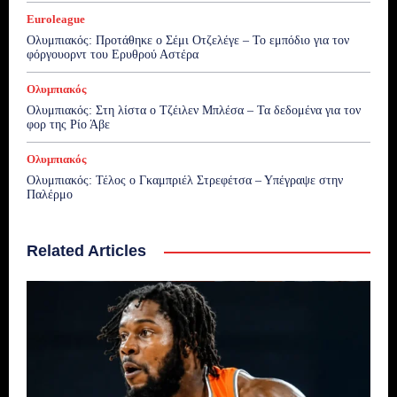
Euroleague
Ολυμπιακός: Προτάθηκε ο Σέμι Οτζελέγε – Το εμπόδιο για τον
φόργουορντ του Ερυθρού Αστέρα
Ολυμπιακός
Ολυμπιακός: Στη λίστα ο Τζέιλεν Μπλέσα – Τα δεδομένα για τον
φορ της Ρίο Άβε
Ολυμπιακός
Ολυμπιακός: Τέλος ο Γκαμπριέλ Στρεφέτσα – Υπέγραψε στην
Παλέρμο
Related Articles