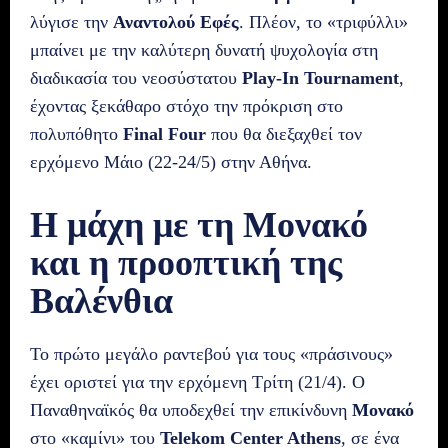
λύγισε την
Αναντολού Εφές
. Πλέον, το «τριφύλλι»
μπαίνει με την καλύτερη δυνατή ψυχολογία στη
διαδικασία του νεοσύστατου
Play-In Tournament
,
έχοντας ξεκάθαρο στόχο την πρόκριση στο
πολυπόθητο
Final Four
που θα διεξαχθεί τον
ερχόμενο Μάιο (22-24/5) στην Αθήνα.
Η μάχη με τη Μονακό
και η προοπτική της
Βαλένθια
Το πρώτο μεγάλο ραντεβού για τους «πράσινους»
έχει οριστεί για την ερχόμενη Τρίτη (21/4). Ο
Παναθηναϊκός θα υποδεχθεί την επικίνδυνη
Μονακό
στο «καμίνι» του
Telekom Center Athens
, σε ένα