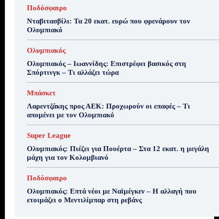
Ποδόσφαιρο
Νταβιτασβίλι: Τα 20 εκατ. ευρώ που φρενάρουν τον
Ολυμπιακό
Ολυμπιακός
Ολυμπιακός – Ιωαννίδης: Επιστρέφει βασικός στη
Σπόρτινγκ – Τι αλλάζει τώρα
Μπάσκετ
Λαρεντζάκης προς ΑΕΚ: Προχωρούν οι επαφές – Τι
απομένει με τον Ολυμπιακό
Super League
Ολυμπιακός: Πιέζει για Πουέρτα – Στα 12 εκατ. η μεγάλη
μάχη για τον Κολομβιανό
Ποδόσφαιρο
Ολυμπιακός: Επτά νέοι με Ναϊμέγκεν – Η αλλαγή που
ετοιμάζει ο Μεντιλίμπαρ στη ρεβάνς