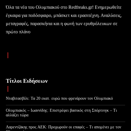
Όλα τα νέα του Ολυμπιακού στο Redfreaks.gr! Ενημερωθείτε
έγκαιρα για ποδόσφαιρο, μπάσκετ και ερασιτέχνη. Αναλύσεις,
μεταγραφές, παρασκήνια και η φωνή των ερυθρόλευκων σε
πρώτο πλάνο
Τίτλοι Ειδήσεων
Νταβιτασβίλι: Τα 20 εκατ. ευρώ που φρενάρουν τον Ολυμπιακό
Ολυμπιακός – Ιωαννίδης: Επιστρέφει βασικός στη Σπόρτινγκ – Τι
αλλάζει τώρα
Λαρεντζάκης προς ΑΕΚ: Προχωρούν οι επαφές – Τι απομένει με τον