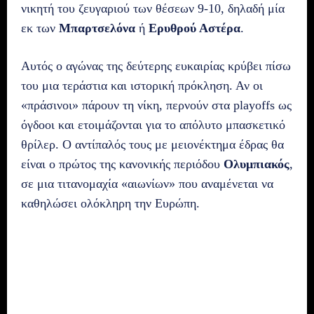
νικητή του ζευγαριού των θέσεων 9-10, δηλαδή μία
εκ των
Μπαρτσελόνα
ή
Ερυθρού Αστέρα
.
Αυτός ο αγώνας της δεύτερης ευκαιρίας κρύβει πίσω
του μια τεράστια και ιστορική πρόκληση. Αν οι
«πράσινοι» πάρουν τη νίκη, περνούν στα playoffs ως
όγδοοι και ετοιμάζονται για το απόλυτο μπασκετικό
θρίλερ. Ο αντίπαλός τους με μειονέκτημα έδρας θα
είναι ο πρώτος της κανονικής περιόδου
Ολυμπιακός
,
σε μια τιτανομαχία «αιωνίων» που αναμένεται να
καθηλώσει ολόκληρη την Ευρώπη.