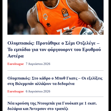
Ολυμπιακός: Προτάθηκε ο Σέμι Οτζελέγε –
Το εμπόδιο για τον φόργουορντ του Ερυθρού
Αστέρα
Euroleague
7 Αυγούστου 2026
Ολυμπιακός: Στο κάδρο ο Μποθ Γκατς – Οι εξελίξεις
στη Βιλερμπάν αλλάζουν τα δεδομένα
Euroleague
6 Αυγούστου 2026
Νέα κρούση της Ντουμπάι για Γουόκαπ με 1 εκατ.
δολάρια και Άντερσον στο τραπέζι