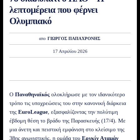
λεπτομέρεια που φέρνει
Ολυμπιακό
απο
ΓΙΩΡΓΟΣ ΠΑΠΑΧΡΟΝΗΣ
17 Απριλίου 2026
Ο
Παναθηναϊκός
ολοκλήρωσε με τον ιδανικότερο
τρόπο τις υποχρεώσεις του στην κανονική διάρκεια
της
EuroLeague
, εξασφαλίζοντας την πολύτιμη
έβδομη θέση το βράδυ της Παρασκευής (17/4). Με
μια άνετη και πειστική εμφάνιση στο κλείσιμο της
38ης αγωνιστικής, η ομάδα του
Εργκίν Αταμάν