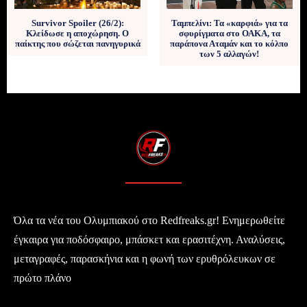
Survivor Spoiler (26/2):
Ταμπελίνι: Τα «καρφιά» για τα
Κλείδωσε η αποχώρηση. Ο
σφυρίγματα στο ΟΑΚΑ, τα
παίκτης που σώζεται πανηγυρικά
παράπονα Αταμάν και το κόλπο
των 5 αλλαγών!
Όλα τα νέα του Ολυμπιακού στο Redfreaks.gr! Ενημερωθείτε
έγκαιρα για ποδόσφαιρο, μπάσκετ και ερασιτέχνη. Αναλύσεις,
μεταγραφές, παρασκήνια και η φωνή των ερυθρόλευκων σε
πρώτο πλάνο