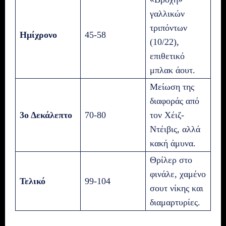
γαλλικών
τριπόντων
Ημίχρονο
45-58
(10/22),
επιθετικό
μπλακ άουτ.
Μείωση της
διαφοράς από
3ο Δεκάλεπτο
70-80
τον Χέιζ-
Ντέιβις, αλλά
κακή άμυνα.
Θρίλερ στο
φινάλε, χαμένο
Τελικό
99-104
σουτ νίκης και
διαμαρτυρίες.