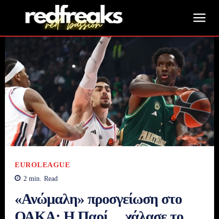
EUROLEAGUE
2
min.
Read
«Ανώμαλη» προσγείωση στο
ΟΑΚΑ: Η Παρί… χάλασε το