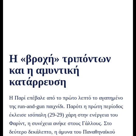
Η «βροχή» τριπόντων
και η αμυντική
κατάρρευση
Η Παρί επέβαλε από το πρώτο λεπτό το αγαπημένο
της run-and-gun παιχνίδι. Παρότι η πρώτη περίοδος
έκλεισε ισόπαλη (29-29) χάρη στην ενέργεια του
Φαρίντ, η συνέχεια ανήκε στους Γάλλους. Στο
δεύτερο δεκάλεπτο, η άμυνα του Παναθηναϊκού