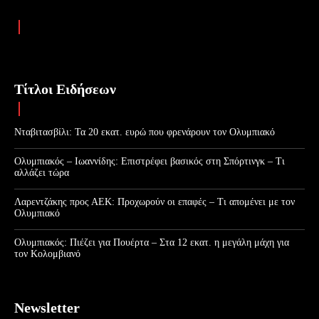
Τίτλοι Ειδήσεων
Νταβιτασβίλι: Τα 20 εκατ. ευρώ που φρενάρουν τον Ολυμπιακό
Ολυμπιακός – Ιωαννίδης: Επιστρέφει βασικός στη Σπόρτινγκ – Τι
αλλάζει τώρα
Λαρεντζάκης προς ΑΕΚ: Προχωρούν οι επαφές – Τι απομένει με τον
Ολυμπιακό
Ολυμπιακός: Πιέζει για Πουέρτα – Στα 12 εκατ. η μεγάλη μάχη για
τον Κολομβιανό
Newsletter