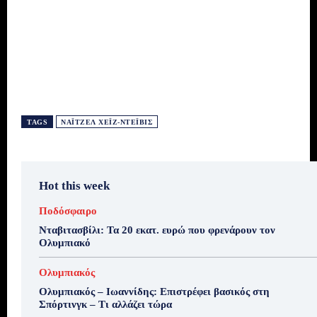
TAGS
ΝΆΙΤΖΕΛ ΧΈΙΖ-ΝΤΈΙΒΙΣ
Hot this week
Ποδόσφαιρο
Νταβιτασβίλι: Τα 20 εκατ. ευρώ που φρενάρουν τον
Ολυμπιακό
Ολυμπιακός
Ολυμπιακός – Ιωαννίδης: Επιστρέφει βασικός στη
Σπόρτινγκ – Τι αλλάζει τώρα