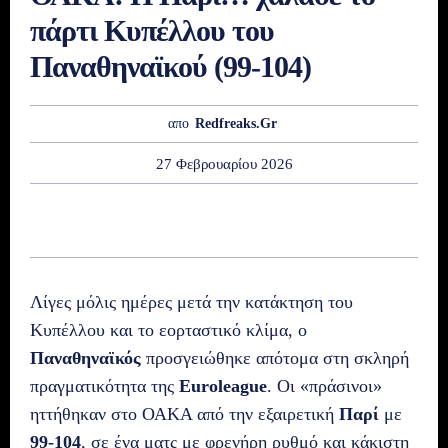
πάρτι Κυπέλλου του
Παναθηναϊκού (99-104)
απο
Redfreaks.gr
27 Φεβρουαρίου 2026
Λίγες μόλις ημέρες μετά την κατάκτηση του
Κυπέλλου και το εορταστικό κλίμα, ο
Παναθηναϊκός
προσγειώθηκε απότομα στη σκληρή
πραγματικότητα της
Euroleague
. Οι «πράσινοι»
ηττήθηκαν στο ΟΑΚΑ από την εξαιρετική
Παρί
με
99-104
, σε ένα ματς με φρενήρη ρυθμό και κάκιστη