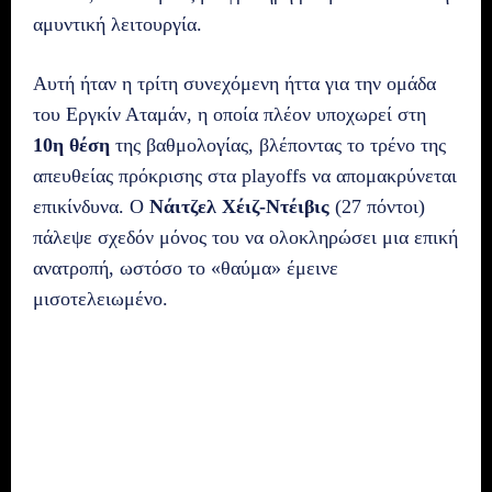
αμυντική λειτουργία.
Αυτή ήταν η τρίτη συνεχόμενη ήττα για την ομάδα
του Εργκίν Αταμάν, η οποία πλέον υποχωρεί στη
10η θέση
της βαθμολογίας, βλέποντας το τρένο της
απευθείας πρόκρισης στα playoffs να απομακρύνεται
επικίνδυνα. Ο
Νάιτζελ Χέιζ-Ντέιβις
(27 πόντοι)
πάλεψε σχεδόν μόνος του να ολοκληρώσει μια επική
ανατροπή, ωστόσο το «θαύμα» έμεινε
μισοτελειωμένο.