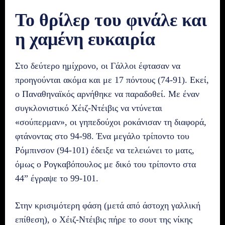
Το θρίλερ του φινάλε και
η χαμένη ευκαιρία
Στο δεύτερο ημίχρονο, οι Γάλλοι έφτασαν να
προηγούνται ακόμα και με 17 πόντους (74-91). Εκεί,
ο Παναθηναϊκός αρνήθηκε να παραδοθεί. Με έναν
συγκλονιστικό Χέιζ-Ντέιβις να ντύνεται
«σούπερμαν», οι γηπεδούχοι ροκάνισαν τη διαφορά,
φτάνοντας στο 94-98. Ένα μεγάλο τρίποντο του
Ρόμπινσον (94-101) έδειξε να τελειώνει το ματς,
όμως ο Ρογκαβόπουλος με δικό του τρίποντο στα
44” έγραψε το 99-101.
Στην κρισιμότερη φάση (μετά από άστοχη γαλλική
επίθεση), ο Χέιζ-Ντέιβις πήρε το σουτ της νίκης