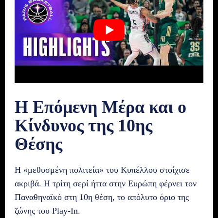
Η Επόμενη Μέρα και ο
Κίνδυνος της 10ης
Θέσης
Η «μεθυσμένη πολιτεία» του Κυπέλλου στοίχισε
ακριβά. Η τρίτη σερί ήττα στην Ευρώπη φέρνει τον
Παναθηναϊκό στη 10η θέση, το απόλυτο όριο της
ζώνης του Play-In.