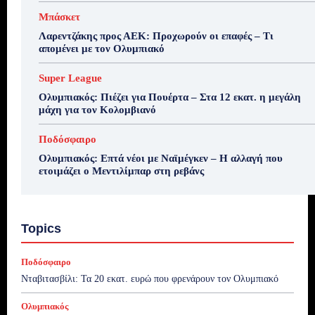
Μπάσκετ
Λαρεντζάκης προς ΑΕΚ: Προχωρούν οι επαφές – Τι
απομένει με τον Ολυμπιακό
Super League
Ολυμπιακός: Πιέζει για Πουέρτα – Στα 12 εκατ. η μεγάλη
μάχη για τον Κολομβιανό
Ποδόσφαιρο
Ολυμπιακός: Επτά νέοι με Ναϊμέγκεν – Η αλλαγή που
ετοιμάζει ο Μεντιλίμπαρ στη ρεβάνς
Topics
Ποδόσφαιρο
Νταβιτασβίλι: Τα 20 εκατ. ευρώ που φρενάρουν τον Ολυμπιακό
Ολυμπιακός