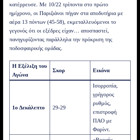
κατέρρευσε. Με 10/22 τρίποντα στο πρώτο
ημίχρονο, οι Παριζιάνοι πήγαν στα αποδυτήρια με
αέρα 13 πόντων (45-58), εκμεταλλευόμενοι το
γεγονός ότι οι εξέδρες είχαν… αποσπαστεί,
πανηγυρίζοντας παράλληλα την πρόκριση της
ποδοσφαιρικής ομάδας.
Η Εξέλιξη του
Σκορ
Εικόνα
Αγώνα
Ισορροπία,
γρήγορος
ρυθμός,
1ο Δεκάλεπτο
29-29
επιστροφή
ΠΑΟ με
Φαρίντ.
«Βροχή»