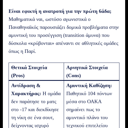
Είναι εφικτή η ανατροπή για την πρώτη 6άδα;
Μαθηματικά ναι, ωστόσο αγωνιστικά ο
Παναθηναϊκός παρουσιάζει δομικά προβλήματα στην
αμυντική του προσέγγιση (transition άμυνα) που
δύσκολα «κρύβονται» απέναντι σε αθλητικές ομάδες
όπως η Παρί.
Θετικά Στοιχεία
Αρνητικά Στοιχεία
(Pros)
(Cons)
Αντίδραση &
Αμυντική Καθίζηση:
Χαρακτήρας:
Η ομάδα
Παθητικό 104 πόντων
δεν παράτησε το ματς
μέσα στο ΟΑΚΑ
στο -17 και διεκδίκησε
σημαίνει πως το
τη νίκη σε ένα σουτ,
αμυντικό πλάνο του
δείχνοντας ισχυρό
τεχνικού επιτελείου