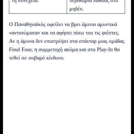
τη συνέχεια.
περιθώρια λάθους στο
μηδέν.
Ο Παναθηναϊκός οφείλει να βρει άμεσα αμυντικά
«αντισώματα» και να αφήσει πίσω του τις φιέστες.
Αν η άμυνα δεν επιστρέψει στα στάνταρ μιας ομάδας
Final Four, η συμμετοχή ακόμα και στο Play-In θα
τεθεί σε σοβαρό κίνδυνο.