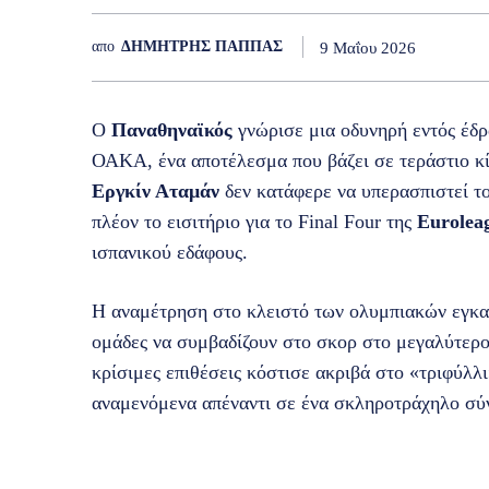
απο
ΔΗΜΗΤΡΗΣ ΠΑΠΠΑΣ
9 Μαΐου 2026
Ο
Παναθηναϊκός
γνώρισε μια οδυνηρή εντός έδρ
ΟΑΚΑ, ένα αποτέλεσμα που βάζει σε τεράστιο κί
Εργκίν Αταμάν
δεν κατάφερε να υπερασπιστεί το
πλέον το εισιτήριο για το Final Four της
Eurolea
ισπανικού εδάφους.
Η αναμέτρηση στο κλειστό των ολυμπιακών εγκατ
ομάδες να συμβαδίζουν στο σκορ στο μεγαλύτερο
κρίσιμες επιθέσεις κόστισε ακριβά στο «τριφύλλι
αναμενόμενα απέναντι σε ένα σκληροτράχηλο σύν