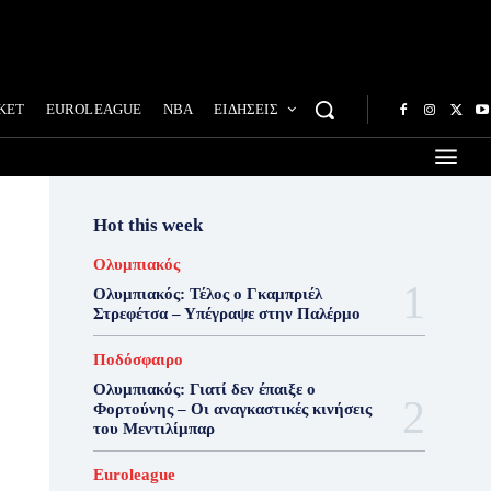
ΚΕΤ
EUROLEAGUE
NBA
ΕΙΔΗΣΕΙΣ
Hot this week
Ολυμπιακός
Ολυμπιακός: Τέλος ο Γκαμπριέλ
Στρεφέτσα – Υπέγραψε στην Παλέρμο
Ποδόσφαιρο
Ολυμπιακός: Γιατί δεν έπαιξε ο
Φορτούνης – Οι αναγκαστικές κινήσεις
του Μεντιλίμπαρ
Euroleague