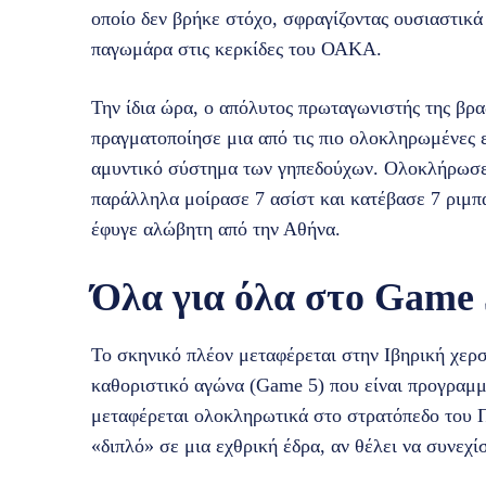
οποίο δεν βρήκε στόχο, σφραγίζοντας ουσιαστικά
παγωμάρα στις κερκίδες του ΟΑΚΑ.
Την ίδια ώρα, ο απόλυτος πρωταγωνιστής της βρ
πραγματοποίησε μια από τις πιο ολοκληρωμένες ε
αμυντικό σύστημα των γηπεδούχων. Ολοκλήρωσε 
παράλληλα μοίρασε 7 ασίστ και κατέβασε 7 ριμπ
έφυγε αλώβητη από την Αθήνα.
Όλα για όλα στο Game 
Το σκηνικό πλέον μεταφέρεται στην Ιβηρική χερ
καθοριστικό αγώνα (Game 5) που είναι προγραμμ
μεταφέρεται ολοκληρωτικά στο στρατόπεδο του Π
«διπλό» σε μια εχθρική έδρα, αν θέλει να συνεχίσ