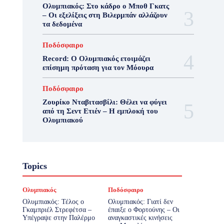
Ολυμπιακός: Στο κάδρο ο Μποθ Γκατς
– Οι εξελίξεις στη Βιλερμπάν αλλάζουν
τα δεδομένα
Ποδόσφαιρο
Record: Ο Ολυμπιακός ετοιμάζει
επίσημη πρόταση για τον Μόουρα
Ποδόσφαιρο
Ζουρίκο Νταβιτασβίλι: Θέλει να φύγει
από τη Σεντ Ετιέν – Η εμπλοκή του
Ολυμπιακού
Topics
Ολυμπιακός
Ποδόσφαιρο
Ολυμπιακός: Τέλος ο
Ολυμπιακός: Γιατί δεν
Γκαμπριέλ Στρεφέτσα –
έπαιξε ο Φορτούνης – Οι
Υπέγραψε στην Παλέρμο
αναγκαστικές κινήσεις