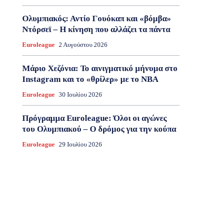
Ολυμπιακός: Αντίο Γουόκαπ και «βόμβα»
Ντόρσεϊ – Η κίνηση που αλλάζει τα πάντα
Euroleague
2 Αυγούστου 2026
Μάριο Χεζόνια: Το αινιγματικό μήνυμα στο
Instagram και το «θρίλερ» με το NBA
Euroleague
30 Ιουλίου 2026
Πρόγραμμα Euroleague: Όλοι οι αγώνες
του Ολυμπιακού – Ο δρόμος για την κούπα
Euroleague
29 Ιουλίου 2026