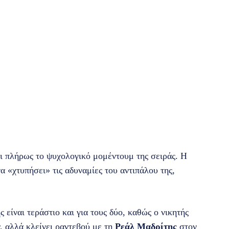
ει πλήρως το ψυχολογικό μομέντουμ της σειράς. Η
να «χτυπήσει» τις αδυναμίες του αντιπάλου της,
 είναι τεράστιο και για τους δύο, καθώς ο νικητής
r, αλλά κλείνει ραντεβού με τη
Ρεάλ Μαδρίτης
στον