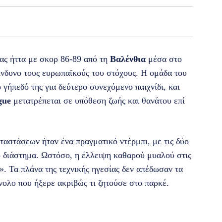
ας ήττα με σκορ 86-89 από τη
Βαλένθια
μέσα στο
νδυνο τους ευρωπαϊκούς του στόχους. Η ομάδα του
 γήπεδό της για δεύτερο συνεχόμενο παιχνίδι, και
gue
μετατρέπεται σε υπόθεση ζωής και θανάτου επί
αστάσεων ήταν ένα πραγματικό ντέρμπι, με τις δύο
 διάστημα. Ωστόσο, η έλλειψη καθαρού μυαλού στις
». Τα πλάνα της τεχνικής ηγεσίας δεν απέδωσαν τα
ολο που ήξερε ακριβώς τι ζητούσε στο παρκέ.