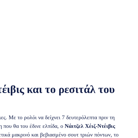
ιβις και το ρεσιτάλ του
ιες. Με το ρολόι να δείχνει 7 δευτερόλεπτα πριν τη
η που θα του έδινε ελπίδα, ο
Νάιτζελ Χέιζ-Ντέιβις
ετικά μακρινό και βεβιασμένο σουτ τριών πόντων, το