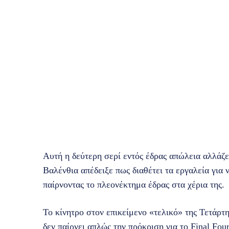
Αυτή η δεύτερη σερί εντός έδρας απώλεια αλλάζ
Βαλένθια απέδειξε πως διαθέτει τα εργαλεία για 
παίρνοντας το πλεονέκτημα έδρας στα χέρια της.
Το κίνητρο στον επικείμενο «τελικό» της Τετάρτης
δεν παίρνει απλώς την πρόκριση για το Final Fou