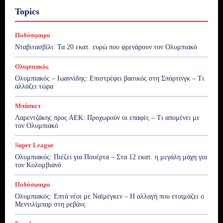
Topics
Ποδόσφαιρο
Νταβιτασβίλι: Τα 20 εκατ. ευρώ που φρενάρουν τον Ολυμπιακό
Ολυμπιακός
Ολυμπιακός – Ιωαννίδης: Επιστρέφει βασικός στη Σπόρτινγκ – Τι
αλλάζει τώρα
Μπάσκετ
Λαρεντζάκης προς ΑΕΚ: Προχωρούν οι επαφές – Τι απομένει με
τον Ολυμπιακό
Super League
Ολυμπιακός: Πιέζει για Πουέρτα – Στα 12 εκατ. η μεγάλη μάχη για
τον Κολομβιανό
Ποδόσφαιρο
Ολυμπιακός: Επτά νέοι με Ναϊμέγκεν – Η αλλαγή που ετοιμάζει ο
Μεντιλίμπαρ στη ρεβάνς