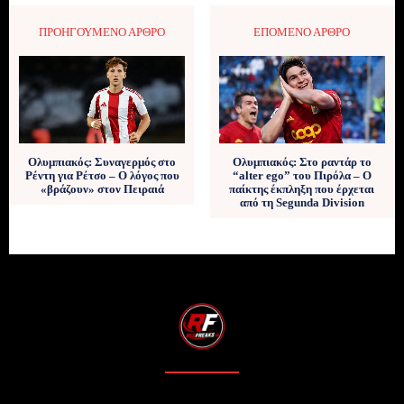
ΠΡΟΗΓΟΎΜΕΝΟ ΆΡΘΡΟ
ΕΠΌΜΕΝΟ ΆΡΘΡΟ
Ολυμπιακός: Συναγερμός στο
Ολυμπιακός: Στο ραντάρ το
Ρέντη για Ρέτσο – Ο λόγος που
“alter ego” του Πιρόλα – Ο
«βράζουν» στον Πειραιά
παίκτης έκπληξη που έρχεται
από τη Segunda Division