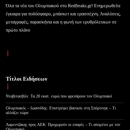
Όλα τα νέα του Ολυμπιακού στο Redfreaks.gr! Ενημερωθείτε
έγκαιρα για ποδόσφαιρο, μπάσκετ και ερασιτέχνη. Αναλύσεις,
μεταγραφές, παρασκήνια και η φωνή των ερυθρόλευκων σε
πρώτο πλάνο
Τίτλοι Ειδήσεων
Νταβιτασβίλι: Τα 20 εκατ. ευρώ που φρενάρουν τον Ολυμπιακό
Ολυμπιακός – Ιωαννίδης: Επιστρέφει βασικός στη Σπόρτινγκ – Τι
αλλάζει τώρα
Λαρεντζάκης προς ΑΕΚ: Προχωρούν οι επαφές – Τι απομένει με τον
Ολυμπιακό