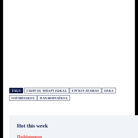
TAGS
ΓΙΏΡΓΟΣ ΜΠΑΡΤΖΏΚΑΣ
ΕΡΓΚΊΝ ΑΤΑΜΆΝ
ΟΑΚΑ
ΟΛΥΜΠΙΑΚΌΣ
ΠΑΝΑΘΗΝΑΪΚΌΣ
Hot this week
Ποδόσφαιρο