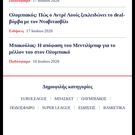
Ποδόσφαιρο
17 Ιουλίου 2026
Ολυμπιακός: Πώς ο Αντρέ Λουίς ξεκλειδώνει το deal-
βόμβα με τον Νταβιτασβίλι
Ειδήσεις
17 Ιουλίου 2026
Μπακούλας: Η απόφαση του Μεντιλίμπαρ για το
μέλλον του στον Ολυμπιακό
Ποδόσφαιρο
16 Ιουλίου 2026
Δημοφιλής κατηγορίες
EUROLEAGUE
ΜΠΆΣΚΕΤ
ΟΛΥΜΠΙΑΚΌΣ
ΠΟΔΌΣΦΑΙΡΟ
SUPER LEAGUE
ΕΙΔΉΣΕΙΣ
BASKETIKA