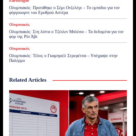
Euroleague
Ολυμπιακός: Προτάθηκε ο Σέμι Οτζελέγε – Το εμπόδιο για τον
φόργουορντ του Ερυθρού Αστέρα
Ολυμπιακός
Ολυμπιακός: Στη λίστα ο Τζέιλεν Μπλέσα – Τα δεδομένα για τον
φορ της Ρίο Άβε
Ολυμπιακός
Ολυμπιακός: Τέλος ο Γκαμπριέλ Στρεφέτσα – Υπέγραψε στην
Παλέρμο
Related Articles