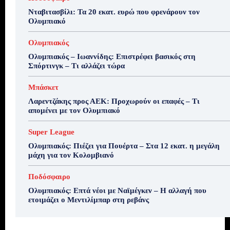
Νταβιτασβίλι: Τα 20 εκατ. ευρώ που φρενάρουν τον
Ολυμπιακό
Ολυμπιακός
Ολυμπιακός – Ιωαννίδης: Επιστρέφει βασικός στη
Σπόρτινγκ – Τι αλλάζει τώρα
Μπάσκετ
Λαρεντζάκης προς ΑΕΚ: Προχωρούν οι επαφές – Τι
απομένει με τον Ολυμπιακό
Super League
Ολυμπιακός: Πιέζει για Πουέρτα – Στα 12 εκατ. η μεγάλη
μάχη για τον Κολομβιανό
Ποδόσφαιρο
Ολυμπιακός: Επτά νέοι με Ναϊμέγκεν – Η αλλαγή που
ετοιμάζει ο Μεντιλίμπαρ στη ρεβάνς