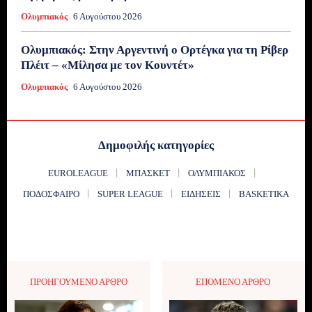
Ολυμπιακός
6 Αυγούστου 2026
Ολυμπιακός: Στην Αργεντινή ο Ορτέγκα για τη Ρίβερ
Πλέιτ – «Μίλησα με τον Κουντέτ»
Ολυμπιακός
6 Αυγούστου 2026
Δημοφιλής κατηγορίες
EUROLEAGUE
ΜΠΆΣΚΕΤ
ΟΛΥΜΠΙΑΚΌΣ
ΠΟΔΌΣΦΑΙΡΟ
SUPER LEAGUE
ΕΙΔΉΣΕΙΣ
BASKETIKA
ΠΡΟΗΓΟΎΜΕΝΟ ΆΡΘΡΟ
ΕΠΌΜΕΝΟ ΆΡΘΡΟ