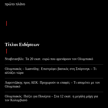
πρώτο πλάνο
Τίτλοι Ειδήσεων
Νταβιτασβίλι: Τα 20 εκατ. ευρώ που φρενάρουν τον Ολυμπιακό
Ολυμπιακός – Ιωαννίδης: Επιστρέφει βασικός στη Σπόρτινγκ – Τι
αλλάζει τώρα
Λαρεντζάκης προς ΑΕΚ: Προχωρούν οι επαφές – Τι απομένει με τον
Ολυμπιακό
Ολυμπιακός: Πιέζει για Πουέρτα – Στα 12 εκατ. η μεγάλη μάχη για
τον Κολομβιανό