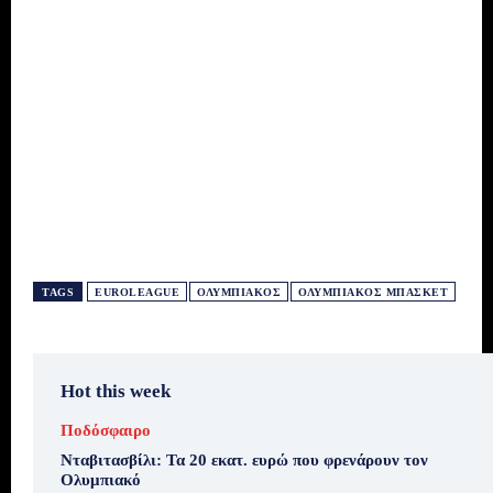
TAGS
EUROLEAGUE
ΟΛΥΜΠΙΑΚΌΣ
ΟΛΥΜΠΙΑΚΌΣ ΜΠΆΣΚΕΤ
Hot this week
Ποδόσφαιρο
Νταβιτασβίλι: Τα 20 εκατ. ευρώ που φρενάρουν τον
Ολυμπιακό