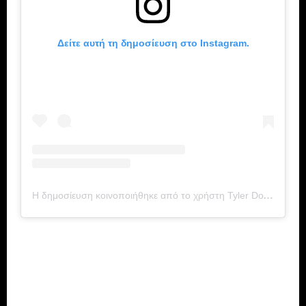
Δείτε αυτή τη δημοσίευση στο Instagram.
Η δημοσίευση κοινοποιήθηκε από το χρήστη Tyler Dorsey (@tylerdorsey5)