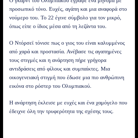
Ο γκαρντ του Ολυμπιακού έγραψε ένα μήνυμα με
προσωπικό τόνο. Ευχές, αγάπη και μια αναφορά στο
νούμερο του. Το 22 έγινε σύμβολο για τον μικρό,
όπως είπε ο ίδιος μέσα από τη λεζάντα του.
Ο Ντόρσεϊ τόνισε πως ο γιος του είναι καλυμμένος
από χαρά και προστασία. Ανέβασε τις αγαπημένες
τους στιγμές και η ανάρτηση πήρε γρήγορα
αντιδράσεις από φίλους και συμπαίκτες. Μια
οικογενειακή στιγμή που έδωσε μια πιο ανθρώπινη
εικόνα στο ρόστερ του Ολυμπιακού.
Η ανάρτηση έκλεισε με ευχές και ένα χαμόγελο που
έδειχνε όλη την τρυφερότητα της σχέσης τους.