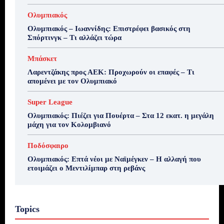
Ολυμπιακός
Ολυμπιακός – Ιωαννίδης: Επιστρέφει βασικός στη
Σπόρτινγκ – Τι αλλάζει τώρα
Μπάσκετ
Λαρεντζάκης προς ΑΕΚ: Προχωρούν οι επαφές – Τι
απομένει με τον Ολυμπιακό
Super League
Ολυμπιακός: Πιέζει για Πουέρτα – Στα 12 εκατ. η μεγάλη
μάχη για τον Κολομβιανό
Ποδόσφαιρο
Ολυμπιακός: Επτά νέοι με Ναϊμέγκεν – Η αλλαγή που
ετοιμάζει ο Μεντιλίμπαρ στη ρεβάνς
Topics