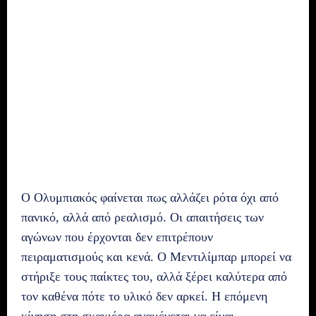
Ο Ολυμπιακός φαίνεται πως αλλάζει ρότα όχι από
πανικό, αλλά από ρεαλισμό. Οι απαιτήσεις των
αγώνων που έρχονται δεν επιτρέπουν
πειραματισμούς και κενά. Ο Μεντιλίμπαρ μπορεί να
στήριξε τους παίκτες του, αλλά ξέρει καλύτερα από
τον καθένα πότε το υλικό δεν αρκεί. Η επόμενη
κίνηση στη σκακιέρα αναμένεται να είναι