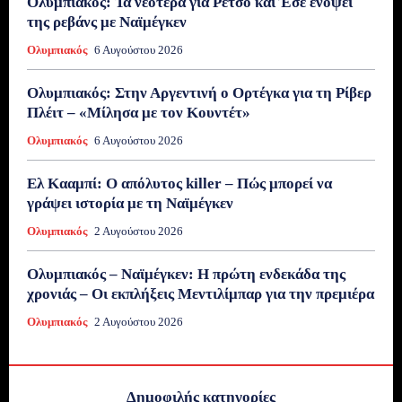
Ολυμπιακός: Τα νεότερα για Ρέτσο και Έσε ενόψει
της ρεβάνς με Ναϊμέγκεν
Ολυμπιακός
6 Αυγούστου 2026
Ολυμπιακός: Στην Αργεντινή ο Ορτέγκα για τη Ρίβερ
Πλέιτ – «Μίλησα με τον Κουντέτ»
Ολυμπιακός
6 Αυγούστου 2026
Ελ Κααμπί: Ο απόλυτος killer – Πώς μπορεί να
γράψει ιστορία με τη Ναϊμέγκεν
Ολυμπιακός
2 Αυγούστου 2026
Ολυμπιακός – Ναϊμέγκεν: Η πρώτη ενδεκάδα της
χρονιάς – Οι εκπλήξεις Μεντιλίμπαρ για την πρεμιέρα
Ολυμπιακός
2 Αυγούστου 2026
Δημοφιλής κατηγορίες