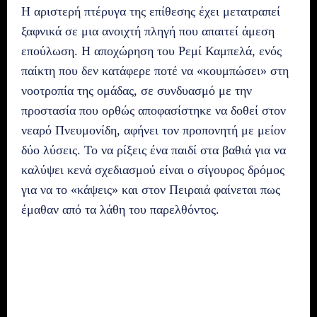
Η αριστερή πτέρυγα της επίθεσης έχει μετατραπεί
ξαφνικά σε μια ανοιχτή πληγή που απαιτεί άμεση
επούλωση. Η αποχώρηση του Ρεμί Καμπελά, ενός
παίκτη που δεν κατάφερε ποτέ να «κουμπώσει» στη
νοοτροπία της ομάδας, σε συνδυασμό με την
προστασία που ορθώς αποφασίστηκε να δοθεί στον
νεαρό Πνευμονίδη, αφήνει τον προπονητή με μείον
δύο λύσεις. Το να ρίξεις ένα παιδί στα βαθιά για να
καλύψει κενά σχεδιασμού είναι ο σίγουρος δρόμος
για να το «κάψεις» και στον Πειραιά φαίνεται πως
έμαθαν από τα λάθη του παρελθόντος.