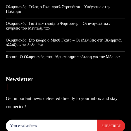
Ολυμπιακός: Τέλος ο Γκαμπριέλ Στρεφέτσα – Υπέγραψε στην
Παλέρμο
Ολυμπιακός: Γιατί δεν έπαιξε ο Φορτούνης – Οι αναγκαστικές
κινήσεις του Μεντιλίμπαρ
Ολυμπιακός: Στο κάδρο ο Μποθ Γκατς – Οι εξελίξεις στη Βιλερμπάν
αλλάζουν τα δεδομένα
Record: Ο Ολυμπιακός ετοιμάζει επίσημη πρόταση για τον Μόουρα
Newsletter
Get important news delivered directly to your inbox and stay
connected!
SUBSCRIBE