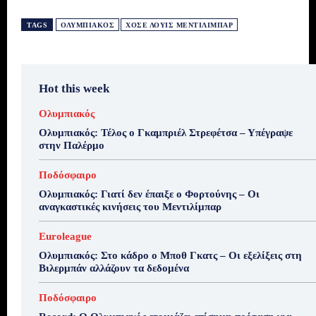
TAGS
ΟΛΥΜΠΙΑΚΌΣ
ΧΟΣΈ ΛΟΥΊΣ ΜΕΝΤΙΛΊΜΠΑΡ
Hot this week
Ολυμπιακός
Ολυμπιακός: Τέλος ο Γκαμπριέλ Στρεφέτσα – Υπέγραψε
στην Παλέρμο
Ποδόσφαιρο
Ολυμπιακός: Γιατί δεν έπαιξε ο Φορτούνης – Οι
αναγκαστικές κινήσεις του Μεντιλίμπαρ
Euroleague
Ολυμπιακός: Στο κάδρο ο Μποθ Γκατς – Οι εξελίξεις στη
Βιλερμπάν αλλάζουν τα δεδομένα
Ποδόσφαιρο