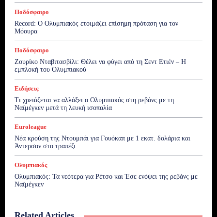
Ποδόσφαιρο
Record: Ο Ολυμπιακός ετοιμάζει επίσημη πρόταση για τον
Μόουρα
Ποδόσφαιρο
Ζουρίκο Νταβιτασβίλι: Θέλει να φύγει από τη Σεντ Ετιέν – Η
εμπλοκή του Ολυμπιακού
Ειδήσεις
Τι χρειάζεται να αλλάξει ο Ολυμπιακός στη ρεβάνς με τη
Ναϊμέγκεν μετά τη λευκή ισοπαλία
Euroleague
Νέα κρούση της Ντουμπάι για Γουόκαπ με 1 εκατ. δολάρια και
Άντερσον στο τραπέζι
Ολυμπιακός
Ολυμπιακός: Τα νεότερα για Ρέτσο και Έσε ενόψει της ρεβάνς με
Ναϊμέγκεν
Related Articles