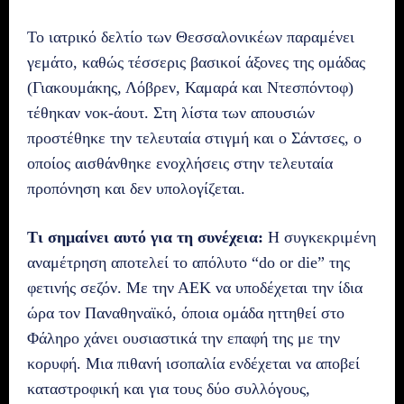
Το ιατρικό δελτίο των Θεσσαλονικέων παραμένει
γεμάτο, καθώς τέσσερις βασικοί άξονες της ομάδας
(Γιακουμάκης, Λόβρεν, Καμαρά και Ντεσπόντοφ)
τέθηκαν νοκ-άουτ. Στη λίστα των απουσιών
προστέθηκε την τελευταία στιγμή και ο Σάντσες, ο
οποίος αισθάνθηκε ενοχλήσεις στην τελευταία
προπόνηση και δεν υπολογίζεται.
Τι σημαίνει αυτό για τη συνέχεια:
Η συγκεκριμένη
αναμέτρηση αποτελεί το απόλυτο “do or die” της
φετινής σεζόν. Με την ΑΕΚ να υποδέχεται την ίδια
ώρα τον Παναθηναϊκό, όποια ομάδα ηττηθεί στο
Φάληρο χάνει ουσιαστικά την επαφή της με την
κορυφή. Μια πιθανή ισοπαλία ενδέχεται να αποβεί
καταστροφική και για τους δύο συλλόγους,