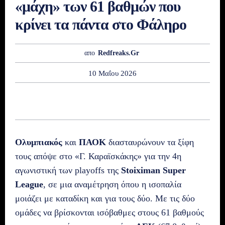
«μάχη» των 61 βαθμών που
κρίνει τα πάντα στο Φάληρο
απο
Redfreaks.gr
10 Μαΐου 2026
Ολυμπιακός
και
ΠΑΟΚ
διασταυρώνουν τα ξίφη
τους απόψε στο «Γ. Καραϊσκάκης» για την 4η
αγωνιστική των playoffs της
Stoiximan Super
League
, σε μια αναμέτρηση όπου η ισοπαλία
μοιάζει με καταδίκη και για τους δύο. Με τις δύο
ομάδες να βρίσκονται ισόβαθμες στους 61 βαθμούς