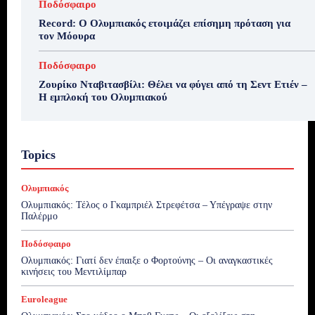
Ποδόσφαιρο
Record: Ο Ολυμπιακός ετοιμάζει επίσημη πρόταση για
τον Μόουρα
Ποδόσφαιρο
Ζουρίκο Νταβιτασβίλι: Θέλει να φύγει από τη Σεντ Ετιέν –
Η εμπλοκή του Ολυμπιακού
Topics
Ολυμπιακός
Ολυμπιακός: Τέλος ο Γκαμπριέλ Στρεφέτσα – Υπέγραψε στην
Παλέρμο
Ποδόσφαιρο
Ολυμπιακός: Γιατί δεν έπαιξε ο Φορτούνης – Οι αναγκαστικές
κινήσεις του Μεντιλίμπαρ
Euroleague