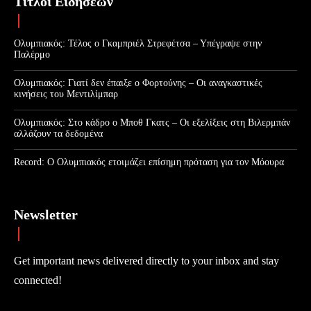
Τίτλοι Ειδήσεων
Ολυμπιακός: Τέλος ο Γκαμπριέλ Στρεφέτσα – Υπέγραψε στην
Παλέρμο
Ολυμπιακός: Γιατί δεν έπαιξε ο Φορτούνης – Οι αναγκαστικές
κινήσεις του Μεντιλίμπαρ
Ολυμπιακός: Στο κάδρο ο Μποθ Γκατς – Οι εξελίξεις στη Βιλερμπάν
αλλάζουν τα δεδομένα
Record: Ο Ολυμπιακός ετοιμάζει επίσημη πρόταση για τον Μόουρα
Newsletter
Get important news delivered directly to your inbox and stay
connected!