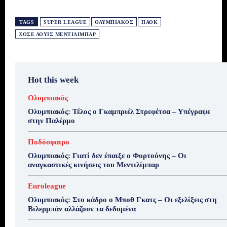
TAGS
SUPER LEAGUE
ΟΛΥΜΠΙΑΚΌΣ
ΠΑΟΚ
ΧΟΣΈ ΛΟΥΊΣ ΜΕΝΤΙΛΊΜΠΑΡ
Hot this week
Ολυμπιακός
Ολυμπιακός: Τέλος ο Γκαμπριέλ Στρεφέτσα – Υπέγραψε
στην Παλέρμο
Ποδόσφαιρο
Ολυμπιακός: Γιατί δεν έπαιξε ο Φορτούνης – Οι
αναγκαστικές κινήσεις του Μεντιλίμπαρ
Euroleague
Ολυμπιακός: Στο κάδρο ο Μποθ Γκατς – Οι εξελίξεις στη
Βιλερμπάν αλλάζουν τα δεδομένα