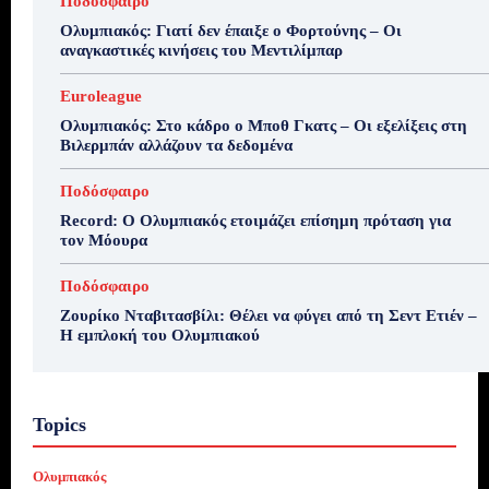
Ποδόσφαιρο
Ολυμπιακός: Γιατί δεν έπαιξε ο Φορτούνης – Οι
αναγκαστικές κινήσεις του Μεντιλίμπαρ
Euroleague
Ολυμπιακός: Στο κάδρο ο Μποθ Γκατς – Οι εξελίξεις στη
Βιλερμπάν αλλάζουν τα δεδομένα
Ποδόσφαιρο
Record: Ο Ολυμπιακός ετοιμάζει επίσημη πρόταση για
τον Μόουρα
Ποδόσφαιρο
Ζουρίκο Νταβιτασβίλι: Θέλει να φύγει από τη Σεντ Ετιέν –
Η εμπλοκή του Ολυμπιακού
Topics
Ολυμπιακός