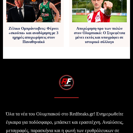
Ζέλικο Ομπράντοβιτς: Φέρνει
Αποχώρηση-προ των πυλών
«σκούπα» και αναδόμηση με 3
στον Ολυμπιακό: Ο Στρεφέτσα
ηχηρές αποχωρήσεις στον
μένει εκτός και υπογράφει σε
Παναθηναϊκό
ιστορικό σύλλογο
Όλα τα νέα του Ολυμπιακού στο Redfreaks.gr! Ενημερωθείτε
έγκαιρα για ποδόσφαιρο, μπάσκετ και ερασιτέχνη. Αναλύσεις,
μεταγραφές, παρασκήνια και η φωνή των ερυθρόλευκων σε