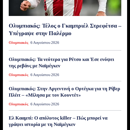
Ολυμπιακός: Τέλος ο Γκαμπριέλ Στρεφέτσα –
Υπέγραψε στην Παλέρμο
Ολυμπιακός
6 Αυγούστου 2026
Ολυμπιακός: Τα νεότερα για Ρέτσο και Έσε ενόψει
της ρεβάνς με Ναϊμέγκεν
Ολυμπιακός
6 Αυγούστου 2026
Ολυμπιακός: Στην Αργεντινή ο Ορτέγκα για τη Ρίβερ
Πλέιτ – «Μίλησα με τον Κουντέτ»
Ολυμπιακός
6 Αυγούστου 2026
Ελ Κααμπί: Ο απόλυτος killer – Πώς μπορεί να
γράψει ιστορία με τη Ναϊμέγκεν