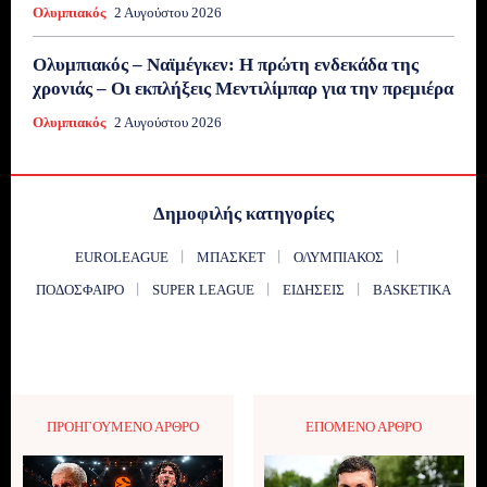
Ολυμπιακός
2 Αυγούστου 2026
Ολυμπιακός – Ναϊμέγκεν: Η πρώτη ενδεκάδα της
χρονιάς – Οι εκπλήξεις Μεντιλίμπαρ για την πρεμιέρα
Ολυμπιακός
2 Αυγούστου 2026
Δημοφιλής κατηγορίες
EUROLEAGUE
ΜΠΆΣΚΕΤ
ΟΛΥΜΠΙΑΚΌΣ
ΠΟΔΌΣΦΑΙΡΟ
SUPER LEAGUE
ΕΙΔΉΣΕΙΣ
BASKETIKA
ΠΡΟΗΓΟΎΜΕΝΟ ΆΡΘΡΟ
ΕΠΌΜΕΝΟ ΆΡΘΡΟ