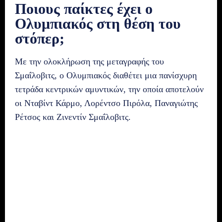
Ποιους παίκτες έχει ο
Ολυμπιακός στη θέση του
στόπερ;
Με την ολοκλήρωση της μεταγραφής του
Σμαΐλοβιτς, ο Ολυμπιακός διαθέτει μια πανίσχυρη
τετράδα κεντρικών αμυντικών, την οποία αποτελούν
οι Νταβίντ Κάρμο, Λορέντσο Πιρόλα, Παναγιώτης
Ρέτσος και Ζινεντίν Σμαΐλοβιτς.