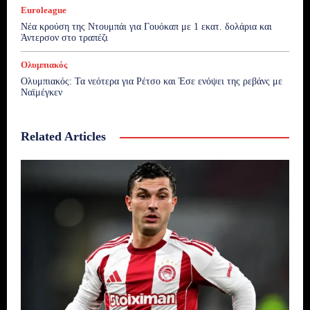
Euroleague
Νέα κρούση της Ντουμπάι για Γουόκαπ με 1 εκατ. δολάρια και
Άντερσον στο τραπέζι
Ολυμπιακός
Ολυμπιακός: Τα νεότερα για Ρέτσο και Έσε ενόψει της ρεβάνς με
Ναϊμέγκεν
Related Articles