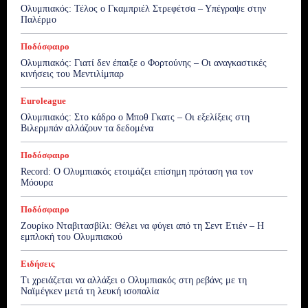
Ολυμπιακός: Τέλος ο Γκαμπριέλ Στρεφέτσα – Υπέγραψε στην
Παλέρμο
Ποδόσφαιρο
Ολυμπιακός: Γιατί δεν έπαιξε ο Φορτούνης – Οι αναγκαστικές
κινήσεις του Μεντιλίμπαρ
Euroleague
Ολυμπιακός: Στο κάδρο ο Μποθ Γκατς – Οι εξελίξεις στη
Βιλερμπάν αλλάζουν τα δεδομένα
Ποδόσφαιρο
Record: Ο Ολυμπιακός ετοιμάζει επίσημη πρόταση για τον
Μόουρα
Ποδόσφαιρο
Ζουρίκο Νταβιτασβίλι: Θέλει να φύγει από τη Σεντ Ετιέν – Η
εμπλοκή του Ολυμπιακού
Ειδήσεις
Τι χρειάζεται να αλλάξει ο Ολυμπιακός στη ρεβάνς με τη
Ναϊμέγκεν μετά τη λευκή ισοπαλία