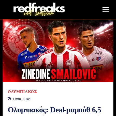
ΟΛΥΜΠΙΑΚΌΣ
1
min.
Read
Ολυμπιακός: Deal-μαμούθ 6,5