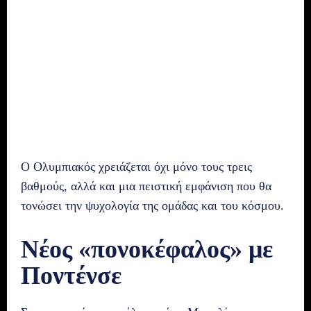
Ο Ολυμπιακός χρειάζεται όχι μόνο τους τρεις
βαθμούς, αλλά και μια πειστική εμφάνιση που θα
τονώσει την ψυχολογία της ομάδας και του κόσμου.
Νέος «πονοκέφαλος» με
Ποντένσε