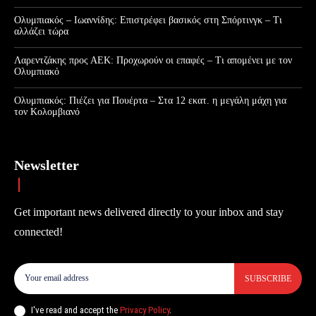
Ολυμπιακός – Ιωαννίδης: Επιστρέφει βασικός στη Σπόρτινγκ – Τι
αλλάζει τώρα
Λαρεντζάκης προς ΑΕΚ: Προχωρούν οι επαφές – Τι απομένει με τον
Ολυμπιακό
Ολυμπιακός: Πιέζει για Πουέρτα – Στα 12 εκατ. η μεγάλη μάχη για
τον Κολομβιανό
Newsletter
Get important news delivered directly to your inbox and stay
connected!
SUBSCRIBE
I've read and accept the
Privacy Policy
.