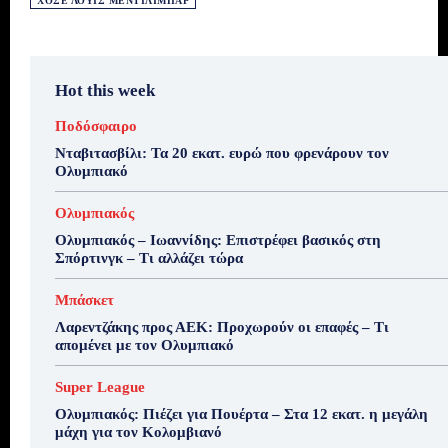
ΧΟΣΈ ΛΟΥΊΣ ΜΕΝΤΙΛΊΜΠΑΡ
Hot this week
Ποδόσφαιρο
Νταβιτασβίλι: Τα 20 εκατ. ευρώ που φρενάρουν τον
Ολυμπιακό
Ολυμπιακός
Ολυμπιακός – Ιωαννίδης: Επιστρέφει βασικός στη
Σπόρτινγκ – Τι αλλάζει τώρα
Μπάσκετ
Λαρεντζάκης προς ΑΕΚ: Προχωρούν οι επαφές – Τι
απομένει με τον Ολυμπιακό
Super League
Ολυμπιακός: Πιέζει για Πουέρτα – Στα 12 εκατ. η μεγάλη
μάχη για τον Κολομβιανό