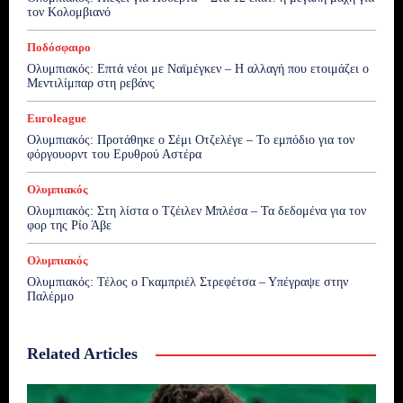
τον Κολομβιανό
Ποδόσφαιρο
Ολυμπιακός: Επτά νέοι με Ναϊμέγκεν – Η αλλαγή που ετοιμάζει ο
Μεντιλίμπαρ στη ρεβάνς
Euroleague
Ολυμπιακός: Προτάθηκε ο Σέμι Οτζελέγε – Το εμπόδιο για τον
φόργουορντ του Ερυθρού Αστέρα
Ολυμπιακός
Ολυμπιακός: Στη λίστα ο Τζέιλεν Μπλέσα – Τα δεδομένα για τον
φορ της Ρίο Άβε
Ολυμπιακός
Ολυμπιακός: Τέλος ο Γκαμπριέλ Στρεφέτσα – Υπέγραψε στην
Παλέρμο
Related Articles