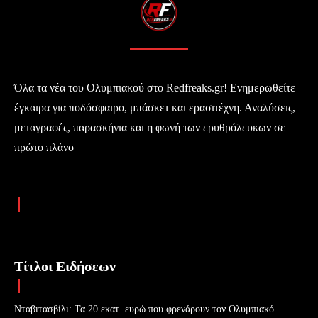
Όλα τα νέα του Ολυμπιακού στο Redfreaks.gr! Ενημερωθείτε
έγκαιρα για ποδόσφαιρο, μπάσκετ και ερασιτέχνη. Αναλύσεις,
μεταγραφές, παρασκήνια και η φωνή των ερυθρόλευκων σε
πρώτο πλάνο
Τίτλοι Ειδήσεων
Νταβιτασβίλι: Τα 20 εκατ. ευρώ που φρενάρουν τον Ολυμπιακό