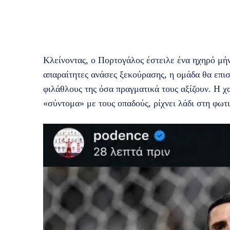
Κλείνοντας, ο Πορτογάλος έστειλε ένα ηχηρό μή
απαραίτητες ανάσες ξεκούρασης, η ομάδα θα επισ
φιλάθλους της όσα πραγματικά τους αξίζουν. Η χ
«σύντομα» με τους οπαδούς, ρίχνει λάδι στη φωτι