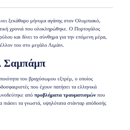
λνει ξεκάθαρο μήνυμα αγάπης στον Ολυμπιακό,
τητική χρονιά που ολοκληρώθηκε. Ο Πορτογάλος
ύλου και δίνει το σύνθημα για την επόμενη μέρα,
μέλλον του στο μεγάλο Λιμάνι.
Αλ Σαμπάμπ
 ποιότητα του βραχύσωμου εξτρέμ, ο οποίος
δοσφαιριστές που έχουν πατήσει τα ελληνικά
συνοδεύτηκε από
προβλήματα τραυματισμών
που
να πιάσει τα γνωστά, υψηλότατα στάνταρ απόδοσής