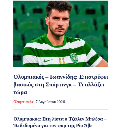
Ολυμπιακός – Ιωαννίδης: Επιστρέφει
βασικός στη Σπόρτινγκ – Τι αλλάζει
τώρα
Ολυμπιακός
7 Αυγούστου 2026
Ολυμπιακός: Στη λίστα ο Τζέιλεν Μπλέσα –
Τα δεδομένα για τον φορ της Ρίο Άβε