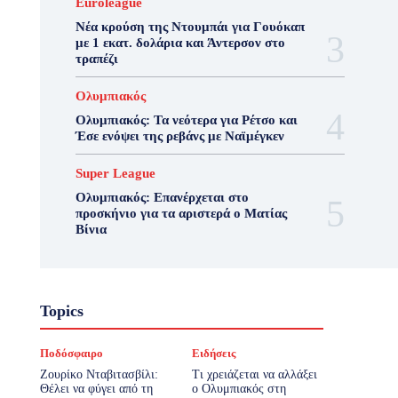
Euroleague
Νέα κρούση της Ντουμπάι για Γουόκαπ
με 1 εκατ. δολάρια και Άντερσον στο
τραπέζι
Ολυμπιακός
Ολυμπιακός: Τα νεότερα για Ρέτσο και
Έσε ενόψει της ρεβάνς με Ναϊμέγκεν
Super League
Ολυμπιακός: Επανέρχεται στο
προσκήνιο για τα αριστερά ο Ματίας
Βίνια
Topics
Ποδόσφαιρο
Ειδήσεις
Ζουρίκο Νταβιτασβίλι:
Τι χρειάζεται να αλλάξει
Θέλει να φύγει από τη
ο Ολυμπιακός στη