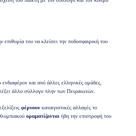
σχέση του παίκτη με τον σύλλογο και τον κόσμο
ν επιθυμία του να κλείσει την ποδοσφαιρική του
 ενδιαφέρον και από άλλες ελληνικές ομάδες,
ιλέξει άλλο σύλλογο πλην των Πειραιωτών.
 εξελίξεις
φέρνουν
καταιγιστικές αλλαγές το
 Ολυμπιακού
οραματίζονται
ήδη την επιστροφή του