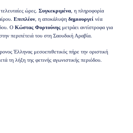
 τελευταίες ώρες.
Συγκεκριμένα
, η πληροφορία
αίρου.
Επιπλέον
, η αποκάλυψη
δημιουργεί
νέα
όδου. Ο
Κώστας Φορτούνης
μετράει αντίστροφα για
 στην περιπέτειά του στη Σαουδική Αραβία.
ονος Έλληνας μεσοεπιθετικός πήρε την οριστική
τά τη λήξη της φετινής αγωνιστικής περιόδου.