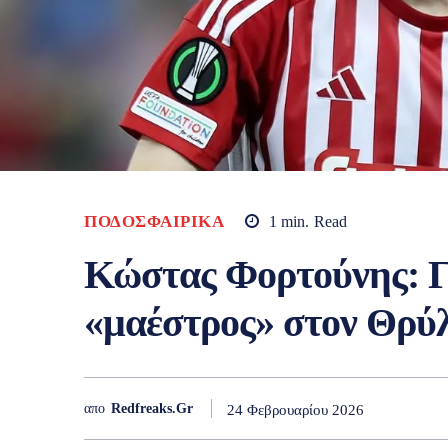
ΠΟΔΟΣΦΑΙΡΙΚΆ
1
min.
Read
Κώστας Φορτούνης: Γυ
«μαέστρος» στον Θρύ
απο
Redfreaks.gr
24 Φεβρουαρίου 2026