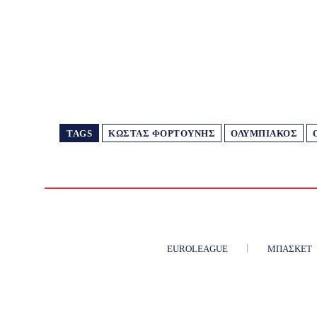
TAGS
ΚΏΣΤΑΣ ΦΟΡΤΟΎΝΗΣ
ΟΛΥΜΠΙΑΚΌΣ
EUROLEAGUE
ΜΠΆΣΚΕΤ