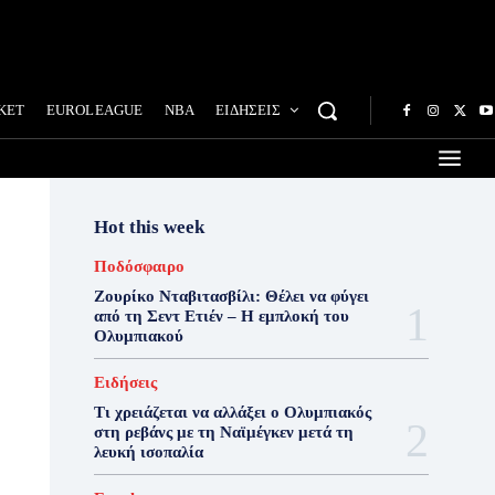
ΚΕΤ
EUROLEAGUE
NBA
ΕΙΔΗΣΕΙΣ
Hot this week
Ποδόσφαιρο
Ζουρίκο Νταβιτασβίλι: Θέλει να φύγει
από τη Σεντ Ετιέν – Η εμπλοκή του
Ολυμπιακού
Ειδήσεις
Τι χρειάζεται να αλλάξει ο Ολυμπιακός
στη ρεβάνς με τη Ναϊμέγκεν μετά τη
λευκή ισοπαλία