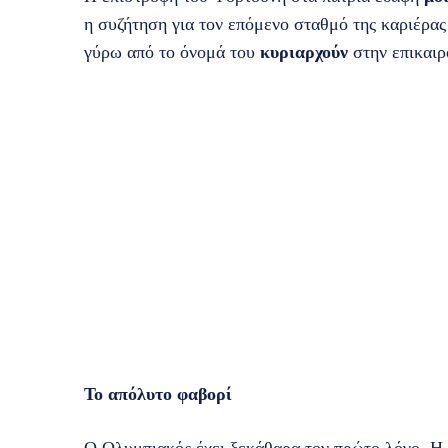
η συζήτηση για τον επόμενο σταθμό της καριέρα
γύρω από το όνομά του
κυριαρχούν
στην επικαιρ
Το απόλυτο φαβορί