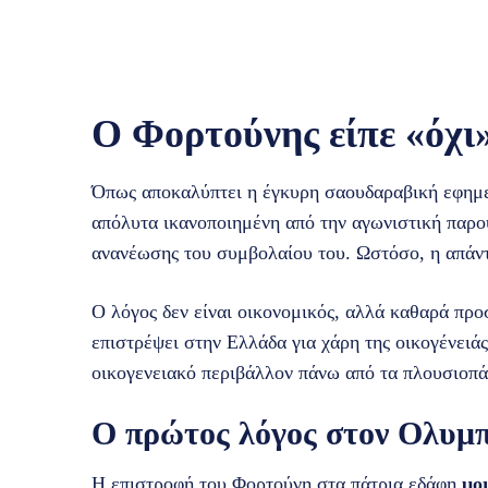
Ο Φορτούνης είπε «όχι
Όπως αποκαλύπτει η έγκυρη σαουδαραβική εφημερ
απόλυτα ικανοποιημένη από την αγωνιστική παρο
ανανέωσης του συμβολαίου του. Ωστόσο, η απάν
Ο λόγος δεν είναι οικονομικός, αλλά καθαρά προ
επιστρέψει στην Ελλάδα για χάρη της οικογένειάς
οικογενειακό περιβάλλον πάνω από τα πλουσιοπ
Ο πρώτος λόγος στον Ολυμ
Η επιστροφή του Φορτούνη στα πάτρια εδάφη
μοι