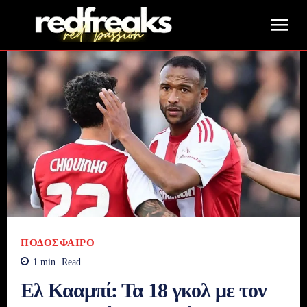
ΠΟΔΌΣΦΑΙΡΟ
1
min.
Read
Ελ Κααμπί: Τα 18 γκολ με τον