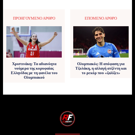
ΠΡΟΗΓΟΎΜΕΝΟ ΆΡΘΡΟ
ΕΠΌΜΕΝΟ ΆΡΘΡΟ
Χριστινάκη: Τα αδιανόητα
Ολυμπιακός: Η απόφαση για
νούμερα της κορυφαίας
Τζολάκη, η αλλαγή ατζέντη και
Ελληνίδας με τη φανέλα του
το ρεκόρ που «ζαλίζει»
Ολυμπιακού