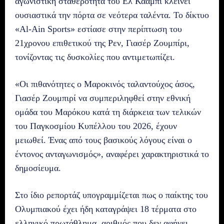
αγωνιστική σταθερότητα του Ελ Κααμπί κλείνει
ουσιαστικά την πόρτα σε νεότερα ταλέντα. Το δίκτυο
«Al-Ain Sports» εστίασε στην περίπτωση του
21χρονου επιθετικού της Ρεν, Γιασέρ Ζουμπίρι,
τονίζοντας τις δυσκολίες που αντιμετωπίζει.
«Οι πιθανότητες ο Μαροκινός ταλαντούχος άσος,
Γιασέρ Ζουμπιρί να συμπεριληφθεί στην εθνική
ομάδα του Μαρόκου κατά τη διάρκεια των τελικών
του Παγκοσμίου Κυπέλλου του 2026, έχουν
μειωθεί. Ένας από τους βασικούς λόγους είναι ο
έντονος ανταγωνισμός», αναφέρει χαρακτηριστικά το
δημοσίευμα.
Στο ίδιο ρεπορτάζ υπογραμμίζεται πως ο παίκτης του
Ολυμπιακού έχει ήδη καταγράψει 18 τέρματα στο
ελληνικό πρωτάθλημα, αριθμός που δεν αφήνει