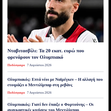
Νταβιτασβίλι: Τα 20 εκατ. ευρώ που
φρενάρουν τον Ολυμπιακό
Ποδόσφαιρο
7 Αυγούστου 2026
Ολυμπιακός: Επτά νέοι με Ναϊμέγκεν – Η αλλαγή που
ετοιμάζει ο Μεντιλίμπαρ στη ρεβάνς
Ποδόσφαιρο
7 Αυγούστου 2026
Ολυμπιακός: Γιατί δεν έπαιξε ο Φορτούνης – Οι
αναγκαστικές κινήσεις του Μεντιλίμπαρ