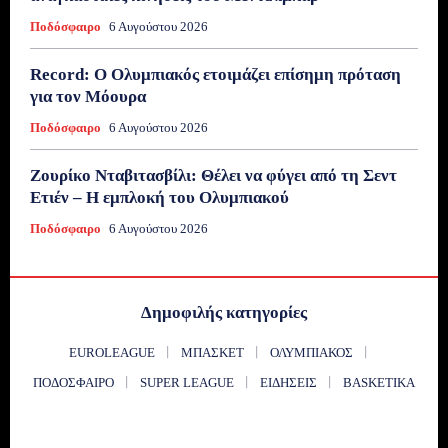
Ποδόσφαιρο
6 Αυγούστου 2026
Record: Ο Ολυμπιακός ετοιμάζει επίσημη πρόταση
για τον Μόουρα
Ποδόσφαιρο
6 Αυγούστου 2026
Ζουρίκο Νταβιτασβίλι: Θέλει να φύγει από τη Σεντ
Ετιέν – Η εμπλοκή του Ολυμπιακού
Ποδόσφαιρο
6 Αυγούστου 2026
Δημοφιλής κατηγορίες
EUROLEAGUE
ΜΠΆΣΚΕΤ
ΟΛΥΜΠΙΑΚΌΣ
ΠΟΔΌΣΦΑΙΡΟ
SUPER LEAGUE
ΕΙΔΉΣΕΙΣ
BASKETIKA