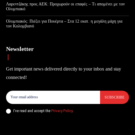
Λαρεντζάκης προς ΑΕΚ: Προχωρούν οι επαφές – Τι απομένει με τον
Ολυμπιακό
Ολυμπιακός: Πιέζει για Πουέρτα – Στα 12 εκατ. η μεγάλη μάχη για
τον Κολομβιανό
Newsletter
Get important news delivered directly to your inbox and stay
connected!
SUBSCRIBE
I've read and accept the
Privacy Policy
.