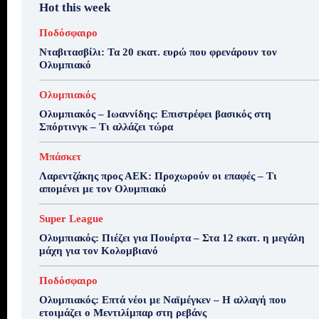
Hot this week
Ποδόσφαιρο
Νταβιτασβίλι: Τα 20 εκατ. ευρώ που φρενάρουν τον
Ολυμπιακό
Ολυμπιακός
Ολυμπιακός – Ιωαννίδης: Επιστρέφει βασικός στη
Σπόρτινγκ – Τι αλλάζει τώρα
Μπάσκετ
Λαρεντζάκης προς ΑΕΚ: Προχωρούν οι επαφές – Τι
απομένει με τον Ολυμπιακό
Super League
Ολυμπιακός: Πιέζει για Πουέρτα – Στα 12 εκατ. η μεγάλη
μάχη για τον Κολομβιανό
Ποδόσφαιρο
Ολυμπιακός: Επτά νέοι με Ναϊμέγκεν – Η αλλαγή που
ετοιμάζει ο Μεντιλίμπαρ στη ρεβάνς