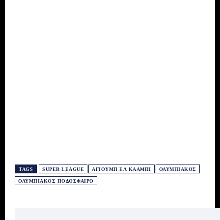
TAGS
SUPER LEAGUE
ΑΓΙΟΎΜΠ ΕΛ ΚΑΑΜΠΊ
ΟΛΥΜΠΙΑΚΌΣ
ΟΛΥΜΠΙΑΚΌΣ ΠΟΔΌΣΦΑΙΡΟ