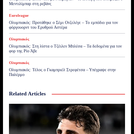
Μεντιλίμπαρ στη ρεβάνς
Euroleague
Ολυμπιακός: Προτάθηκε ο Σέμι Οτζελέγε – Το εμπόδιο για τον
φόργουορντ του Ερυθρού Αστέρα
Ολυμπιακός
Ολυμπιακός: Στη λίστα ο Τζέιλεν Μπλέσα – Τα δεδομένα για τον
φορ της Ρίο Άβε
Ολυμπιακός
Ολυμπιακός: Τέλος ο Γκαμπριέλ Στρεφέτσα – Υπέγραψε στην
Παλέρμο
Related Articles