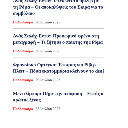
Ανάς Σαλάχ-Εντίν: Τελειώνει το θρίλερ με
τη Ρόμα – Οι αποκαλύψεις του Σκίρα για το
συμβόλαιο
Ποδόσφαιρο
30 Ιουλίου 2026
Ανάς Σαλάχ-Εντίν: Προσωρινό φρένο στη
μεταγραφή – Τι ζήτησε ο παίκτης της Ρόμα
Ποδόσφαιρο
30 Ιουλίου 2026
Φρανσίσκο Ορτέγκα: Έτοιμος για Ρίβερ
Πλέιτ – Πόσα εκατομμύρια κλείνουν το deal
Ποδόσφαιρο
29 Ιουλίου 2026
Μεντιλίμπαρ: Πήρε την απόφαση – Εκτός ο
πρώτος ξένος
Ποδόσφαιρο
28 Ιουλίου 2026