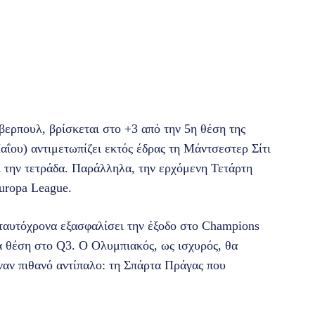
ίβερπουλ, βρίσκεται στο +3 από την 5η θέση της
αΐου) αντιμετωπίζει εκτός έδρας τη Μάντσεστερ Σίτι
ει την τετράδα. Παράλληλα, την ερχόμενη Τετάρτη
uropa League.
 ταυτόχρονα εξασφαλίσει την έξοδο στο Champions
α θέση στο Q3. Ο Ολυμπιακός, ως ισχυρός, θα
έναν πιθανό αντίπαλο: τη Σπάρτα Πράγας που