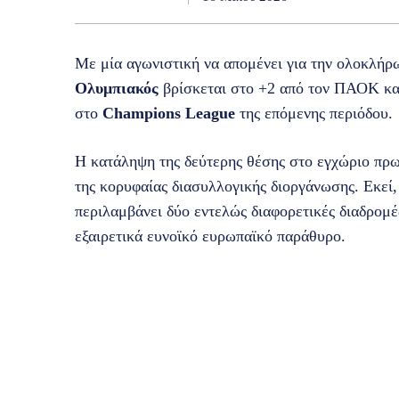
Με μία αγωνιστική να απομένει για την ολοκλήρ
Ολυμπιακός
βρίσκεται στο +2 από τον ΠΑΟΚ και 
στο
Champions League
της επόμενης περιόδου.
Η κατάληψη της δεύτερης θέσης στο εγχώριο πρ
της κορυφαίας διασυλλογικής διοργάνωσης. Εκεί
περιλαμβάνει δύο εντελώς διαφορετικές διαδρομέ
εξαιρετικά ευνοϊκό ευρωπαϊκό παράθυρο.