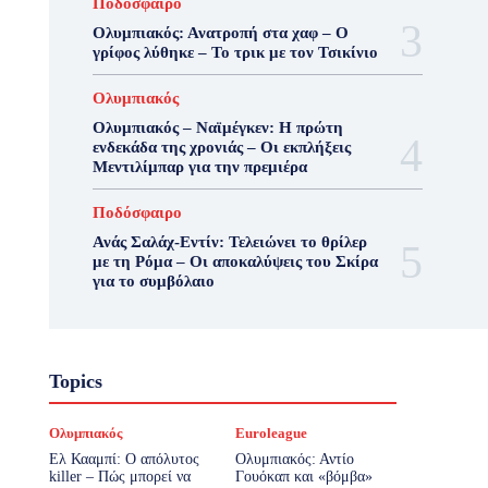
Ποδόσφαιρο
Ολυμπιακός: Ανατροπή στα χαφ – Ο
γρίφος λύθηκε – Το τρικ με τον Τσικίνιο
Ολυμπιακός
Ολυμπιακός – Ναϊμέγκεν: Η πρώτη
ενδεκάδα της χρονιάς – Οι εκπλήξεις
Μεντιλίμπαρ για την πρεμιέρα
Ποδόσφαιρο
Ανάς Σαλάχ-Εντίν: Τελειώνει το θρίλερ
με τη Ρόμα – Οι αποκαλύψεις του Σκίρα
για το συμβόλαιο
Topics
Ολυμπιακός
Euroleague
Ελ Κααμπί: Ο απόλυτος
Ολυμπιακός: Αντίο
killer – Πώς μπορεί να
Γουόκαπ και «βόμβα»