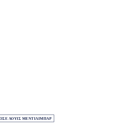
ΟΣΈ ΛΟΥΊΣ ΜΕΝΤΙΛΊΜΠΑΡ