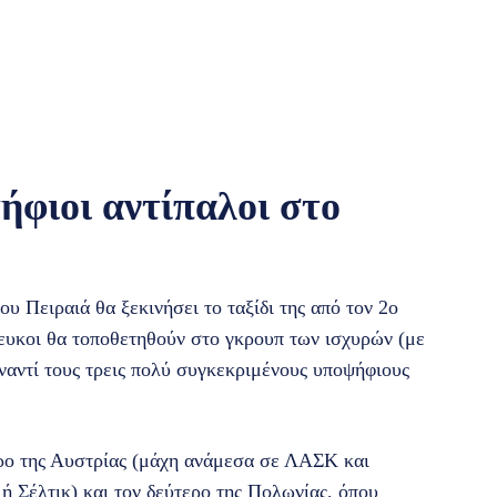
ήφιοι αντίπαλοι στο
υ Πειραιά θα ξεκινήσει το ταξίδι της από τον 2ο
λευκοι θα τοποθετηθούν στο γκρουπ των ισχυρών (με
ναντί τους τρεις πολύ συγκεκριμένους υποψήφιους
ερο της Αυστρίας (μάχη ανάμεσα σε ΛΑΣΚ και
 ή Σέλτικ) και τον δεύτερο της Πολωνίας, όπου