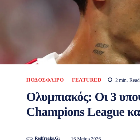
ΠΟΔΌΣΦΑΙΡΟ
FEATURED
2
min.
Read
Ολυμπιακός: Οι 3 υπο
Champions League και
απο
Redfreaks.gr
16 Μαΐου 2026