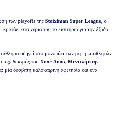
ωση των playoffs της
Stoiximan Super League
, ο
κρατάει στα χέρια του το εισιτήριο για την έξοδο
ωτάθλημα οδηγεί στο μονοπάτι των μη πρωταθλητών
, ο σχεδιασμός του
Χοσέ Λουίς Μεντιλίμπαρ
ς: μία δύσβατη καλοκαιρινή αφετηρία και ένα