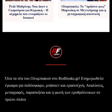
Ρεάλ Μαδρίτης: Νοκ άουτ ο
Ολυμπιακός: Το “πράσινο φως”
Γκαρούμπα για Κυριακή – Η
Μαρινάκη σε Μεντιλίμπαρ και η
αλχημεία που ετοιμάζουν οι
μεταγραφική αποστολή
Ισπανοί
Όλα τα νέα του Ολυμπιακού στο Redfreaks.gr! Ενημερωθείτε
έγκαιρα για ποδόσφαιρο, μπάσκετ και ερασιτέχνη. Αναλύσεις,
μεταγραφές, παρασκήνια και η φωνή των ερυθρόλευκων σε
πρώτο πλάνο