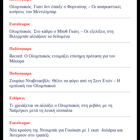
Ολυμπιακός: Γιατί δεν έπαιξε ο Φορτούνης – Οι αναγκαστικές
κινήσεις του Μεντιλίμπαρ
Euroleague
Ολυμπιακός: Στο κάδρο ο Μποθ Γκατς – Οι εξελίξεις στη
Βιλερμπάν αλλάζουν τα δεδομένα
Ποδόσφαιρο
Record: Ο Ολυμπιακός ετοιμάζει επίσημη πρόταση για τον
Μόουρα
Ποδόσφαιρο
Ζουρίκο Νταβιτασβίλι: Θέλει να φύγει από τη Σεντ Ετιέν – Η
εμπλοκή του Ολυμπιακού
Ειδήσεις
Τι χρειάζεται να αλλάξει ο Ολυμπιακός στη ρεβάνς με τη
Ναϊμέγκεν μετά τη λευκή ισοπαλία
Euroleague
Νέα κρούση της Ντουμπάι για Γουόκαπ με 1 εκατ. δολάρια και
Άντερσον στο τραπέζι