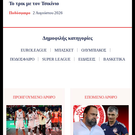
Το τρικ με τον Τσικίνιο
Ποδόσφαιρο
2 Αυγούστου 2026
Δημοφιλής κατηγορίες
EUROLEAGUE
ΜΠΆΣΚΕΤ
ΟΛΥΜΠΙΑΚΌΣ
ΠΟΔΌΣΦΑΙΡΟ
SUPER LEAGUE
ΕΙΔΉΣΕΙΣ
BASKETIKA
ΠΡΟΗΓΟΎΜΕΝΟ ΆΡΘΡΟ
ΕΠΌΜΕΝΟ ΆΡΘΡΟ