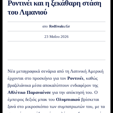
Ροντινέι και η ξεκάθαρη στάση
του Λιμανιού
απο
Redfreaks.gr
23 Μαΐου 2026
Νέα μεταγραφικά σενάρια από τη Λατινική Αμερική
έρχονται στο προσκήνιο για τον
Ροντινέι
, καθώς
βραζιλιάνικα μέσα αποκαλύπτουν ενδιαφέρον της
Αθλέτικο Παραναένσε
για την απόκτησή του. Ο
έμπειρος δεξιός μπακ του
Ολυμπιακού
βρίσκεται
ξανά στο μικροσκόπιο των συμπατριωτών του, με τα