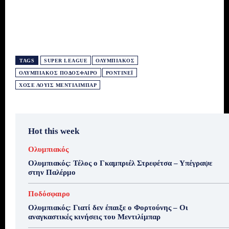
TAGS
SUPER LEAGUE
ΟΛΥΜΠΙΑΚΌΣ
ΟΛΥΜΠΙΑΚΌΣ ΠΟΔΌΣΦΑΙΡΟ
ΡΟΝΤΙΝΈΙ
ΧΟΣΈ ΛΟΥΊΣ ΜΕΝΤΙΛΊΜΠΑΡ
Hot this week
Ολυμπιακός
Ολυμπιακός: Τέλος ο Γκαμπριέλ Στρεφέτσα – Υπέγραψε
στην Παλέρμο
Ποδόσφαιρο
Ολυμπιακός: Γιατί δεν έπαιξε ο Φορτούνης – Οι
αναγκαστικές κινήσεις του Μεντιλίμπαρ