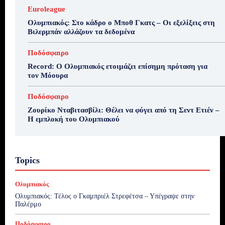
Euroleague
Ολυμπιακός: Στο κάδρο ο Μποθ Γκατς – Οι εξελίξεις στη
Βιλερμπάν αλλάζουν τα δεδομένα
Ποδόσφαιρο
Record: Ο Ολυμπιακός ετοιμάζει επίσημη πρόταση για
τον Μόουρα
Ποδόσφαιρο
Ζουρίκο Νταβιτασβίλι: Θέλει να φύγει από τη Σεντ Ετιέν –
Η εμπλοκή του Ολυμπιακού
Topics
Ολυμπιακός
Ολυμπιακός: Τέλος ο Γκαμπριέλ Στρεφέτσα – Υπέγραψε στην
Παλέρμο
Ποδόσφαιρο