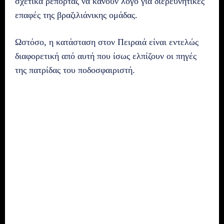
σχετικά ρεπορτάζ να κάνουν λόγο για διερευνητικές
επαφές της βραζιλιάνικης ομάδας.
Ωστόσο, η κατάσταση στον Πειραιά είναι εντελώς
διαφορετική από αυτή που ίσως ελπίζουν οι πηγές
της πατρίδας του ποδοσφαιριστή.