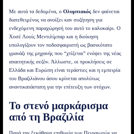
Με αυτά τα δεδομένα, ο
Ολυμπιακός
δεν φαίνεται
διατεθειμένος να ανοίξει καν συζήτηση για
ενδεχόμενη παραχώρησή του αυτό το καλοκαίρι. Ο
Χοσέ Λουίς Μεντιλίμπαρ και η διοίκηση
υπολογίζουν τον ποδοσφαιριστή ως βασικότατο
γρανάζι της μηχανής που “χτίζεται” ενόψει της νέας
απαιτητικής σεζόν. Άλλωστε, οι προκλήσεις σε
Ελλάδα και Ευρώπη είναι τεράστιες και η εμπειρία
του Βραζιλιάνου άσου κρίνεται απολύτως
αναντικατάστατη για την επίτευξη των στόχων.
Το στενό μαρκάρισμα
από τη Βραζιλία
Παρά την ξεκάθαρη επιθυμία των Πειραιωτών να