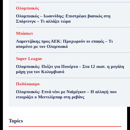
Ολυμπιακός
Ολυμπιακός – Ιωαννίδης: Επιστρέφει βασικός στη
Σπόρτινγκ – Τι αλλάζει τώρα
Μπάσκετ
Λαρεντζάκης προς ΑΕΚ: Προχωρούν οι επαφές – Τι
απομένει με τον Ολυμπιακό
Super League
Ολυμπιακός: Πιέζει για Πουέρτα – Στα 12 εκατ. η μεγάλη
μάχη για τον Κολομβιανό
Ποδόσφαιρο
Ολυμπιακός: Επτά νέοι με Ναϊμέγκεν – Η αλλαγή που
ετοιμάζει ο Μεντιλίμπαρ στη ρεβάνς
Topics