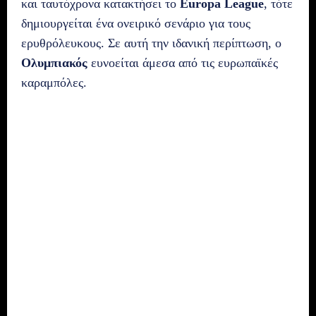
και ταυτόχρονα κατακτήσει το
Europa League
, τότε
δημιουργείται ένα ονειρικό σενάριο για τους
ερυθρόλευκους. Σε αυτή την ιδανική περίπτωση, ο
Ολυμπιακός
ευνοείται άμεσα από τις ευρωπαϊκές
καραμπόλες.