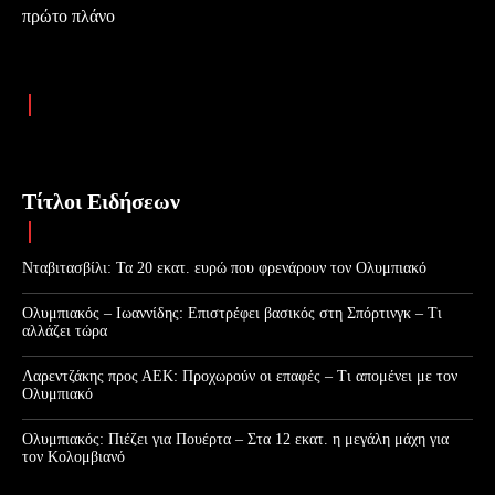
πρώτο πλάνο
Τίτλοι Ειδήσεων
Νταβιτασβίλι: Τα 20 εκατ. ευρώ που φρενάρουν τον Ολυμπιακό
Ολυμπιακός – Ιωαννίδης: Επιστρέφει βασικός στη Σπόρτινγκ – Τι
αλλάζει τώρα
Λαρεντζάκης προς ΑΕΚ: Προχωρούν οι επαφές – Τι απομένει με τον
Ολυμπιακό
Ολυμπιακός: Πιέζει για Πουέρτα – Στα 12 εκατ. η μεγάλη μάχη για
τον Κολομβιανό