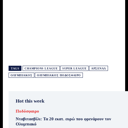
TAGS
CHAMPIONS LEAGUE
SUPER LEAGUE
ΆΡΣΕΝΑΛ
ΟΛΥΜΠΙΑΚΌΣ
ΟΛΥΜΠΙΑΚΌΣ ΠΟΔΌΣΦΑΙΡΟ
Hot this week
Ποδόσφαιρο
Νταβιτασβίλι: Τα 20 εκατ. ευρώ που φρενάρουν τον
Ολυμπιακό