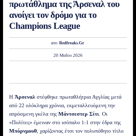
πρωτάθλημα της Άρσεναλ του
ανοίγει τον δρόμο για το
Champions League
απο
Redfreaks.gr
20 Μαΐου 2026
Η
Άρσεναλ
στέφθηκε πρωταθλήτρια Αγγλίας μετά
από 22 ολόκληρα χρόνια, εκμεταλλευόμενη την
απρόσμενη γκέλα της
Μάντσεστερ Σίτι
. Οι
«Πολίτες» έμειναν στο ισόπαλο 1-1 στην έδρα της
Μπόρνμουθ
, χαρίζοντας έτσι τον πολυπόθητο τίτλο