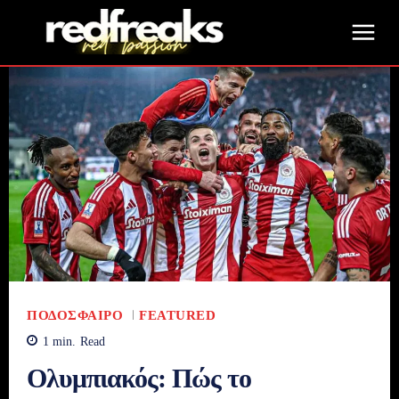
ΠΟΔΌΣΦΑΙΡΟ
FEATURED
1
min.
Read
Ολυμπιακός: Πώς το