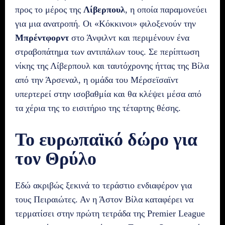
προς το μέρος της
Λίβερπουλ
, η οποία παραμονεύει
για μια ανατροπή. Οι «Κόκκινοι» φιλοξενούν την
Μπρέντφορντ
στο Άνφιλντ και περιμένουν ένα
στραβοπάτημα των αντιπάλων τους. Σε περίπτωση
νίκης της Λίβερπουλ και ταυτόχρονης ήττας της Βίλα
από την Άρσεναλ, η ομάδα του Μέρσεϊσαϊντ
υπερτερεί στην ισοβαθμία και θα κλέψει μέσα από
τα χέρια της το εισιτήριο της τέταρτης θέσης.
Το ευρωπαϊκό δώρο για
τον Θρύλο
Εδώ ακριβώς ξεκινά το τεράστιο ενδιαφέρον για
τους Πειραιώτες. Αν η Άστον Βίλα καταφέρει να
τερματίσει στην πρώτη τετράδα της Premier League