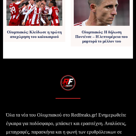
Ολυμπιακός: Κλείδωσε η πρώτη
Ολυμπιακός: Η δήλωση
αποχώρηση του καλοκαιριού
Ποντένσε – Η λεπτομέρεια που
μαρτυρά το μέλλον του
Όλα τα νέα του Ολυμπιακού στο Redfreaks.gr! Ενημερωθείτε
έγκαιρα για ποδόσφαιρο, μπάσκετ και ερασιτέχνη. Αναλύσεις,
μεταγραφές, παρασκήνια και η φωνή των ερυθρόλευκων σε