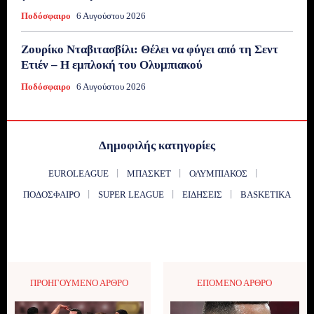
Ποδόσφαιρο
6 Αυγούστου 2026
Ζουρίκο Νταβιτασβίλι: Θέλει να φύγει από τη Σεντ
Ετιέν – Η εμπλοκή του Ολυμπιακού
Ποδόσφαιρο
6 Αυγούστου 2026
Δημοφιλής κατηγορίες
EUROLEAGUE
ΜΠΆΣΚΕΤ
ΟΛΥΜΠΙΑΚΌΣ
ΠΟΔΌΣΦΑΙΡΟ
SUPER LEAGUE
ΕΙΔΉΣΕΙΣ
BASKETIKA
ΠΡΟΗΓΟΎΜΕΝΟ ΆΡΘΡΟ
ΕΠΌΜΕΝΟ ΆΡΘΡΟ