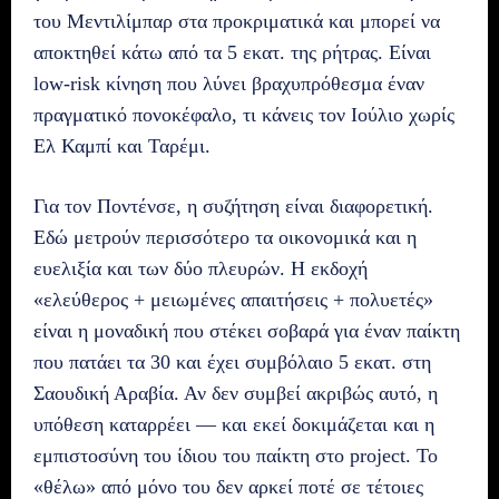
του Μεντιλίμπαρ στα προκριματικά και μπορεί να
αποκτηθεί κάτω από τα 5 εκατ. της ρήτρας. Είναι
low-risk κίνηση που λύνει βραχυπρόθεσμα έναν
πραγματικό πονοκέφαλο, τι κάνεις τον Ιούλιο χωρίς
Ελ Καμπί και Ταρέμι.
Για τον Ποντένσε, η συζήτηση είναι διαφορετική.
Εδώ μετρούν περισσότερο τα οικονομικά και η
ευελιξία και των δύο πλευρών. Η εκδοχή
«ελεύθερος + μειωμένες απαιτήσεις + πολυετές»
είναι η μοναδική που στέκει σοβαρά για έναν παίκτη
που πατάει τα 30 και έχει συμβόλαιο 5 εκατ. στη
Σαουδική Αραβία. Αν δεν συμβεί ακριβώς αυτό, η
υπόθεση καταρρέει — και εκεί δοκιμάζεται και η
εμπιστοσύνη του ίδιου του παίκτη στο project. Το
«θέλω» από μόνο του δεν αρκεί ποτέ σε τέτοιες