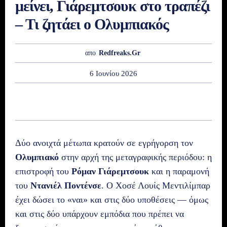
μείνει, Γιάρεμτσουκ στο τραπέζι
– Τι ζητάει ο Ολυμπιακός
απο
Redfreaks.gr
6 Ιουνίου 2026
Δύο ανοιχτά μέτωπα κρατούν σε εγρήγορση τον
Ολυμπιακό
στην αρχή της μεταγραφικής περιόδου: η
επιστροφή του
Ρόμαν Γιάρεμτσουκ
και η παραμονή
του
Ντανιέλ Ποντένσε
. Ο Χοσέ Λουίς Μεντιλίμπαρ
έχει δώσει το «ναι» και στις δύο υποθέσεις — όμως
και στις δύο υπάρχουν εμπόδια που πρέπει να