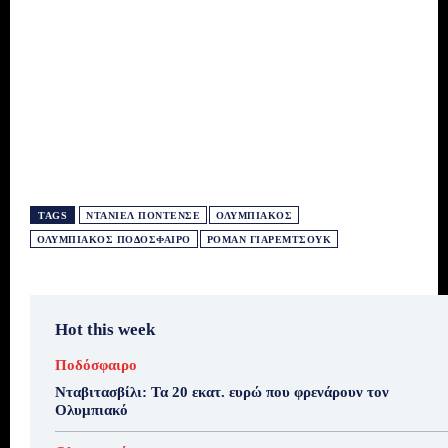
TAGS
ΝΤΆΝΙΕΛ ΠΟΝΤΈΝΣΕ
ΟΛΥΜΠΙΑΚΌΣ
ΟΛΥΜΠΙΑΚΌΣ ΠΟΔΌΣΦΑΙΡΟ
ΡΌΜΑΝ ΓΙΆΡΕΜΤΣΟΥΚ
Hot this week
Ποδόσφαιρο
Νταβιτασβίλι: Τα 20 εκατ. ευρώ που φρενάρουν τον
Ολυμπιακό