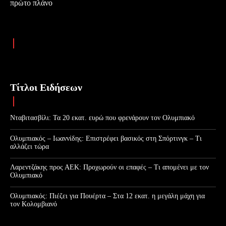
πρώτο πλάνο
Τίτλοι Ειδήσεων
Νταβιτασβίλι: Τα 20 εκατ. ευρώ που φρενάρουν τον Ολυμπιακό
Ολυμπιακός – Ιωαννίδης: Επιστρέφει βασικός στη Σπόρτινγκ – Τι
αλλάζει τώρα
Λαρεντζάκης προς ΑΕΚ: Προχωρούν οι επαφές – Τι απομένει με τον
Ολυμπιακό
Ολυμπιακός: Πιέζει για Πουέρτα – Στα 12 εκατ. η μεγάλη μάχη για
τον Κολομβιανό