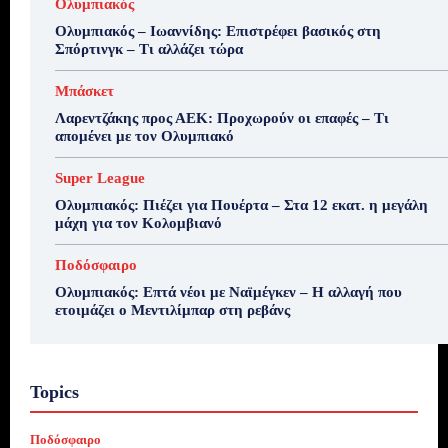
Ολυμπιακός
Ολυμπιακός – Ιωαννίδης: Επιστρέφει βασικός στη
Σπόρτινγκ – Τι αλλάζει τώρα
Μπάσκετ
Λαρεντζάκης προς ΑΕΚ: Προχωρούν οι επαφές – Τι
απομένει με τον Ολυμπιακό
Super League
Ολυμπιακός: Πιέζει για Πουέρτα – Στα 12 εκατ. η μεγάλη
μάχη για τον Κολομβιανό
Ποδόσφαιρο
Ολυμπιακός: Επτά νέοι με Ναϊμέγκεν – Η αλλαγή που
ετοιμάζει ο Μεντιλίμπαρ στη ρεβάνς
Topics
Ποδόσφαιρο