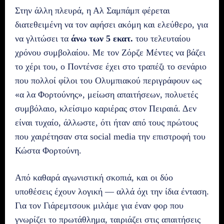
Στην άλλη πλευρά, η Αλ Σαμπάμπ φέρεται
διατεθειμένη να τον αφήσει ακόμη και ελεύθερο, για
να γλιτώσει τα
άνω των 5 εκατ.
του τελευταίου
χρόνου συμβολαίου. Με τον Ζόρζε Μέντες να βάζει
το χέρι του, ο Ποντένσε έχει στο τραπέζι το σενάριο
που πολλοί φίλοι του Ολυμπιακού περιγράφουν ως
«α λα Φορτούνης», μείωση απαιτήσεων, πολυετές
συμβόλαιο, κλείσιμο καριέρας στον Πειραιά. Δεν
είναι τυχαίο, άλλωστε, ότι ήταν από τους πρώτους
που χαιρέτησαν στα social media την επιστροφή του
Κώστα Φορτούνη.
Από καθαρά αγωνιστική σκοπιά, και οι δύο
υποθέσεις έχουν λογική — αλλά όχι την ίδια ένταση.
Για τον Γιάρεμτσουκ μιλάμε για έναν φορ που
γνωρίζει το πρωτάθλημα, ταιριάζει στις απαιτήσεις