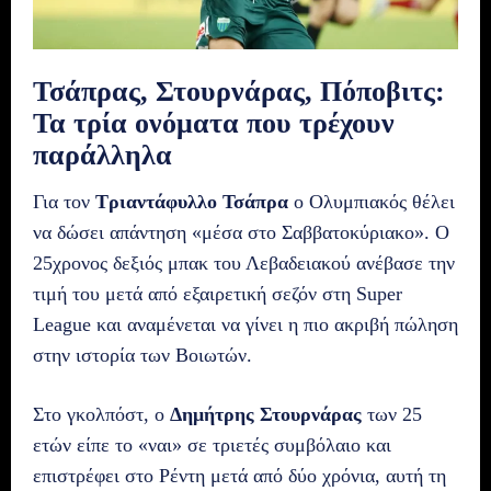
Τσάπρας, Στουρνάρας, Πόποβιτς:
Τα τρία ονόματα που τρέχουν
παράλληλα
Για τον
Τριαντάφυλλο Τσάπρα
ο Ολυμπιακός θέλει
να δώσει απάντηση «μέσα στο Σαββατοκύριακο». Ο
25χρονος δεξιός μπακ του Λεβαδειακού ανέβασε την
τιμή του μετά από εξαιρετική σεζόν στη Super
League και αναμένεται να γίνει η πιο ακριβή πώληση
στην ιστορία των Βοιωτών.
Στο γκολπόστ, ο
Δημήτρης Στουρνάρας
των 25
ετών είπε το «ναι» σε τριετές συμβόλαιο και
επιστρέφει στο Ρέντη μετά από δύο χρόνια, αυτή τη