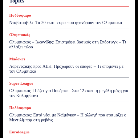
Topics
Ποδόσφαιρο
Νταβιτασβίλι: Τα 20 εκατ. ευρώ που φρενάρουν τον Ολυμπιακό
Ολυμπιακός
Ολυμπιακός – Ιωαννίδης: Επιστρέφει βασικός στη Σπόρτινγκ – Τι
αλλάζει τώρα
Μπάσκετ
Λαρεντζάκης προς ΑΕΚ: Προχωρούν οι επαφές – Τι απομένει με
τον Ολυμπιακό
Super League
Ολυμπιακός: Πιέζει για Πουέρτα – Στα 12 εκατ. η μεγάλη μάχη για
τον Κολομβιανό
Ποδόσφαιρο
Ολυμπιακός: Επτά νέοι με Ναϊμέγκεν – Η αλλαγή που ετοιμάζει ο
Μεντιλίμπαρ στη ρεβάνς
Euroleague