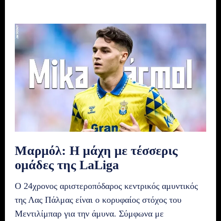
Μαρμόλ: Η μάχη με τέσσερις
ομάδες της LaLiga
Ο 24χρονος αριστεροπόδαρος κεντρικός αμυντικός
της Λας Πάλμας είναι ο κορυφαίος στόχος του
Μεντιλίμπαρ για την άμυνα. Σύμφωνα με