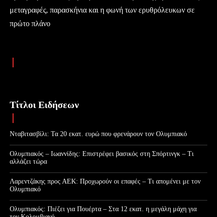
μεταγραφές, παρασκήνια και η φωνή των ερυθρόλευκων σε
πρώτο πλάνο
Τίτλοι Ειδήσεων
Νταβιτασβίλι: Τα 20 εκατ. ευρώ που φρενάρουν τον Ολυμπιακό
Ολυμπιακός – Ιωαννίδης: Επιστρέφει βασικός στη Σπόρτινγκ – Τι
αλλάζει τώρα
Λαρεντζάκης προς ΑΕΚ: Προχωρούν οι επαφές – Τι απομένει με τον
Ολυμπιακό
Ολυμπιακός: Πιέζει για Πουέρτα – Στα 12 εκατ. η μεγάλη μάχη για
τον Κολομβιανό