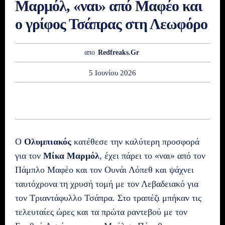
Μαρμόλ, «ναι» από Μαφέο και
ο γρίφος Τσάπρας στη Λεωφόρο
απο
Redfreaks.gr
5 Ιουνίου 2026
Ο
Ολυμπιακός
κατέθεσε την καλύτερη προσφορά
για τον
Μίκα Μαρμόλ
, έχει πάρει το «ναι» από τον
Πάμπλο Μαφέο και τον Ουνάι Λόπεθ και ψάχνει
ταυτόχρονα τη χρυσή τομή με τον Λεβαδειακό για
τον Τριαντάφυλλο Τσάπρα. Στο τραπέζι μπήκαν τις
τελευταίες ώρες και τα πρώτα ραντεβού με τον