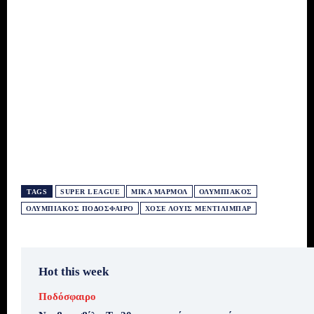
TAGS
SUPER LEAGUE
ΜΊΚΑ ΜΑΡΜΌΛ
ΟΛΥΜΠΙΑΚΌΣ
ΟΛΥΜΠΙΑΚΌΣ ΠΟΔΌΣΦΑΙΡΟ
ΧΟΣΈ ΛΟΥΊΣ ΜΕΝΤΙΛΊΜΠΑΡ
Hot this week
Ποδόσφαιρο