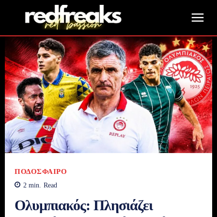
ΠΟΔΌΣΦΑΙΡΟ
2
min.
Read
Ολυμπιακός: Πλησιάζει