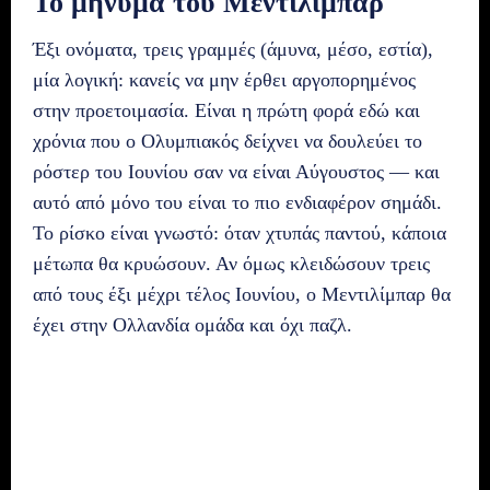
Το μήνυμα του Μεντιλίμπαρ
Έξι ονόματα, τρεις γραμμές (άμυνα, μέσο, εστία),
μία λογική: κανείς να μην έρθει αργοπορημένος
στην προετοιμασία. Είναι η πρώτη φορά εδώ και
χρόνια που ο Ολυμπιακός δείχνει να δουλεύει το
ρόστερ του Ιουνίου σαν να είναι Αύγουστος — και
αυτό από μόνο του είναι το πιο ενδιαφέρον σημάδι.
Το ρίσκο είναι γνωστό: όταν χτυπάς παντού, κάποια
μέτωπα θα κρυώσουν. Αν όμως κλειδώσουν τρεις
από τους έξι μέχρι τέλος Ιουνίου, ο Μεντιλίμπαρ θα
έχει στην Ολλανδία ομάδα και όχι παζλ.