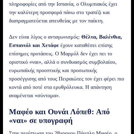
πληροφορίες από την Ισπανία, ο Ολυμπιακός έχει
την καλύτερη προσφορά πάνω στο τραπέζι και
διαπραγματεύεται απευθείας με τον παίκτη.
Δεν είναι λίγος ο ανταγωνισμός:
Θέλτα, Βαλένθια,
Εσπανιόλ και Χετάφε
έχουν καταθέσει επίσης
επίσημες προτάσεις. Ο Μαρμόλ δεν έχει πει το
οριστικό «ναι», αλλά ο συνδυασμός συμβολαίου,
ευρωπαϊκής προοπτικής και προσωπικής
προσέγγισης από τους Πειραιώτες τον έχει φέρει πιο
κοντά από ποτέ στα ερυθρόλευκα. Η απάντηση
αναμένεται «σύντομα».
Μαφέο και Ουνάι Λόπεθ: Από
«ναι» σε υπογραφή
Στην περίπτωση του 28χρονου Πάμπλο Μαφέο, ο