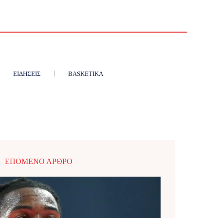
ΕΙΔΉΣΕΙΣ
BASKETIKA
ΕΠΌΜΕΝΟ ΆΡΘΡΟ