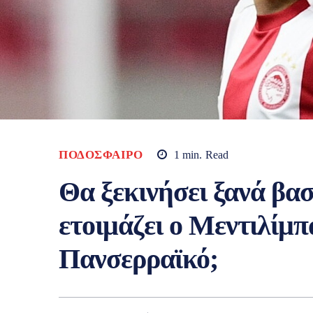
ΠΟΔΌΣΦΑΙΡΟ
1
min.
Read
Θα ξεκινήσει ξανά βασ
ετοιμάζει ο Μεντιλίμπ
Πανσερραϊκό;