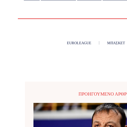
EUROLEAGUE
ΜΠΆΣΚΕΤ
ΠΡΟΗΓΟΎΜΕΝΟ ΆΡΘ