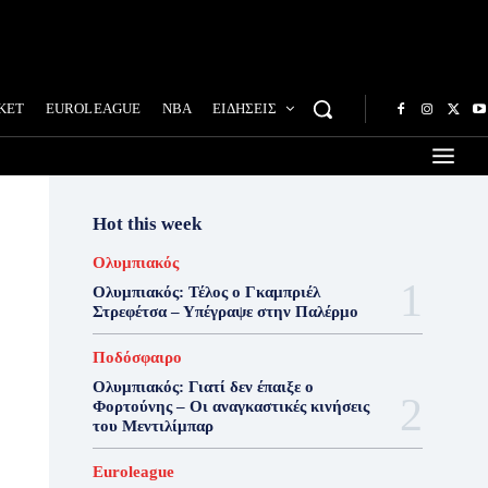
ΚΕΤ
EUROLEAGUE
NBA
ΕΙΔΗΣΕΙΣ
Hot this week
Ολυμπιακός
Ολυμπιακός: Τέλος ο Γκαμπριέλ
Στρεφέτσα – Υπέγραψε στην Παλέρμο
Ποδόσφαιρο
Ολυμπιακός: Γιατί δεν έπαιξε ο
Φορτούνης – Οι αναγκαστικές κινήσεις
του Μεντιλίμπαρ
Euroleague