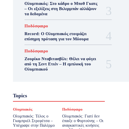
Ολυμπιακός: Στο κάδρο ο Μποθ Γκατς
– Οι εξελίξεις στη Βιλερμπάν αλλάζουν
τα δεδομένα
Ποδόσφαιρο
Record: Ο Ολυμπιακός ετοιμάζει
επίσημη πρόταση για τον Μόουρα
Ποδόσφαιρο
Ζουρίκο Νταβιτασβίλι: Θέλει να φύγει
από τη Σεντ Ετιέν – Η εμπλοκή του
Ολυμπιακού
Topics
Ολυμπιακός
Ποδόσφαιρο
Ολυμπιακός: Τέλος ο
Ολυμπιακός: Γιατί δεν
Γκαμπριέλ Στρεφέτσα –
έπαιξε ο Φορτούνης – Οι
Υπέγραψε στην Παλέρμο
αναγκαστικές κινήσεις