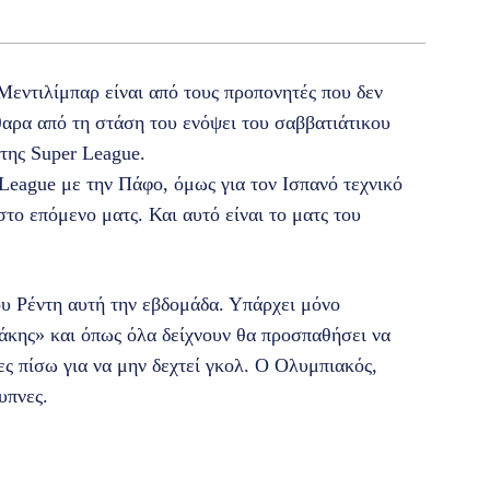
εντιλίμπαρ είναι από τους προπονητές που δεν
άθαρα από τη στάση του ενόψει του σαββατιάτικου
 της Super League.
League με την Πάφο, όμως για τον Ισπανό τεχνικό
το επόμενο ματς. Και αυτό είναι το ματς του
υ Ρέντη αυτή την εβδομάδα. Υπάρχει μόνο
κάκης» και όπως όλα δείχνουν θα προσπαθήσει να
ες πίσω για να μην δεχτεί γκολ. Ο Ολυμπιακός,
υπνες.