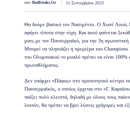
απο
Redfreaks.gr
11 Σεπτεμβρίου 2025
Θα δούμε βασικό τον Νασιμέντο. Ο Χοσέ Λουίς Μ
αφήνει τίποτα στην τύχη. Και αυτό φαίνεται ξεκ
ματς με τον Πανσερραϊκό, για την 3η αγωνιστική
Μπορεί να πλησιάζει η πρεμιέρα του Champions 
του Ολυμπιακού το μυαλό πρέπει να είναι 100% σ
πρωταθλήματος.
Δεν υπάρχει «Πάφος» στο προπονητικό κέντρο το
Πανσερραϊκός, ο οποίος έρχεται στο «Γ. Καραϊσ
παίξει πολύ κλειστά, δηλαδή με όλους τους παίκτ
λοιπόν, θα πρέπει να βρει λύσεις γρήγορες και έξ