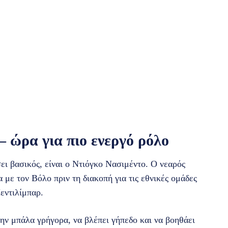
 ώρα για πιο ενεργό ρόλο
ει βασικός, είναι ο Ντιόγκο Νασιμέντο. Ο νεαρός
με τον Βόλο πριν τη διακοπή για τις εθνικές ομάδες
εντιλίμπαρ.
ην μπάλα γρήγορα, να βλέπει γήπεδο και να βοηθάει