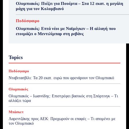
Ολυμπιακός: Πιέζει για Πουέρτα – Στα 12 εκατ. η μεγάλη
μάχη για τον Κολομβιανό
Ποδόσφαιρο
Ολυμπιακός: Επτά νέοι με Ναϊμέγκεν – Η αλλαγή που
ετοιμάζει ο Μεντιλίμπαρ στη ρεβάνς
Topics
Ποδόσφαιρο
Νταβιτασβίλι: Τα 20 εκατ. ευρώ που φρενάρουν τον Ολυμπιακό
Ολυμπιακός
Ολυμπιακός – Ιωαννίδης: Επιστρέφει βασικός στη Σπόρτινγκ – Τι
αλλάζει τώρα
Μπάσκετ
Λαρεντζάκης προς ΑΕΚ: Προχωρούν οι επαφές – Τι απομένει με
τον Ολυμπιακό