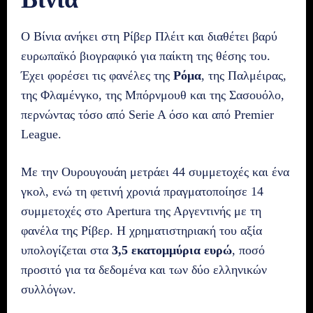
Ο Βίνια ανήκει στη Ρίβερ Πλέιτ και διαθέτει βαρύ
ευρωπαϊκό βιογραφικό για παίκτη της θέσης του.
Έχει φορέσει τις φανέλες της
Ρόμα
, της Παλμέιρας,
της Φλαμένγκο, της Μπόρνμουθ και της Σασουόλο,
περνώντας τόσο από Serie A όσο και από Premier
League.
Με την Ουρουγουάη μετράει 44 συμμετοχές και ένα
γκολ, ενώ τη φετινή χρονιά πραγματοποίησε 14
συμμετοχές στο Apertura της Αργεντινής με τη
φανέλα της Ρίβερ. Η χρηματιστηριακή του αξία
υπολογίζεται στα
3,5 εκατομμύρια ευρώ
, ποσό
προσιτό για τα δεδομένα και των δύο ελληνικών
συλλόγων.