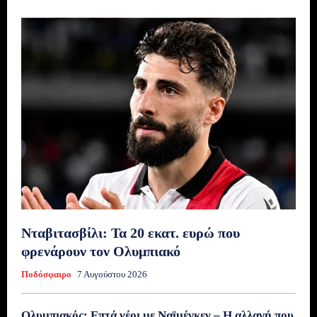
Νταβιτασβίλι: Τα 20 εκατ. ευρώ που
φρενάρουν τον Ολυμπιακό
Ποδόσφαιρο
7 Αυγούστου 2026
Ολυμπιακός: Επτά νέοι με Ναϊμέγκεν – Η αλλαγή που