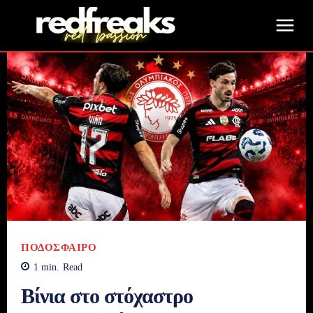
ΠΟΔΌΣΦΑΙΡΟ
1
min.
Read
Βίνια στο στόχαστρο