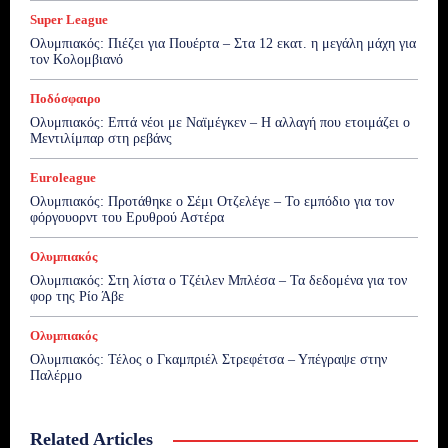
Super League
Ολυμπιακός: Πιέζει για Πουέρτα – Στα 12 εκατ. η μεγάλη μάχη για
τον Κολομβιανό
Ποδόσφαιρο
Ολυμπιακός: Επτά νέοι με Ναϊμέγκεν – Η αλλαγή που ετοιμάζει ο
Μεντιλίμπαρ στη ρεβάνς
Euroleague
Ολυμπιακός: Προτάθηκε ο Σέμι Οτζελέγε – Το εμπόδιο για τον
φόργουορντ του Ερυθρού Αστέρα
Ολυμπιακός
Ολυμπιακός: Στη λίστα ο Τζέιλεν Μπλέσα – Τα δεδομένα για τον
φορ της Ρίο Άβε
Ολυμπιακός
Ολυμπιακός: Τέλος ο Γκαμπριέλ Στρεφέτσα – Υπέγραψε στην
Παλέρμο
Related Articles