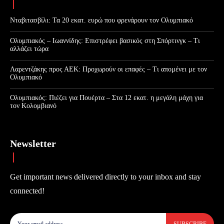
Νταβιτασβίλι: Τα 20 εκατ. ευρώ που φρενάρουν τον Ολυμπιακό
Ολυμπιακός – Ιωαννίδης: Επιστρέφει βασικός στη Σπόρτινγκ – Τι
αλλάζει τώρα
Λαρεντζάκης προς ΑΕΚ: Προχωρούν οι επαφές – Τι απομένει με τον
Ολυμπιακό
Ολυμπιακός: Πιέζει για Πουέρτα – Στα 12 εκατ. η μεγάλη μάχη για
τον Κολομβιανό
Newsletter
Get important news delivered directly to your inbox and stay
connected!