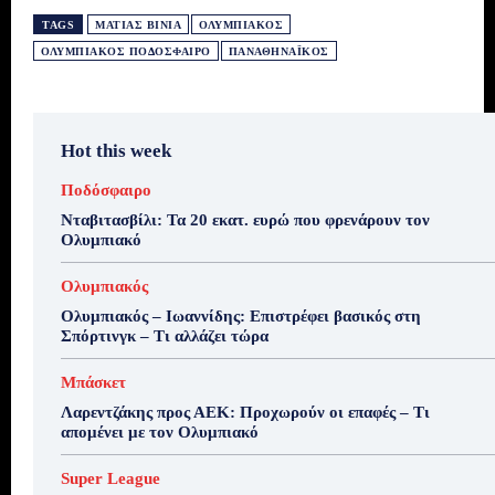
TAGS
ΜΑΤΊΑΣ ΒΊΝΙΑ
ΟΛΥΜΠΙΑΚΌΣ
ΟΛΥΜΠΙΑΚΌΣ ΠΟΔΌΣΦΑΙΡΟ
ΠΑΝΑΘΗΝΑΪΚΌΣ
Hot this week
Ποδόσφαιρο
Νταβιτασβίλι: Τα 20 εκατ. ευρώ που φρενάρουν τον
Ολυμπιακό
Ολυμπιακός
Ολυμπιακός – Ιωαννίδης: Επιστρέφει βασικός στη
Σπόρτινγκ – Τι αλλάζει τώρα
Μπάσκετ
Λαρεντζάκης προς ΑΕΚ: Προχωρούν οι επαφές – Τι
απομένει με τον Ολυμπιακό
Super League