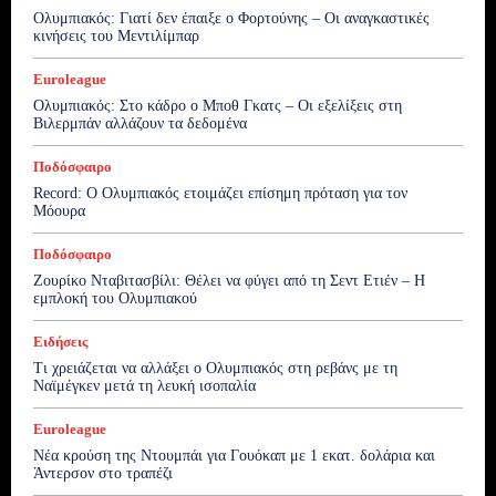
Ολυμπιακός: Γιατί δεν έπαιξε ο Φορτούνης – Οι αναγκαστικές
κινήσεις του Μεντιλίμπαρ
Euroleague
Ολυμπιακός: Στο κάδρο ο Μποθ Γκατς – Οι εξελίξεις στη
Βιλερμπάν αλλάζουν τα δεδομένα
Ποδόσφαιρο
Record: Ο Ολυμπιακός ετοιμάζει επίσημη πρόταση για τον
Μόουρα
Ποδόσφαιρο
Ζουρίκο Νταβιτασβίλι: Θέλει να φύγει από τη Σεντ Ετιέν – Η
εμπλοκή του Ολυμπιακού
Ειδήσεις
Τι χρειάζεται να αλλάξει ο Ολυμπιακός στη ρεβάνς με τη
Ναϊμέγκεν μετά τη λευκή ισοπαλία
Euroleague
Νέα κρούση της Ντουμπάι για Γουόκαπ με 1 εκατ. δολάρια και
Άντερσον στο τραπέζι