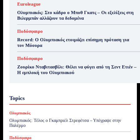
Euroleague
Ολυμπιακός: Στο κάδρο ο Μποθ Γκατς – Οι εξελίξεις στη
Βιλερμπάν αλλάζουν τα δεδομένα
Ποδόσφαιρο
Record: Ο Ολυμπιακός ετοιμάζει επίσημη πρόταση για
τον Μόουρα
Ποδόσφαιρο
Ζουρίκο Νταβιτασβίλι: Θέλει να φύγει από τη Σεντ Ετιέν –
Η εμπλοκή του Ολυμπιακού
Topics
Ολυμπιακός
Ολυμπιακός: Τέλος ο Γκαμπριέλ Στρεφέτσα – Υπέγραψε στην
Παλέρμο
Ποδόσφαιρο