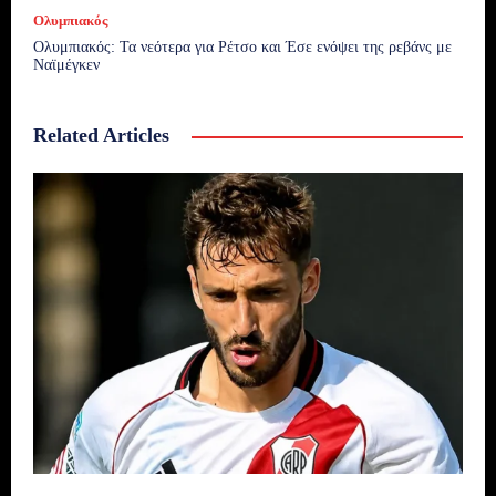
Ολυμπιακός
Ολυμπιακός: Τα νεότερα για Ρέτσο και Έσε ενόψει της ρεβάνς με
Ναϊμέγκεν
Related Articles