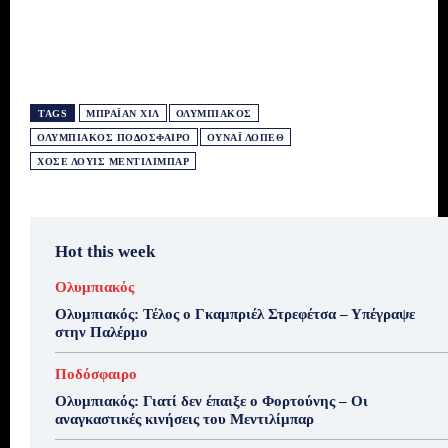
TAGS
ΜΠΡΆΙΑΝ ΧΙΛ
ΟΛΥΜΠΙΑΚΌΣ
ΟΛΥΜΠΙΑΚΌΣ ΠΟΔΌΣΦΑΙΡΟ
ΟΥΝΆΙ ΛΌΠΕΘ
ΧΟΣΈ ΛΟΥΊΣ ΜΕΝΤΙΛΊΜΠΑΡ
Hot this week
Ολυμπιακός
Ολυμπιακός: Τέλος ο Γκαμπριέλ Στρεφέτσα – Υπέγραψε
στην Παλέρμο
Ποδόσφαιρο
Ολυμπιακός: Γιατί δεν έπαιξε ο Φορτούνης – Οι
αναγκαστικές κινήσεις του Μεντιλίμπαρ