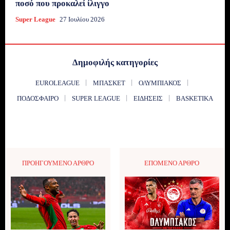
ποσό που προκαλεί ίλιγγο
Super League
27 Ιουλίου 2026
Δημοφιλής κατηγορίες
EUROLEAGUE
ΜΠΆΣΚΕΤ
ΟΛΥΜΠΙΑΚΌΣ
ΠΟΔΌΣΦΑΙΡΟ
SUPER LEAGUE
ΕΙΔΉΣΕΙΣ
BASKETIKA
ΠΡΟΗΓΟΎΜΕΝΟ ΆΡΘΡΟ
ΕΠΌΜΕΝΟ ΆΡΘΡΟ