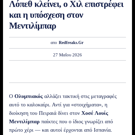
Λόπεθ κλείνει, ο Χιλ επιστρέφει
και η υπόσχεση στον
Μεντιλίμπαρ
απο
Redfreaks.gr
27 Μαΐου 2026
Ο
Ολυμπιακός
αλλάζει τακτική στις μεταγραφές
αυτό το καλοκαίρι. Αντί για «στοιχήματα», η
διοίκηση του Πειραιά δίνει στον
Χοσέ Λουίς
Μεντιλίμπαρ
παίκτες που ο ίδιος γνωρίζει από
πρώτο χέρι — και αυτοί έρχονται από Ισπανία.