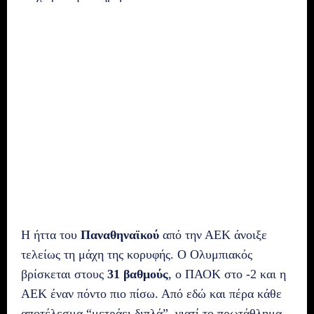
Η ήττα του
Παναθηναϊκού
από την ΑΕΚ άνοιξε
τελείως τη μάχη της κορυφής. Ο Ολυμπιακός
βρίσκεται στους
31 βαθμούς
, ο ΠΑΟΚ στο -2 και η
ΑΕΚ έναν πόντο πιο πίσω. Από εδώ και πέρα κάθε
αποτέλεσμα “μετράει διπλά”, γιατί το πρωτάθλημα