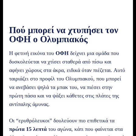
Πού μπορεί να χτυπήσει τον
ΟΦΗ ο Ολυμπιακός
Η φετινή εικόνα του
ΟΦΗ
δείχνει μια ομάδα που
δυσκολεύεται να χτίσει σταθερά από πίσω και
αφήνει χώρους στα άκρα, ειδικά όταν πιέζεται. Αυτό
ταιριάζει στο προφίλ του Ολυμπιακού, που μπορεί
να ανεβάσει ψηλά τα μπακ του, να πιέσει στην
πρώτη πάσα και να ψάξει κάθετες στις πλάτες της
αντίπαλης άμυνας.
Οι “ερυθρόλευκοι” δουλεύουν πιο επιθετικά τα
πρώτα 15 λεπτά
του αγώνα, κάτι που φαίνεται στα