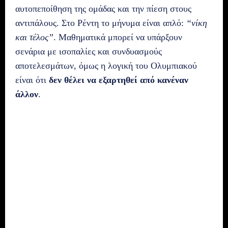
αυτοπεποίθηση της ομάδας και την πίεση στους
αντιπάλους. Στο Ρέντη το μήνυμα είναι απλό:
“νίκη
και τέλος”
. Μαθηματικά μπορεί να υπάρξουν
σενάρια με ισοπαλίες και συνδυασμούς
αποτελεσμάτων, όμως η λογική του Ολυμπιακού
είναι ότι
δεν θέλει να εξαρτηθεί από κανέναν
άλλον
.