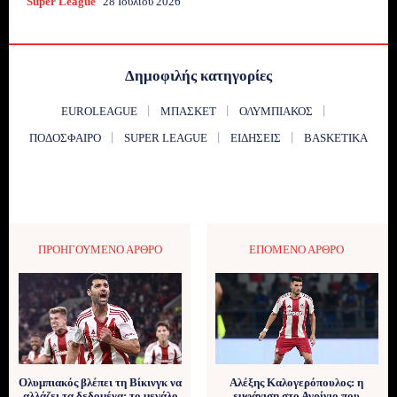
Super League
28 Ιουλίου 2026
Δημοφιλής κατηγορίες
EUROLEAGUE
ΜΠΆΣΚΕΤ
ΟΛΥΜΠΙΑΚΌΣ
ΠΟΔΌΣΦΑΙΡΟ
SUPER LEAGUE
ΕΙΔΉΣΕΙΣ
BASKETIKA
ΠΡΟΗΓΟΎΜΕΝΟ ΆΡΘΡΟ
ΕΠΌΜΕΝΟ ΆΡΘΡΟ
Ολυμπιακός βλέπει τη Βίκινγκ να
Αλέξης Καλογερόπουλος: η
αλλάζει τα δεδομένα: το μεγάλο
εμφάνιση στο Αγρίνιο που