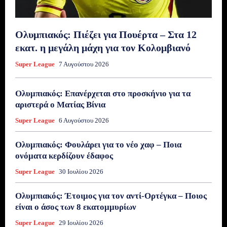
Ολυμπιακός: Πιέζει για Πουέρτα – Στα 12
εκατ. η μεγάλη μάχη για τον Κολομβιανό
Super League
7 Αυγούστου 2026
Ολυμπιακός: Επανέρχεται στο προσκήνιο για τα
αριστερά ο Ματίας Βίνια
Super League
6 Αυγούστου 2026
Ολυμπιακός: Φουλάρει για το νέο χαφ – Ποια
ονόματα κερδίζουν έδαφος
Super League
30 Ιουλίου 2026
Ολυμπιακός: Έτοιμος για τον αντί-Ορτέγκα – Ποιος
είναι ο άσος των 8 εκατομμυρίων
Super League
29 Ιουλίου 2026