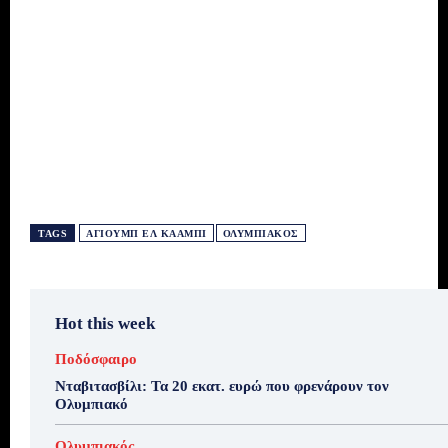
TAGS
ΑΓΙΟΎΜΠ ΕΛ ΚΑΑΜΠΊ
ΟΛΥΜΠΙΑΚΌΣ
Hot this week
Ποδόσφαιρο
Νταβιτασβίλι: Τα 20 εκατ. ευρώ που φρενάρουν τον
Ολυμπιακό
Ολυμπιακός