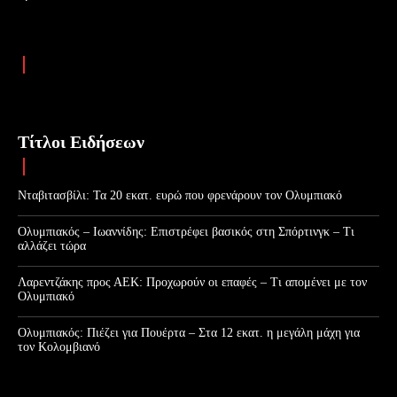
Τίτλοι Ειδήσεων
Νταβιτασβίλι: Τα 20 εκατ. ευρώ που φρενάρουν τον Ολυμπιακό
Ολυμπιακός – Ιωαννίδης: Επιστρέφει βασικός στη Σπόρτινγκ – Τι
αλλάζει τώρα
Λαρεντζάκης προς ΑΕΚ: Προχωρούν οι επαφές – Τι απομένει με τον
Ολυμπιακό
Ολυμπιακός: Πιέζει για Πουέρτα – Στα 12 εκατ. η μεγάλη μάχη για
τον Κολομβιανό