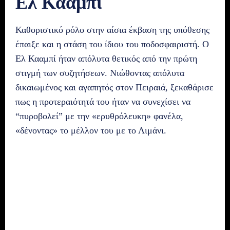
Ελ Κααμπί
Καθοριστικό ρόλο στην αίσια έκβαση της υπόθεσης
έπαιξε και η στάση του ίδιου του ποδοσφαιριστή. Ο
Ελ Κααμπί ήταν απόλυτα θετικός από την πρώτη
στιγμή των συζητήσεων. Νιώθοντας απόλυτα
δικαιωμένος και αγαπητός στον Πειραιά, ξεκαθάρισε
πως η προτεραιότητά του ήταν να συνεχίσει να
“πυροβολεί” με την «ερυθρόλευκη» φανέλα,
«δένοντας» το μέλλον του με το Λιμάνι.