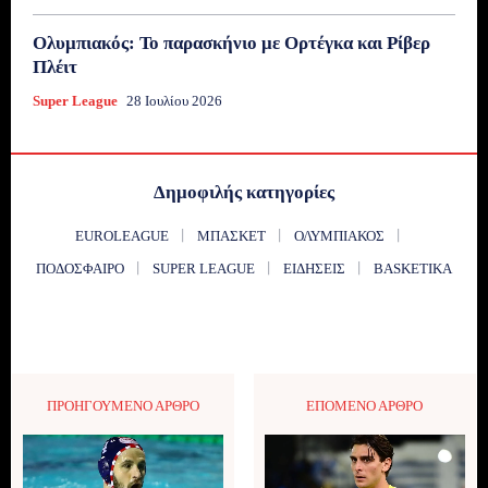
Ολυμπιακός: Το παρασκήνιο με Ορτέγκα και Ρίβερ
Πλέιτ
Super League
28 Ιουλίου 2026
Δημοφιλής κατηγορίες
EUROLEAGUE
ΜΠΆΣΚΕΤ
ΟΛΥΜΠΙΑΚΌΣ
ΠΟΔΌΣΦΑΙΡΟ
SUPER LEAGUE
ΕΙΔΉΣΕΙΣ
BASKETIKA
ΠΡΟΗΓΟΎΜΕΝΟ ΆΡΘΡΟ
ΕΠΌΜΕΝΟ ΆΡΘΡΟ