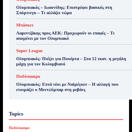
Ολυμπιακός – Ιωαννίδης: Επιστρέφει βασικός στη
Σπόρτινγκ – Τι αλλάζει τώρα
Μπάσκετ
Λαρεντζάκης προς ΑΕΚ: Προχωρούν οι επαφές – Τι
απομένει με τον Ολυμπιακό
Super League
Ολυμπιακός: Πιέζει για Πουέρτα – Στα 12 εκατ. η μεγάλη
μάχη για τον Κολομβιανό
Ποδόσφαιρο
Ολυμπιακός: Επτά νέοι με Ναϊμέγκεν – Η αλλαγή που
ετοιμάζει ο Μεντιλίμπαρ στη ρεβάνς
Topics
Ποδόσφαιρο