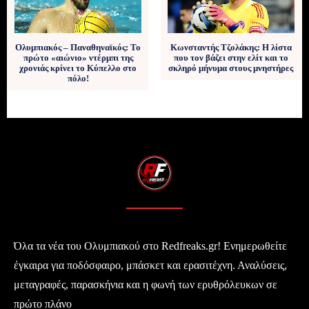
Ολυμπιακός – Παναθηναϊκός: Το
Κωνσταντής Τζολάκης: Η λίστα
πρώτο «αιώνιο» ντέρμπι της
που τον βάζει στην ελίτ και το
χρονιάς κρίνει το Κύπελλο στο
σκληρό μήνυμα στους μνηστήρες
πόλο!
Όλα τα νέα του Ολυμπιακού στο Redfreaks.gr! Ενημερωθείτε
έγκαιρα για ποδόσφαιρο, μπάσκετ και ερασιτέχνη. Αναλύσεις,
μεταγραφές, παρασκήνια και η φωνή των ερυθρόλευκων σε
πρώτο πλάνο