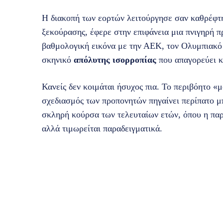
Η διακοπή των εορτών λειτούργησε σαν καθρέφτης
ξεκούρασης, έφερε στην επιφάνεια μια πνιγηρή π
βαθμολογική εικόνα με την ΑΕΚ, τον Ολυμπιακό
σκηνικό
απόλυτης ισορροπίας
που απαγορεύει κ
Κανείς δεν κοιμάται ήσυχος πια. Το περιβόητο «μ
σχεδιασμός των προπονητών πηγαίνει περίπατο μ
σκληρή κούρσα των τελευταίων ετών, όπου η πα
αλλά τιμωρείται παραδειγματικά.