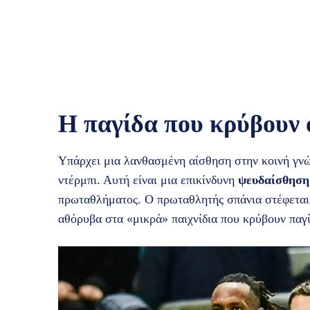
Η παγίδα που κρύβουν 
Υπάρχει μια λανθασμένη αίσθηση στην κοινή γνώ
ντέρμπι. Αυτή είναι μια επικίνδυνη
ψευδαίσθηση
πρωταθλήματος. Ο πρωταθλητής σπάνια στέφεται σ
αθόρυβα στα «μικρά» παιχνίδια που κρύβουν παγί