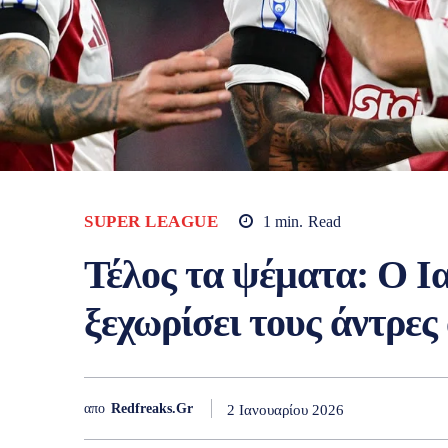
SUPER LEAGUE
1
min.
Read
Τέλος τα ψέματα: Ο Ι
ξεχωρίσει τους άντρες
απο
Redfreaks.gr
2 Ιανουαρίου 2026