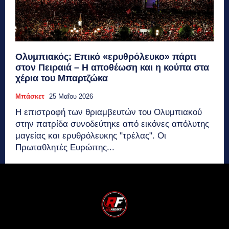
Ολυμπιακός: Επικό «ερυθρόλευκο» πάρτι
στον Πειραιά – Η αποθέωση και η κούπα στα
χέρια του Μπαρτζώκα
Μπάσκετ
25 Μαΐου 2026
Η επιστροφή των θριαμβευτών του Ολυμπιακού
στην πατρίδα συνοδεύτηκε από εικόνες απόλυτης
μαγείας και ερυθρόλευκης "τρέλας". Οι
Πρωταθλητές Ευρώπης...