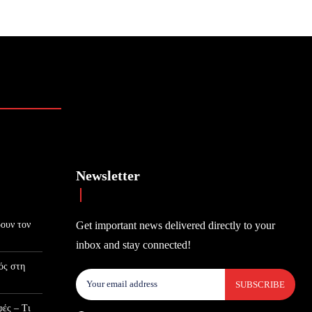
Newsletter
ρουν τον
Get important news delivered directly to your
inbox and stay connected!
ός στη
SUBSCRIBE
ές – Τι