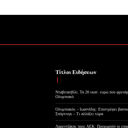
Τίτλοι Ειδήσεων
Νταβιτασβίλι: Τα 20 εκατ. ευρώ που φρενά
Ολυμπιακό
Ολυμπιακός – Ιωαννίδης: Επιστρέφει βασικ
Σπόρτινγκ – Τι αλλάζει τώρα
Λαρεντζάκης προς ΑΕΚ: Προχωρούν οι επαφ