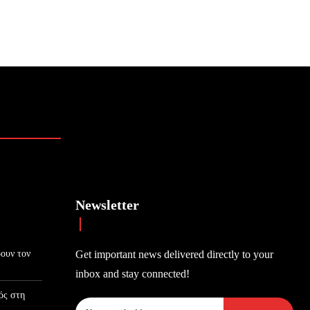
Newsletter
ρουν τον
Get important news delivered directly to your
inbox and stay connected!
ός στη