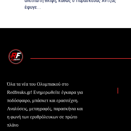
ανείπωτη θλίψη, καθώς ο Παρασκευάς Άντζας
έφυγε...
Όλα τα νέα του Ολυμπιακού στο
Redfreaks.gr! Ενημερωθείτε έγκαιρα για
ποδόσφαιρο, μπάσκετ και ερασιτέχνη.
Αναλύσεις, μεταγραφές, παρασκήνια και
η φωνή των ερυθρόλευκων σε πρώτο
πλάνο