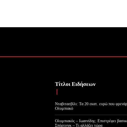
Τίτλοι Ειδήσεων
Νταβιτασβίλι: Τα 20 εκατ. ευρώ που φρενά
Ολυμπιακό
Ολυμπιακός – Ιωαννίδης: Επιστρέφει βασικ
Σπόρτινγκ – Τι αλλάζει τώρα