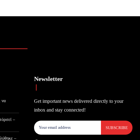
Newsletter
 να
Get important news delivered directly to your
inbox and stay connected!
τόρσεϊ –
SUBSCRIBE
 λύθηκε –