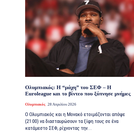
Ολυμπιακός: Η “μάχη” του ΣΕΦ – Η
Euroleague και το βίντεο που ξύπνησε μνήμες
Ολυμπιακός
28 Απριλίου 2026
Ο Ολυμπιακός και η Μονακό ετοιμάζονται απόψε
(21:00) να διασταυρώσουν τα ξίφη τους σε ένα
κατάμεστο ΣΕΦ, ρίχνοντας την...