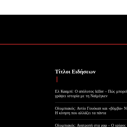
Τίτλοι Ειδήσεων
Ελ Κααμπί: Ο απόλυτος killer – Πώς μπορεί
γράψει ιστορία με τη Ναϊμέγκεν
Ολυμπιακός: Αντίο Γουόκαπ και «βόμβα» Ν
Η κίνηση που αλλάζει τα πάντα
Ολυμπιακός: Ανατροπή στα χαφ – Ο γρίφος