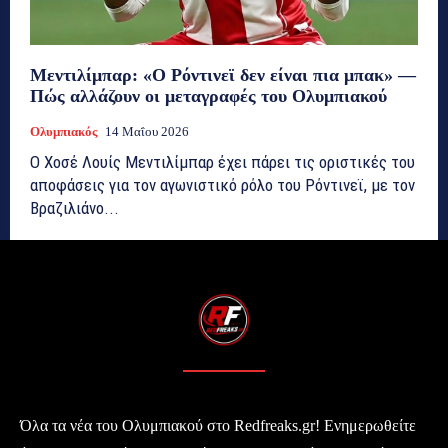
Μεντιλίμπαρ: «Ο Ρόντινεϊ δεν είναι πια μπακ» —
Πώς αλλάζουν οι μεταγραφές του Ολυμπιακού
Ολυμπιακός
14 Μαΐου 2026
Ο Χοσέ Λουίς Μεντιλίμπαρ έχει πάρει τις οριστικές του
αποφάσεις για τον αγωνιστικό ρόλο του Ρόντινεϊ, με τον
Βραζιλιάνο...
Όλα τα νέα του Ολυμπιακού στο Redfreaks.gr! Ενημερωθείτε