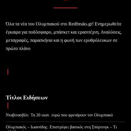
Όλα τα νέα του Ολυμπιακού στο Redfreaks.gr! Ενημερωθείτε
έγκαιρα για ποδόσφαιρο, μπάσκετ και ερασιτέχνη. Αναλύσεις,
μεταγραφές, παρασκήνια και η φωνή των ερυθρόλευκων σε
πρώτο πλάνο
Τίτλοι Ειδήσεων
Νταβιτασβίλι: Τα 20 εκατ. ευρώ που φρενάρουν τον Ολυμπιακό
Ολυμπιακός – Ιωαννίδης: Επιστρέφει βασικός στη Σπόρτινγκ – Τι