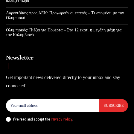
αλλάζει τώρα
Λαρεντζάκης προς ΑΕΚ: Προχωρούν οι επαφές – Τι απομένει με τον
Ολυμπιακό
Ολυμπιακός: Πιέζει για Πουέρτα – Στα 12 εκατ. η μεγάλη μάχη για
τον Κολομβιανό
Newsletter
Get important news delivered directly to your inbox and stay
connected!
SUBSCRIBE
I've read and accept the
Privacy Policy
.