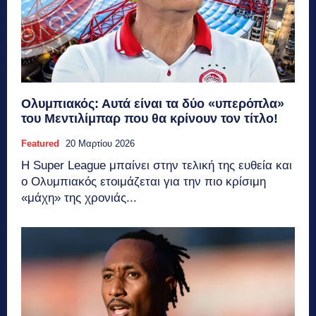
Ολυμπιακός: Αυτά είναι τα δύο «υπερόπλα»
του Μεντιλίμπαρ που θα κρίνουν τον τίτλο!
Featured
20 Μαρτίου 2026
Η Super League μπαίνει στην τελική της ευθεία και
ο Ολυμπιακός ετοιμάζεται για την πιο κρίσιμη
«μάχη» της χρονιάς...