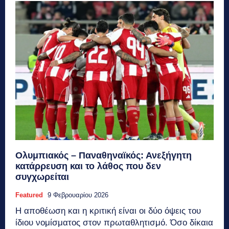
Ολυμπιακός – Παναθηναϊκός: Ανεξήγητη
κατάρρευση και το λάθος που δεν
συγχωρείται
Featured
9 Φεβρουαρίου 2026
Η αποθέωση και η κριτική είναι οι δύο όψεις του
ίδιου νομίσματος στον πρωταθλητισμό. Όσο δίκαια