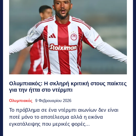
Ολυμπιακός: Η σκληρή κριτική στους παίκτες
για την ήττα στο ντέρμπι
Ολυμπιακός
9 Φεβρουαρίου 2026
Το πρόβλημα σε ένα ντέρμπι αιωνίων δεν είναι
ποτέ μόνο το αποτέλεσμα αλλά η εικόνα
εγκατάλειψης που μερικές φορές...