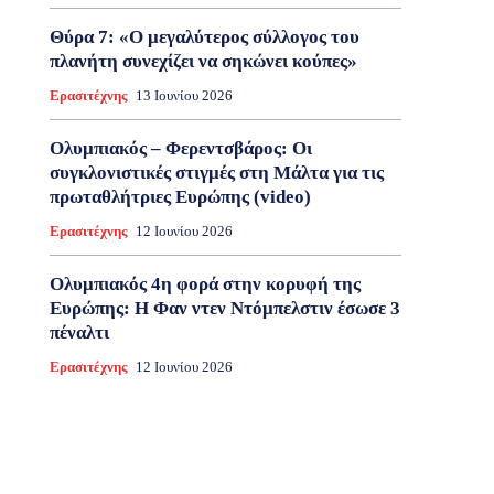
Θύρα 7: «Ο μεγαλύτερος σύλλογος του
πλανήτη συνεχίζει να σηκώνει κούπες»
Ερασιτέχνης
13 Ιουνίου 2026
Ολυμπιακός – Φερεντσβάρος: Οι
συγκλονιστικές στιγμές στη Μάλτα για τις
πρωταθλήτριες Ευρώπης (video)
Ερασιτέχνης
12 Ιουνίου 2026
Ολυμπιακός 4η φορά στην κορυφή της
Ευρώπης: Η Φαν ντεν Ντόμπελστιν έσωσε 3
πέναλτι
Ερασιτέχνης
12 Ιουνίου 2026