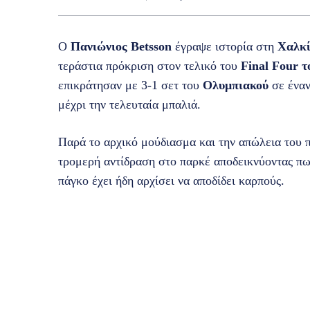
Ο
Πανιώνιος Betsson
έγραψε ιστορία στη
Χαλκ
τεράστια πρόκριση στον τελικό του
Final Four 
επικράτησαν με 3-1 σετ του
Ολυμπιακού
σε ένα
μέχρι την τελευταία μπαλιά.
Παρά το αρχικό μούδιασμα και την απώλεια του 
τρομερή αντίδραση στο παρκέ αποδεικνύοντας πω
πάγκο έχει ήδη αρχίσει να αποδίδει καρπούς.