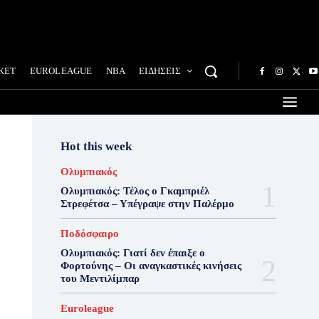
ΚΕΤ
EUROLEAGUE
NBA
ΕΙΔΗΣΕΙΣ
Hot this week
Ολυμπιακός
Ολυμπιακός: Τέλος ο Γκαμπριέλ
Στρεφέτσα – Υπέγραψε στην Παλέρμο
Ποδόσφαιρο
Ολυμπιακός: Γιατί δεν έπαιξε ο
Φορτούνης – Οι αναγκαστικές κινήσεις
του Μεντιλίμπαρ
Euroleague