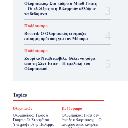
Ολυμπιακός: Στο κάδρο ο Μποθ Γκατς
– Οι εξελίξεις στη Βιλερμπάν αλλάζουν
τα δεδομένα
Ποδόσφαιρο
Record: Ο Ολυμπιακός ετοιμάζει
επίσημη πρόταση για τον Μόουρα
Ποδόσφαιρο
Ζουρίκο Νταβιτασβίλι: Θέλει να φύγει
από τη Σεντ Ετιέν – Η εμπλοκή του
Ολυμπιακού
Topics
Ολυμπιακός
Ποδόσφαιρο
Ολυμπιακός: Τέλος ο
Ολυμπιακός: Γιατί δεν
Γκαμπριέλ Στρεφέτσα –
έπαιξε ο Φορτούνης – Οι
Υπέγραψε στην Παλέρμο
αναγκαστικές κινήσεις