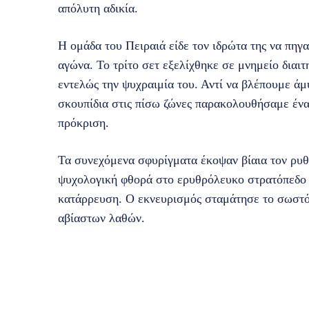
απόλυτη αδικία.
Η ομάδα του Πειραιά είδε τον ιδρώτα της να πηγα
αγώνα. Το τρίτο σετ εξελίχθηκε σε μνημείο διαι
εντελώς την ψυχραιμία του. Αντί να βλέπουμε άμ
σκουπίδια στις πίσω ζώνες παρακολουθήσαμε ένα
πρόκριση.
Τα συνεχόμενα σφυρίγματα έκοψαν βίαια τον ρυθ
ψυχολογική φθορά στο ερυθρόλευκο στρατόπεδο λ
κατάρρευση. Ο εκνευρισμός σταμάτησε το σωστό 
αβίαστων λαθών.