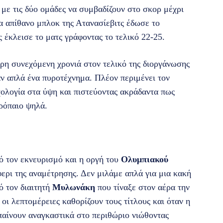
 με τις δύο ομάδες να συμβαδίζουν στο σκορ μέχρι
να απίθανο μπλοκ της Ατανασίεβιτς έδωσε το
 έκλεισε το ματς γράφοντας το τελικό 22-25.
ερη συνεχόμενη χρονιά στον τελικό της διοργάνωσης
αν απλά ένα πυροτέχνημα. Πλέον περιμένει τον
χολογία στα ύψη και πιστεύοντας ακράδαντα πως
τρόπαιο ψηλά.
ό τον εκνευρισμό και η οργή του
Ολυμπιακού
φερι της αναμέτρησης. Δεν μιλάμε απλά για μια κακή
ό τον διαιτητή
Μυλωνάκη
που τίναξε στον αέρα την
οι λεπτομέρειες καθορίζουν τους τίτλους και όταν η
παίνουν αναγκαστικά στο περιθώριο νιώθοντας