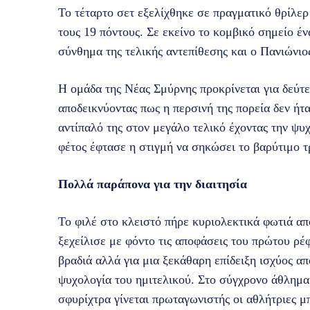
Το τέταρτο σετ εξελίχθηκε σε πραγματικό θρίλερ
τους 19 πόντους. Σε εκείνο το κομβικό σημείο έ
σύνθημα της τελικής αντεπίθεσης και ο Πανιώνιος
Η ομάδα της Νέας Σμύρνης προκρίνεται για δεύτ
αποδεικνύοντας πως η περσινή της πορεία δεν ήτ
αντίπαλό της στον μεγάλο τελικό έχοντας την ψυ
φέτος έφτασε η στιγμή να σηκώσει το βαρύτιμο 
Πολλά παράπονα για την διαιτησία
Το φιλέ στο κλειστό πήρε κυριολεκτικά φωτιά απ
ξεχείλισε με φόντο τις αποφάσεις του πρώτου ρέ
βραδιά αλλά για μια ξεκάθαρη επίδειξη ισχύος απ
ψυχολογία του ημιτελικού. Στο σύγχρονο άθλημα 
σφυρίχτρα γίνεται πρωταγωνιστής οι αθλήτριες μ