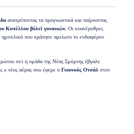
ίδα
ανατρέποντας τα προγνωστικά και παίρνοντας
του Κυπέλλου βόλεϊ γυναικών
. Οι κυανέρυθρες
ν ημιτελικό που κράτησε αμείωτο το ενδιαφέρον
πρώτου σετ η ομάδα της Νέας Σμύρνης έβγαλε
ς ο νέος αέρας που έφερε ο
Γιουνούς Οτσάλ
στον