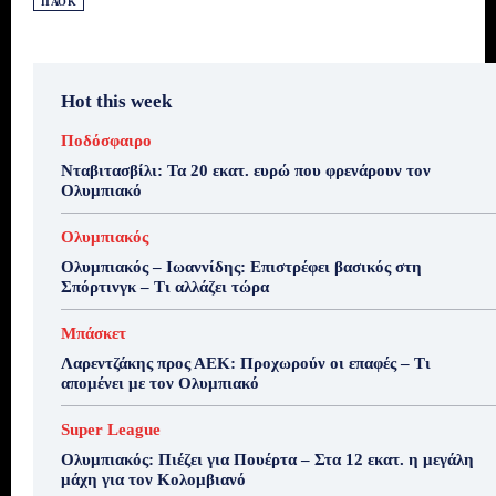
ΠΑΟΚ
Hot this week
Ποδόσφαιρο
Νταβιτασβίλι: Τα 20 εκατ. ευρώ που φρενάρουν τον
Ολυμπιακό
Ολυμπιακός
Ολυμπιακός – Ιωαννίδης: Επιστρέφει βασικός στη
Σπόρτινγκ – Τι αλλάζει τώρα
Μπάσκετ
Λαρεντζάκης προς ΑΕΚ: Προχωρούν οι επαφές – Τι
απομένει με τον Ολυμπιακό
Super League
Ολυμπιακός: Πιέζει για Πουέρτα – Στα 12 εκατ. η μεγάλη
μάχη για τον Κολομβιανό