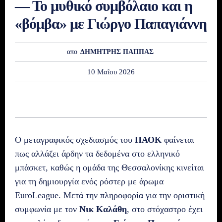
— Το μυθικό συμβόλαιο και η
«βόμβα» με Γιώργο Παπαγιάννη
απο
ΔΗΜΗΤΡΗΣ ΠΑΠΠΑΣ
10 Μαΐου 2026
Ο μεταγραφικός σχεδιασμός του
ΠΑΟΚ
φαίνεται
πως αλλάζει άρδην τα δεδομένα στο ελληνικό
μπάσκετ, καθώς η ομάδα της Θεσσαλονίκης κινείται
για τη δημιουργία ενός ρόστερ με άρωμα
EuroLeague. Μετά την πληροφορία για την οριστική
συμφωνία με τον
Νικ Καλάθη
, στο στόχαστρο έχει