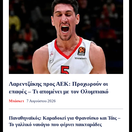
Λαρεντζάκης προς ΑΕΚ: Προχωρούν οι
επαφές – Τι απομένει με τον Ολυμπιακό
Μπάσκετ
7 Αυγούστου 2026
Παναθηναϊκός: Καραδοκεί για Φρανσίσκο και Τάις –
Το γαλλικό ναυάγιο που φέρνει παικταράδες