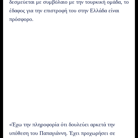
δεσμεύεται με συμβόλαιο με την τουρκική ομάδα, το
έδαφος για την επιστροφή του στην Ελλάδα είναι
πρόσφορο.
«Έχω την πληροφορία ότι δουλεύει αρκετά την
υπόθεση του Παπαγιάννη. Έχει προχωρήσει σε