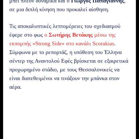
μπει πλέον δυναμικά και ο
Γιώργος Παπαγιάννης
,
σε μια διπλή κίνηση που προκαλεί αίσθηση.
Τις αποκαλυπτικές λεπτομέρειες του σχεδιασμού
έφερε στο φως
ο
Σωτήρης Βετάκης
μέσω της
εκπομπής «Strong Side» στο κανάλι Scorakias
.
Σύμφωνα με το ρεπορτάζ, η υπόθεση του Έλληνα
σέντερ της Αναντολού Εφές βρίσκεται σε εξαιρετικά
προχωρημένο στάδιο, με τους Θεσσαλονικείς να
είναι διατεθειμένοι να τινάξουν την μπάνκα στον
αέρα.