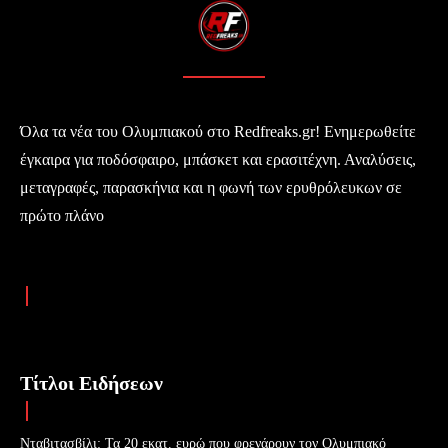
Όλα τα νέα του Ολυμπιακού στο Redfreaks.gr! Ενημερωθείτε
έγκαιρα για ποδόσφαιρο, μπάσκετ και ερασιτέχνη. Αναλύσεις,
μεταγραφές, παρασκήνια και η φωνή των ερυθρόλευκων σε
πρώτο πλάνο
Τίτλοι Ειδήσεων
Νταβιτασβίλι: Τα 20 εκατ. ευρώ που φρενάρουν τον Ολυμπιακό