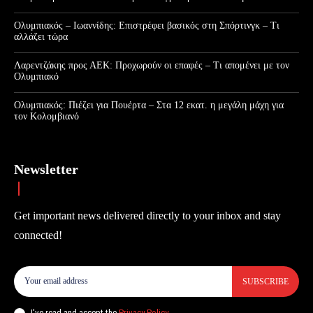
Ολυμπιακός – Ιωαννίδης: Επιστρέφει βασικός στη Σπόρτινγκ – Τι
αλλάζει τώρα
Λαρεντζάκης προς ΑΕΚ: Προχωρούν οι επαφές – Τι απομένει με τον
Ολυμπιακό
Ολυμπιακός: Πιέζει για Πουέρτα – Στα 12 εκατ. η μεγάλη μάχη για
τον Κολομβιανό
Newsletter
Get important news delivered directly to your inbox and stay
connected!
SUBSCRIBE
I've read and accept the
Privacy Policy
.