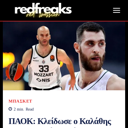
ΜΠΆΣΚΕΤ
2
min.
Read
ΠΑΟΚ: Κλείδωσε ο Καλάθης