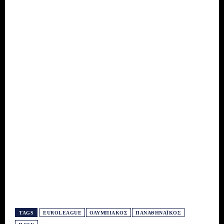
TAGS
EUROLEAGUE
ΟΛΥΜΠΙΑΚΌΣ
ΠΑΝΑΘΗΝΑΪΚΌΣ