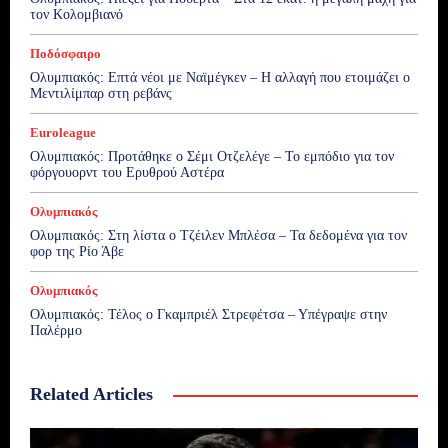
τον Κολομβιανό
Ποδόσφαιρο
Ολυμπιακός: Επτά νέοι με Ναϊμέγκεν – Η αλλαγή που ετοιμάζει ο
Μεντιλίμπαρ στη ρεβάνς
Euroleague
Ολυμπιακός: Προτάθηκε ο Σέμι Οτζελέγε – Το εμπόδιο για τον
φόργουορντ του Ερυθρού Αστέρα
Ολυμπιακός
Ολυμπιακός: Στη λίστα ο Τζέιλεν Μπλέσα – Τα δεδομένα για τον
φορ της Ρίο Άβε
Ολυμπιακός
Ολυμπιακός: Τέλος ο Γκαμπριέλ Στρεφέτσα – Υπέγραψε στην
Παλέρμο
Related Articles