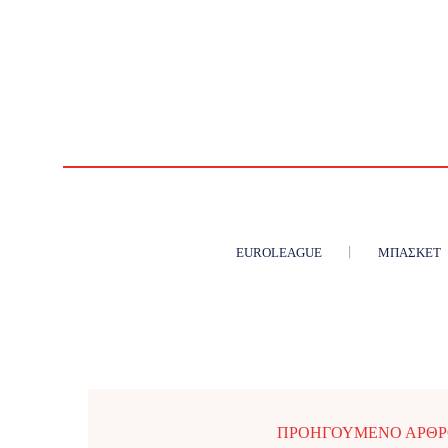
EUROLEAGUE
ΜΠΆΣΚΕΤ
ΠΡΟΗΓΟΎΜΕΝΟ ΆΡΘ