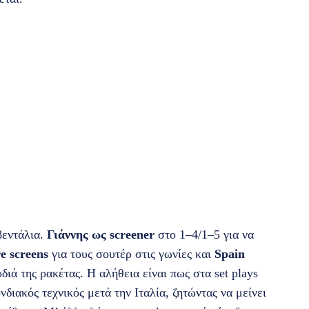
βεντάλια.
Γιάννης ως screener
στο 1–4/1–5 για να
re screens
για τους σουτέρ στις γωνίες και
Spain
διά της ρακέτας. Η αλήθεια είναι πως στα set plays
διακός τεχνικός μετά την Ιταλία, ζητώντας να μείνει