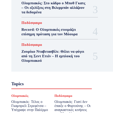
Ολυμπιακός: Στο κάδρο ο Μποθ Γκατς
– Οι εξελίξεις στη Βιλερμπάν αλλάζουν
τα δεδομένα
Ποδόσφαιρο
Record: Ο Ολυμπιακός ετοιμάζει
επίσημη πρόταση για τον Μόουρα
Ποδόσφαιρο
Ζουρίκο Νταβιτασβίλι: Θέλει να φύγει
από τη Σεντ Ετιέν – Η εμπλοκή του
Ολυμπιακού
Topics
Ολυμπιακός
Ποδόσφαιρο
Ολυμπιακός: Τέλος ο
Ολυμπιακός: Γιατί δεν
Γκαμπριέλ Στρεφέτσα –
έπαιξε ο Φορτούνης – Οι
Υπέγραψε στην Παλέρμο
αναγκαστικές κινήσεις