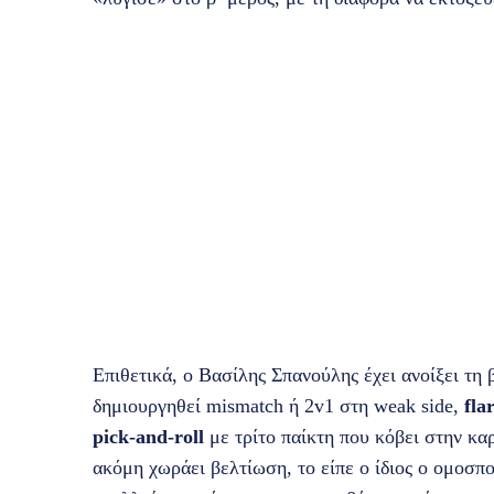
Επιθετικά, ο Βασίλης Σπανούλης έχει ανοίξει τη 
δημιουργηθεί mismatch ή 2v1 στη weak side,
fla
pick‑and‑roll
με τρίτο παίκτη που κόβει στην καρ
ακόμη χωράει βελτίωση, το είπε ο ίδιος ο ομοσπον