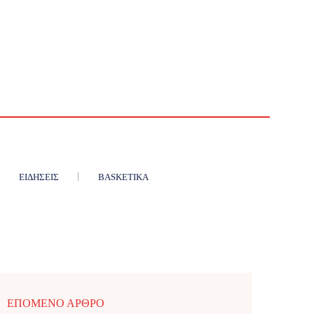
ΕΙΔΉΣΕΙΣ
BASKETIKA
ΕΠΌΜΕΝΟ ΆΡΘΡΟ