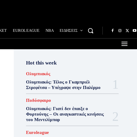
ΚΕΤ
EUROLEAGUE
NBA
ΕΙΔΗΣΕΙΣ
Hot this week
Ολυμπιακός
Ολυμπιακός: Τέλος ο Γκαμπριέλ
Στρεφέτσα – Υπέγραψε στην Παλέρμο
Ποδόσφαιρο
Ολυμπιακός: Γιατί δεν έπαιξε ο
Φορτούνης – Οι αναγκαστικές κινήσεις
του Μεντιλίμπαρ
Euroleague