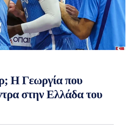
ρ; Η Γεωργία που
όντρα στην Ελλάδα του