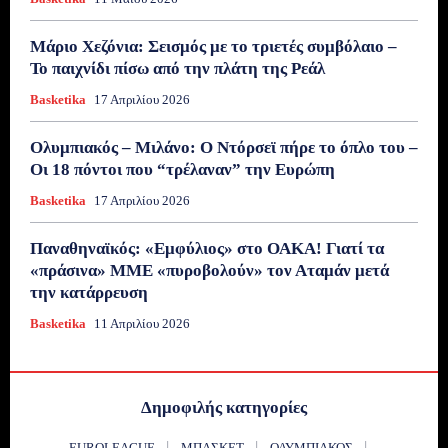
Μάριο Χεζόνια: Σεισμός με το τριετές συμβόλαιο –
Το παιχνίδι πίσω από την πλάτη της Ρεάλ
Basketika
17 Απριλίου 2026
Ολυμπιακός – Μιλάνο: Ο Ντόρσεϊ πήρε το όπλο του –
Οι 18 πόντοι που “τρέλαναν” την Ευρώπη
Basketika
17 Απριλίου 2026
Παναθηναϊκός: «Εμφύλιος» στο ΟΑΚΑ! Γιατί τα
«πράσινα» ΜΜΕ «πυροβολούν» τον Αταμάν μετά
την κατάρρευση
Basketika
11 Απριλίου 2026
Δημοφιλής κατηγορίες
EUROLEAGUE
ΜΠΆΣΚΕΤ
ΟΛΥΜΠΙΑΚΌΣ