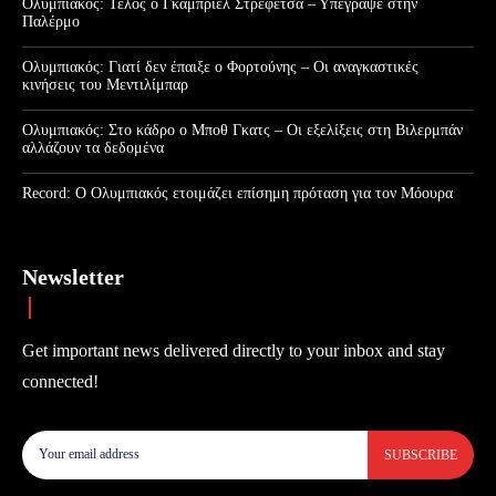
Ολυμπιακός: Τέλος ο Γκαμπριέλ Στρεφέτσα – Υπέγραψε στην
Παλέρμο
Ολυμπιακός: Γιατί δεν έπαιξε ο Φορτούνης – Οι αναγκαστικές
κινήσεις του Μεντιλίμπαρ
Ολυμπιακός: Στο κάδρο ο Μποθ Γκατς – Οι εξελίξεις στη Βιλερμπάν
αλλάζουν τα δεδομένα
Record: Ο Ολυμπιακός ετοιμάζει επίσημη πρόταση για τον Μόουρα
Newsletter
Get important news delivered directly to your inbox and stay
connected!
SUBSCRIBE