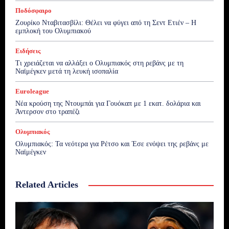
Ποδόσφαιρο
Ζουρίκο Νταβιτασβίλι: Θέλει να φύγει από τη Σεντ Ετιέν – Η
εμπλοκή του Ολυμπιακού
Ειδήσεις
Τι χρειάζεται να αλλάξει ο Ολυμπιακός στη ρεβάνς με τη
Ναϊμέγκεν μετά τη λευκή ισοπαλία
Euroleague
Νέα κρούση της Ντουμπάι για Γουόκαπ με 1 εκατ. δολάρια και
Άντερσον στο τραπέζι
Ολυμπιακός
Ολυμπιακός: Τα νεότερα για Ρέτσο και Έσε ενόψει της ρεβάνς με
Ναϊμέγκεν
Related Articles