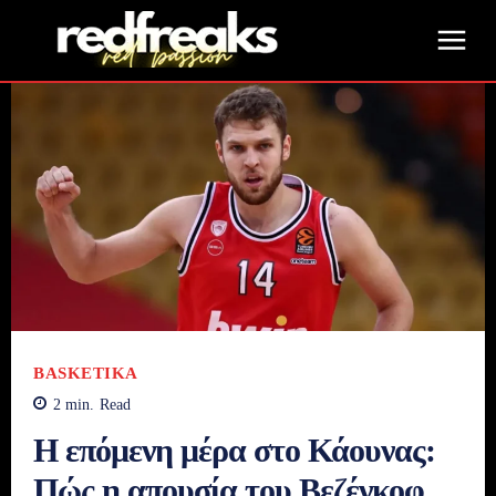
BASKETIKA
2
min.
Read
Η επόμενη μέρα στο Κάουνας:
Πώς η απουσία του Βεζένκοφ