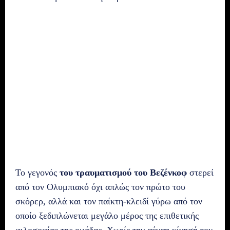
Το γεγονός
του τραυματισμού του Βεζένκοφ
στερεί
από τον Ολυμπιακό όχι απλώς τον πρώτο του
σκόρερ, αλλά και τον παίκτη-κλειδί γύρω από τον
οποίο ξεδιπλώνεται μεγάλο μέρος της επιθετικής
φιλοσοφίας της ομάδας. Χωρίς την αέναη κίνησή του