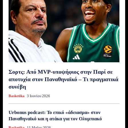
Σορτς: Από MVP-υποψήφιος στην Παρί σε
αποτυχία στον Παναθηναϊκό – Τι πραγματικά
συνέβη
Basketika
3 Ιουνίου 2026
Urbonus podcast: Το επικό «άδειασμα» στον
Παναθηναϊκό και η ατάκα για τον Ολυμπιακό
Basketika
11 Μαΐου 2026