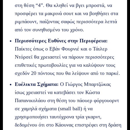
στη θέση “4”. Θα κληθεί να βγει μπροστά, να
προσφέρει τα μακρινά σουτ και να βοηθήσει στα
ριμπάουντ, παίζοντας σαφώς περισσότερα λεπτά
από τον συνηθισμένο του χρόνο.
Περισσότερες Ευθύνες στην Περιφέρεια:
Παίκτες όπως ο Εβάν Φουρνιέ και ο Τάιλερ
Ντόρσεϊ θα χρειαστεί να πάρουν περισσότερες
επιθετικές πρωτοβουλίες για να καλύψουν τους
σχεδόν 20 πόντους που θα λείψουν από το παρκέ.
Ευέλικτα Σχήματα:
Ο Γιώργος Μπαρτζώκας
ίσως χρειαστεί να κατεβάσει τον Κώστα
Παπανικολάου στη θέση του πάουερ φόργουορντ
σε χαμηλά σχήματα (small ball) ή να
χρησιμοποιήσει ταυτόχρονα τρία γκαρντ,
δεδομένου ότι στο Κάουνας επιστρέφει στη δράση