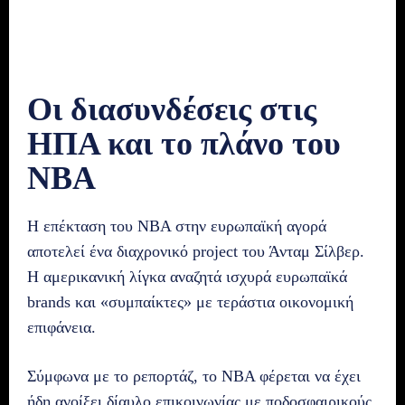
Οι διασυνδέσεις στις
ΗΠΑ και το πλάνο του
NBA
Η επέκταση του NBA στην ευρωπαϊκή αγορά
αποτελεί ένα διαχρονικό project του Άνταμ Σίλβερ.
Η αμερικανική λίγκα αναζητά ισχυρά ευρωπαϊκά
brands και «συμπαίκτες» με τεράστια οικονομική
επιφάνεια.
Σύμφωνα με το ρεπορτάζ, το NBA φέρεται να έχει
ήδη ανοίξει δίαυλο επικοινωνίας με ποδοσφαιρικούς