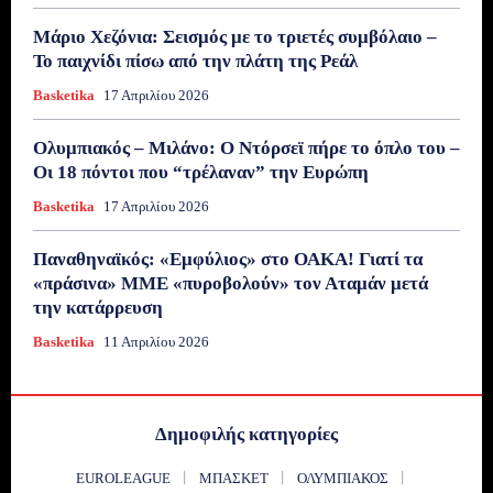
Μάριο Χεζόνια: Σεισμός με το τριετές συμβόλαιο –
Το παιχνίδι πίσω από την πλάτη της Ρεάλ
Basketika
17 Απριλίου 2026
Ολυμπιακός – Μιλάνο: Ο Ντόρσεϊ πήρε το όπλο του –
Οι 18 πόντοι που “τρέλαναν” την Ευρώπη
Basketika
17 Απριλίου 2026
Παναθηναϊκός: «Εμφύλιος» στο ΟΑΚΑ! Γιατί τα
«πράσινα» ΜΜΕ «πυροβολούν» τον Αταμάν μετά
την κατάρρευση
Basketika
11 Απριλίου 2026
Δημοφιλής κατηγορίες
EUROLEAGUE
ΜΠΆΣΚΕΤ
ΟΛΥΜΠΙΑΚΌΣ