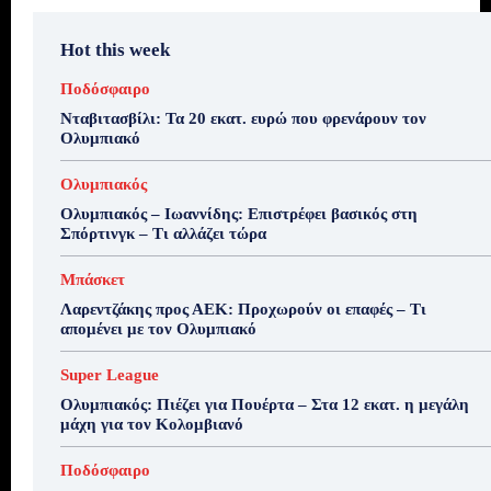
Hot this week
Ποδόσφαιρο
Νταβιτασβίλι: Τα 20 εκατ. ευρώ που φρενάρουν τον
Ολυμπιακό
Ολυμπιακός
Ολυμπιακός – Ιωαννίδης: Επιστρέφει βασικός στη
Σπόρτινγκ – Τι αλλάζει τώρα
Μπάσκετ
Λαρεντζάκης προς ΑΕΚ: Προχωρούν οι επαφές – Τι
απομένει με τον Ολυμπιακό
Super League
Ολυμπιακός: Πιέζει για Πουέρτα – Στα 12 εκατ. η μεγάλη
μάχη για τον Κολομβιανό
Ποδόσφαιρο