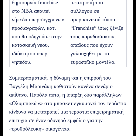
δημιουργία franchise
μετατροπή του
στο NBA απαιτεί
συλλόγου σε
γήπεδα υπερσύγχρονων
αμερικανικού τύπου
προδιαγραφών, κάτι
“Franchise” ίσως ξένιζε
που θα οδηγούσε στην
τους παραδοσιακούς
κατασκευή νέου,
οπαδούς που έχουν
ιδιόκτητου υπερ-
γαλουχηθεί με το
γηπέδου.
ευρωπαϊκό μοντέλο.
Συμπερασματικά, η δύναμη και η επιρροή του
Βαγγέλη Μαρινάκη καθιστούν κανένα σενάριο
απίθανο. Παρόλα αυτά, η ύπαρξη δύο παράλληλων
«Ολυμπιακών» στο μπάσκετ εγκυμονεί τον τεράστιο
κίνδυνο να μετατραπεί μια τεράστια επιχειρηματική
επιτυχία σε έναν οδυνηρό εμφύλιο για την
«ερυθρόλευκη» οικογένεια.