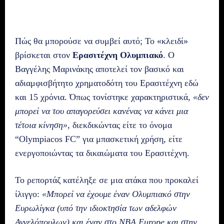
Πώς θα μπορούσε να συμβεί αυτό; Το «κλειδί»
βρίσκεται στον
Ερασιτέχνη Ολυμπιακό
. Ο
Βαγγέλης Μαρινάκης αποτελεί τον βασικό και
αδιαμφισβήτητο χρηματοδότη του Ερασιτέχνη εδώ
και 15 χρόνια. Όπως τονίστηκε χαρακτηριστικά,
«δεν
μπορεί να του απαγορεύσει κανένας να κάνει μια
τέτοια κίνηση»
, διεκδικώντας είτε το όνομα
“Olympiacos FC” για μπασκετική χρήση, είτε
ενεργοποιώντας τα δικαιώματα του Ερασιτέχνη.
Το ρεπορτάζ κατέληξε σε μια ατάκα που προκαλεί
ίλιγγο:
«Μπορεί να έχουμε έναν Ολυμπιακό στην
Ευρωλίγκα (υπό την ιδιοκτησία των αδελφών
Αγγελόπουλων) και έναν στο ΝΒΑ Εurope και στην