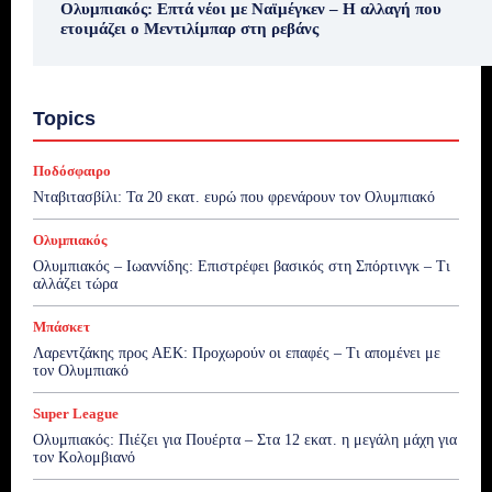
Ολυμπιακός: Επτά νέοι με Ναϊμέγκεν – Η αλλαγή που
ετοιμάζει ο Μεντιλίμπαρ στη ρεβάνς
Topics
Ποδόσφαιρο
Νταβιτασβίλι: Τα 20 εκατ. ευρώ που φρενάρουν τον Ολυμπιακό
Ολυμπιακός
Ολυμπιακός – Ιωαννίδης: Επιστρέφει βασικός στη Σπόρτινγκ – Τι
αλλάζει τώρα
Μπάσκετ
Λαρεντζάκης προς ΑΕΚ: Προχωρούν οι επαφές – Τι απομένει με
τον Ολυμπιακό
Super League
Ολυμπιακός: Πιέζει για Πουέρτα – Στα 12 εκατ. η μεγάλη μάχη για
τον Κολομβιανό