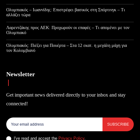
Ολυμπιακός – Ιωαννίδης: Επιστρέφει βασικός στη Σπόρτινγκ – Τι
αλλάζει τώρα
Λαρεντζάκης προς ΑΕΚ: Προχωρούν οι επαφές – Τι απομένει με τον
Ολυμπιακό
Ολυμπιακός: Πιέζει για Πουέρτα – Στα 12 εκατ. η μεγάλη μάχη για
τον Κολομβιανό
Newsletter
Get important news delivered directly to your inbox and stay
connected!
SUBSCRIBE
I've read and accept the
Privacy Policy
.