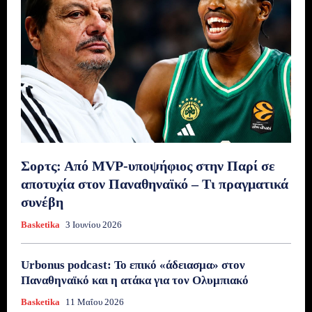
Σορτς: Από MVP-υποψήφιος στην Παρί σε
αποτυχία στον Παναθηναϊκό – Τι πραγματικά
συνέβη
Basketika
3 Ιουνίου 2026
Urbonus podcast: Το επικό «άδειασμα» στον
Παναθηναϊκό και η ατάκα για τον Ολυμπιακό
Basketika
11 Μαΐου 2026