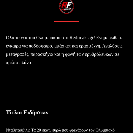
Όλα τα νέα του Ολυμπιακού στο Redfreaks.gr! Ενημερωθείτε
έγκαιρα για ποδόσφαιρο, μπάσκετ και ερασιτέχνη. Αναλύσεις,
μεταγραφές, παρασκήνια και η φωνή των ερυθρόλευκων σε
πρώτο πλάνο
Τίτλοι Ειδήσεων
Νταβιτασβίλι: Τα 20 εκατ. ευρώ που φρενάρουν τον Ολυμπιακό