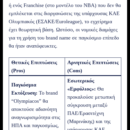
ή ενός Franchise (στο μοντέλο του NBA) που δεν θα
εμπλέκεται στις διοργανώσεις της υπάρχουσας ΚΑΕ
Ολυμπιακός (ΕΣΑΚΕ/Euroleague), το εγχείρημα
έχει θεωρητική βάση. Ωστόσο, οι νομικές διαμάχες
για τη χρήση του brand name σε παγκόσμιο επίπεδο
θα ήταν αναπόφευκτες.
Θετικές Επιπτώσεις
Αρνητικές Επιπτώσεις
(Pros)
(Cons)
Εσωτερικός
Παγκόσμια
«Εμφύλιος»:
Θα
Εκτόξευση:
Το brand
προκαλούσε μετωπική
“Olympiacos” θα
σύγκρουση μεταξύ
αποκτούσε αδιανόητη
ΠΑΕ/Ερασιτέχνη
αναγνωρισιμότητα στις
(Μαρινάκης) και της
ΗΠΑ και παγκοσμίως,
υπάρχουσας ΚΑΕ