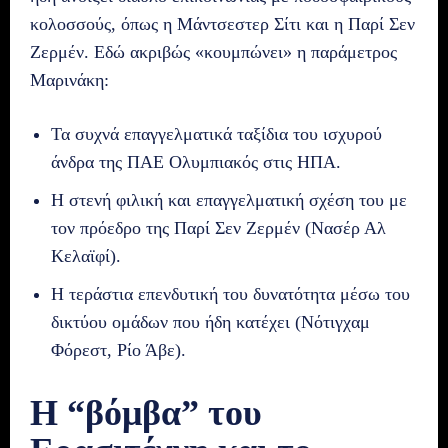
κολοσσούς, όπως η Μάντσεστερ Σίτι και η Παρί Σεν
Ζερμέν. Εδώ ακριβώς «κουμπώνει» η παράμετρος
Μαρινάκη:
Τα συχνά επαγγελματικά ταξίδια του ισχυρού
άνδρα της ΠΑΕ Ολυμπιακός στις ΗΠΑ.
Η στενή φιλική και επαγγελματική σχέση του με
τον πρόεδρο της Παρί Σεν Ζερμέν (Νασέρ Αλ
Κελαϊφί).
Η τεράστια επενδυτική του δυνατότητα μέσω του
δικτύου ομάδων που ήδη κατέχει (Νότιγχαμ
Φόρεστ, Ρίο Άβε).
Η “βόμβα” του