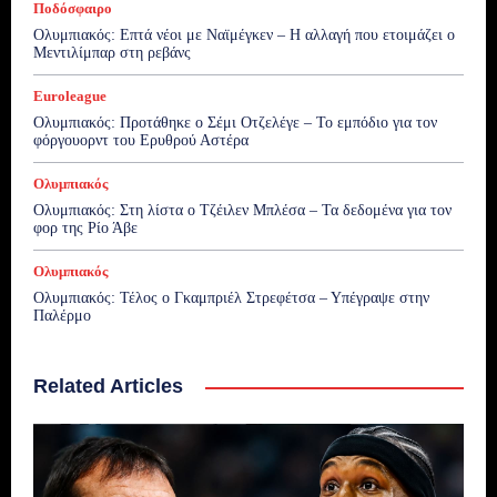
Ποδόσφαιρο
Ολυμπιακός: Επτά νέοι με Ναϊμέγκεν – Η αλλαγή που ετοιμάζει ο
Μεντιλίμπαρ στη ρεβάνς
Euroleague
Ολυμπιακός: Προτάθηκε ο Σέμι Οτζελέγε – Το εμπόδιο για τον
φόργουορντ του Ερυθρού Αστέρα
Ολυμπιακός
Ολυμπιακός: Στη λίστα ο Τζέιλεν Μπλέσα – Τα δεδομένα για τον
φορ της Ρίο Άβε
Ολυμπιακός
Ολυμπιακός: Τέλος ο Γκαμπριέλ Στρεφέτσα – Υπέγραψε στην
Παλέρμο
Related Articles