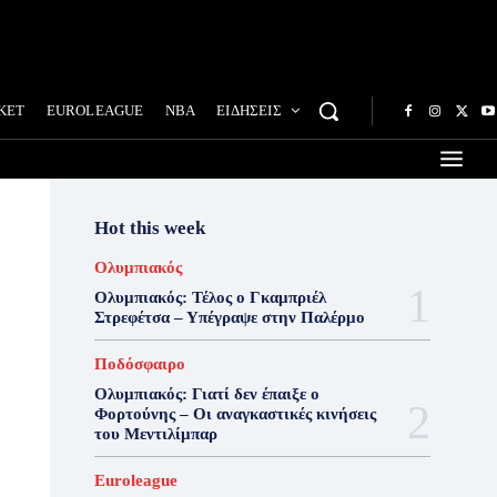
ΚΕΤ
EUROLEAGUE
NBA
ΕΙΔΗΣΕΙΣ
Hot this week
Ολυμπιακός
Ολυμπιακός: Τέλος ο Γκαμπριέλ
Στρεφέτσα – Υπέγραψε στην Παλέρμο
Ποδόσφαιρο
Ολυμπιακός: Γιατί δεν έπαιξε ο
Φορτούνης – Οι αναγκαστικές κινήσεις
του Μεντιλίμπαρ
Euroleague