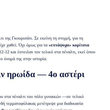
 της Γκουρισάτι. Σε εκείνη τη στιγμή, για τη
ίχε χαθεί. Όχι όμως για τα
«επτάψυχα» κορίτσια
12-12 και έστειλαν τον τελικό στα πέναλτι, εκεί όπου
ο όνομά της στην ιστορία.
ν ηρωίδα — 4ο αστέρι
που στα πέναλτι του πόλο γυναικών —σε τελικό
ή τερματοφύλακας μετέτρεψε μια διαδικασία