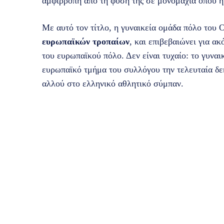
αμφίρροπη από τη φύση της σε μονομαχία όπου η
Με αυτό τον τίτλο, η γυναικεία ομάδα πόλο του
ευρωπαϊκών τροπαίων
, και επιβεβαιώνει για α
του ευρωπαϊκού πόλο. Δεν είναι τυχαίο: το γυναι
ευρωπαϊκό τμήμα του συλλόγου την τελευταία δεκ
αλλού στο ελληνικό αθλητικό σύμπαν.