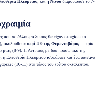
λευθερία Πλευρίτου
, και η
Νίνου
διαμόρφωσε το 7-
υχραιμία
ς που σε άλλους τελικούς θα είχαν στοιχίσει το
5), ακολούθησε
σερί 4-0 της Φερεντσβάρος
— τρία
 ματς (8-9). Η Άντριους με δύο προσωπικά της
, η Ελευθερία Πλευρίτου ισοφάρισε και ένα απίθανο
αρέζες (10-11) στο τέλος του τρίτου οκταλέπτου.