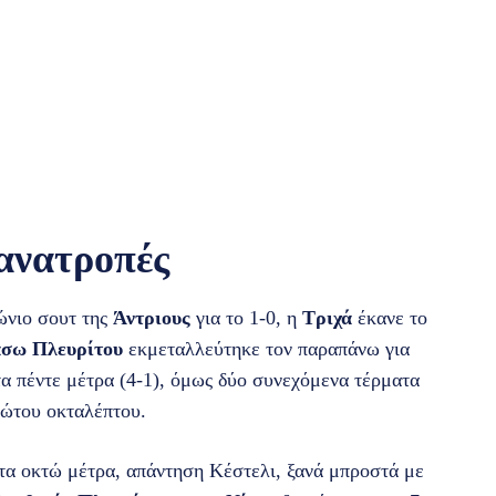
 ανατροπές
ώνιο σουτ της
Άντριους
για το 1-0, η
Τριχά
έκανε το
σω Πλευρίτου
εκμεταλλεύτηκε τον παραπάνω για
τα πέντε μέτρα (4-1), όμως δύο συνεχόμενα τέρματα
ρώτου οκταλέπτου.
τα οκτώ μέτρα, απάντηση Κέστελι, ξανά μπροστά με