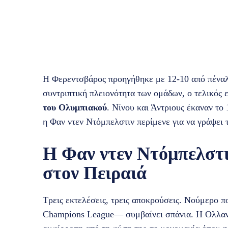
Η Φερεντσβάρος προηγήθηκε με 12-10 από πέναλτι
συντριπτική πλειονότητα των ομάδων, ο τελικός ε
του Ολυμπιακού
. Νίνου και Άντριους έκαναν το 
η Φαν ντεν Ντόμπελστιν περίμενε για να γράψει τ
Η Φαν ντεν Ντόμπελστι
στον Πειραιά
Τρεις εκτελέσεις, τρεις αποκρούσεις. Νούμερο 
Champions League— συμβαίνει σπάνια. Η Ολλανδ