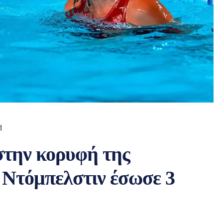
d
στην κορυφή της
 Ντόμπελστιν έσωσε 3