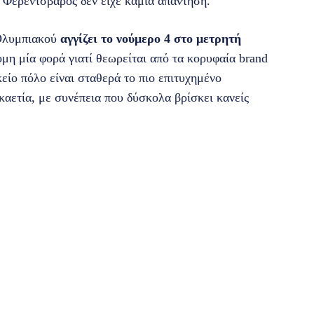
 Φερεντσβάρος δεν είχε καμία απάντηση.
 Ολυμπιακού
αγγίζει το νούμερο 4 στο μετρητή
κόμη μία φορά γιατί θεωρείται από τα κορυφαία brand
κείο πόλο είναι σταθερά το πιο επιτυχημένο
αετία, με συνέπεια που δύσκολα βρίσκει κανείς