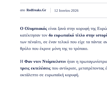
απο
Redfreaks.gr
12 Ιουνίου 2026
Ο Ολυμπιακός
είναι ξανά στην κορυφή της Ευρώ
κατέκτησαν τον
4ο ευρωπαϊκό τίτλο στην ιστορ
των πέναλτι, σε έναν τελικό που είχε τα πάντα: 
θρύλο που έκρινε μόνη της το τρόπαιο.
Η
Φαν ντεν Ντόμπελστιν
ήταν η πρωταγωνίστρια
τρεις εκτελέσεις
που αντίκρισε, μετατρέποντας έ
οκτάλεπτο σε ευρωπαϊκή κορυφή.