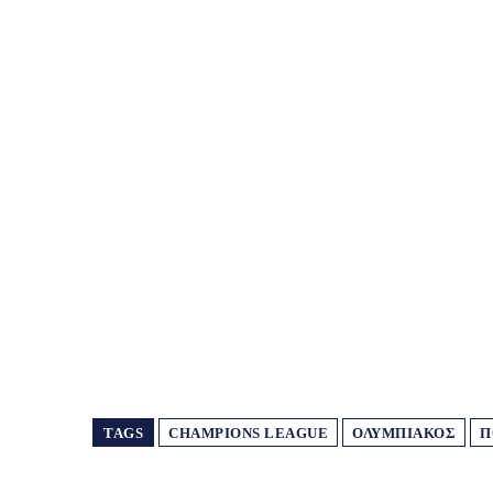
TAGS
CHAMPIONS LEAGUE
ΟΛΥΜΠΙΑΚΌΣ
Π