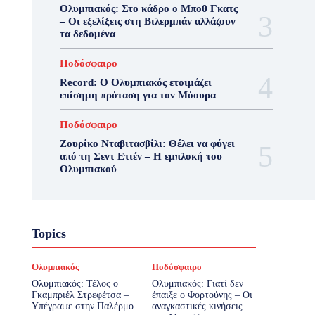
Ολυμπιακός: Στο κάδρο ο Μποθ Γκατς
– Οι εξελίξεις στη Βιλερμπάν αλλάζουν
τα δεδομένα
Ποδόσφαιρο
Record: Ο Ολυμπιακός ετοιμάζει
επίσημη πρόταση για τον Μόουρα
Ποδόσφαιρο
Ζουρίκο Νταβιτασβίλι: Θέλει να φύγει
από τη Σεντ Ετιέν – Η εμπλοκή του
Ολυμπιακού
Topics
Ολυμπιακός
Ποδόσφαιρο
Ολυμπιακός: Τέλος ο
Ολυμπιακός: Γιατί δεν
Γκαμπριέλ Στρεφέτσα –
έπαιξε ο Φορτούνης – Οι
Υπέγραψε στην Παλέρμο
αναγκαστικές κινήσεις