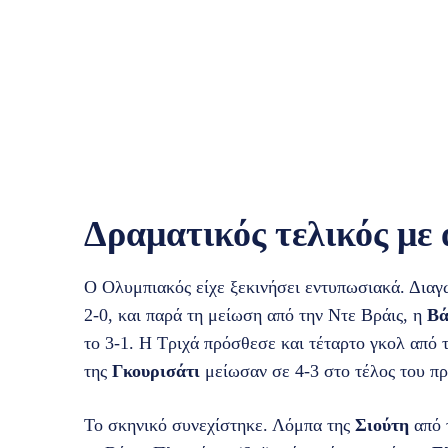
Δραματικός τελικός με
Ο Ολυμπιακός είχε ξεκινήσει εντυπωσιακά. Διαγ
2-0, και παρά τη μείωση από την Ντε Βράις, η
Βά
το 3-1. Η Τριχά πρόσθεσε και τέταρτο γκολ από 
της
Γκουρισάτι
μείωσαν σε 4-3 στο τέλος του π
Το σκηνικό συνεχίστηκε. Λόμπα της
Σιούτη
από 