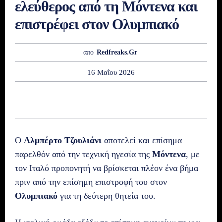
ελεύθερος από τη Μόντενα και
επιστρέφει στον Ολυμπιακό
απο
Redfreaks.gr
16 Μαΐου 2026
Ο
Αλμπέρτο Τζουλιάνι
αποτελεί και επίσημα
παρελθόν από την τεχνική ηγεσία της
Μόντενα
, με
τον Ιταλό προπονητή να βρίσκεται πλέον ένα βήμα
πριν από την επίσημη επιστροφή του στον
Ολυμπιακό
για τη δεύτερη θητεία του.