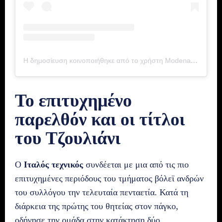
Η δημοσίευση κοινοποιήθηκε από το χρήστη Modena Volley (@modenavolley)
Το επιτυχημένο
παρελθόν και οι τίτλοι
του Τζουλιάνι
Ο
Ιταλός τεχνικός
συνδέεται με μια από τις πιο
επιτυχημένες περιόδους του τμήματος βόλεϊ ανδρών
του συλλόγου την τελευταία πενταετία. Κατά τη
διάρκεια της πρώτης του θητείας στον πάγκο,
οδήγησε την ομάδα στην κατάκτηση δύο