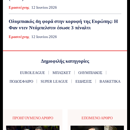
Ερασιτέχνης
12 Ιουνίου 2026
Ολυμπιακός 4η φορά στην κορυφή της Ευρώπης: Η
Φαν ντεν Ντόμπελστιν έσωσε 3 πέναλτι
Ερασιτέχνης
12 Ιουνίου 2026
Δημοφιλής κατηγορίες
EUROLEAGUE
ΜΠΆΣΚΕΤ
ΟΛΥΜΠΙΑΚΌΣ
ΠΟΔΌΣΦΑΙΡΟ
SUPER LEAGUE
ΕΙΔΉΣΕΙΣ
BASKETIKA
ΠΡΟΗΓΟΎΜΕΝΟ ΆΡΘΡΟ
ΕΠΌΜΕΝΟ ΆΡΘΡΟ