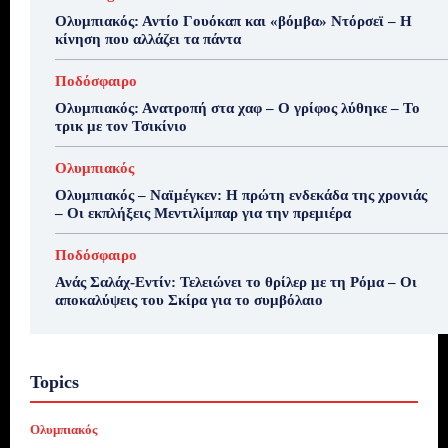
Ολυμπιακός: Αντίο Γουόκαπ και «βόμβα» Ντόρσεϊ – Η
κίνηση που αλλάζει τα πάντα
Ποδόσφαιρο
Ολυμπιακός: Ανατροπή στα χαφ – Ο γρίφος λύθηκε – Το
τρικ με τον Τσικίνιο
Ολυμπιακός
Ολυμπιακός – Ναϊμέγκεν: Η πρώτη ενδεκάδα της χρονιάς
– Οι εκπλήξεις Μεντιλίμπαρ για την πρεμιέρα
Ποδόσφαιρο
Ανάς Σαλάχ-Εντίν: Τελειώνει το θρίλερ με τη Ρόμα – Οι
αποκαλύψεις του Σκίρα για το συμβόλαιο
Topics
Ολυμπιακός