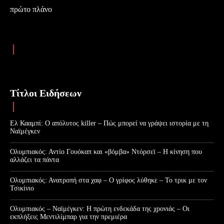
πρώτο πλάνο
Τίτλοι Ειδήσεων
Ελ Κααμπί: Ο απόλυτος killer – Πώς μπορεί να γράψει ιστορία με τη
Ναϊμέγκεν
Ολυμπιακός: Αντίο Γουόκαπ και «βόμβα» Ντόρσεϊ – Η κίνηση που
αλλάζει τα πάντα
Ολυμπιακός: Ανατροπή στα χαφ – Ο γρίφος λύθηκε – Το τρικ με τον
Τσικίνιο
Ολυμπιακός – Ναϊμέγκεν: Η πρώτη ενδεκάδα της χρονιάς – Οι
εκπλήξεις Μεντιλίμπαρ για την πρεμιέρα