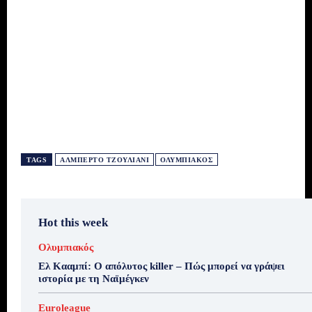
TAGS
ΑΛΜΠΈΡΤΟ ΤΖΟΥΛΙΆΝΙ
ΟΛΥΜΠΙΑΚΌΣ
Hot this week
Ολυμπιακός
Ελ Κααμπί: Ο απόλυτος killer – Πώς μπορεί να γράψει
ιστορία με τη Ναϊμέγκεν
Euroleague