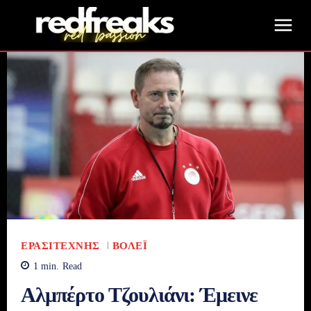
ΕΡΑΣΙΤΈΧΝΗΣ
ΒΌΛΕΪ
1
min.
Read
Αλμπέρτο Τζουλιάνι: Έμεινε