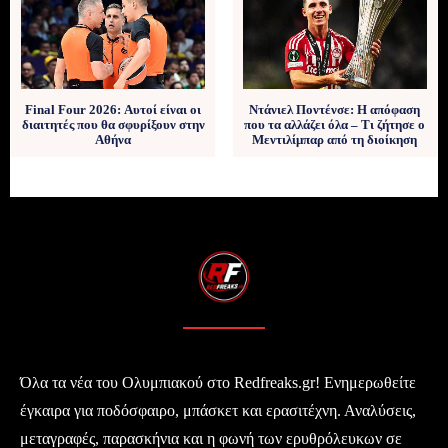
Final Four 2026: Αυτοί είναι οι
Ντάνιελ Ποντένσε: Η απόφαση
διαιτητές που θα σφυρίξουν στην
που τα αλλάζει όλα – Τι ζήτησε ο
Αθήνα
Μεντιλίμπαρ από τη διοίκηση
Όλα τα νέα του Ολυμπιακού στο Redfreaks.gr! Ενημερωθείτε
έγκαιρα για ποδόσφαιρο, μπάσκετ και ερασιτέχνη. Αναλύσεις,
μεταγραφές, παρασκήνια και η φωνή των ερυθρόλευκων σε