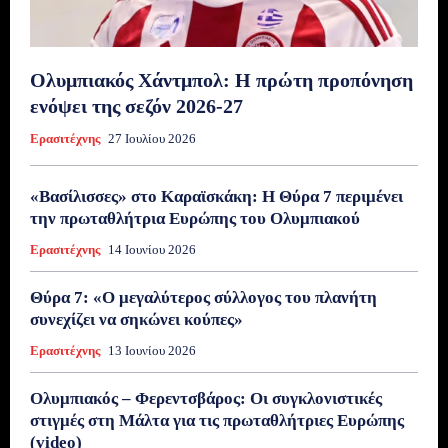
Ολυμπιακός Χάντμπολ: Η πρώτη προπόνηση
ενόψει της σεζόν 2026-27
Ερασιτέχνης
27 Ιουλίου 2026
«Βασίλισσες» στο Καραϊσκάκη: Η Θύρα 7 περιμένει
την πρωταθλήτρια Ευρώπης του Ολυμπιακού
Ερασιτέχνης
14 Ιουνίου 2026
Θύρα 7: «Ο μεγαλύτερος σύλλογος του πλανήτη
συνεχίζει να σηκώνει κούπες»
Ερασιτέχνης
13 Ιουνίου 2026
Ολυμπιακός – Φερεντσβάρος: Οι συγκλονιστικές
στιγμές στη Μάλτα για τις πρωταθλήτριες Ευρώπης
(video)