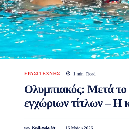
ΕΡΑΣΙΤΈΧΝΗΣ
1
min.
Read
Ολυμπιακός: Μετά το 
εγχώριων τίτλων – Η 
απο
Redfreaks.gr
16 Μαΐου 2026