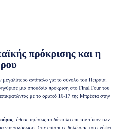
παϊκής πρόκρισης και η
ύρου
 μεγαλύτερο αντίπαλο για το σύνολο του Πειραιά.
ηγύρισε μια σπουδαία πρόκριση στο Final Four του
επικρατώντας με το οριακό 16-17 της Μπρέσια στην
Πούρος
, έθεσε αμέσως το δάκτυλο επί τον τύπον των
α για χαλάρωση. Στις επίσημες δηλώσεις του ενόψει