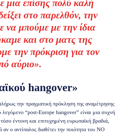
ε μια επίσης πολύ καλή
είξει στο παρελθόν, την
 να μπούμε με την ίδια
καμε και στο ματς της
με την πρόκριση για τον
πό αύριο».
αϊκού hangover»
πλήρως την πραγματική πρόκληση της αναμέτρησης
 λεγόμενο “post-Europe hangover” είναι μια συχνή
 τόσο έντονη και επιτυχημένη ευρωπαϊκή βραδιά,
ά αν ο αντίπαλος διαθέτει την ποιότητα του ΝΟ