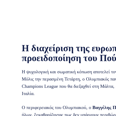
Η διαχείριση της ευρω
προειδοποίηση του Πο
Η ψυχολογική και σωματική κόπωση αποτελεί τον
Μόλις την περασμένη Τετάρτη, ο Ολυμπιακός παν
Champions League που θα διεξαχθεί στη Μάλτα, 
Ιταλία.
Ο περιφερειακός του Ολυμπιακού, ο
Βαγγέλης 
ήλων, ξεκαθαρίζοντας πως δεν υπάρχουν περιθώρι