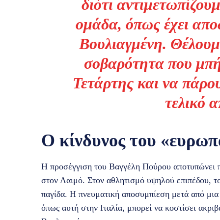
διότι αντιμετωπίζουμ
ομάδα, όπως έχει αποδ
Βουλιαγμένη. Θέλουμε
σοβαρότητα που μπή
Τετάρτης και να πάρου
τελικό α
Ο κίνδυνος του «ευρωπ
Η προσέγγιση του Βαγγέλη Πούρου αποτυπώνει 
στον Λαιμό. Στον αθλητισμό υψηλού επιπέδου, το
παγίδα. Η πνευματική αποσυμπίεση μετά από μια
όπως αυτή στην Ιταλία, μπορεί να κοστίσει ακριβ