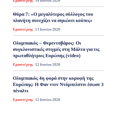
Ερασιτέχνης
14 Ιουνίου 2026
Θύρα 7: «Ο μεγαλύτερος σύλλογος του
πλανήτη συνεχίζει να σηκώνει κούπες»
Ερασιτέχνης
13 Ιουνίου 2026
Ολυμπιακός – Φερεντσβάρος: Οι
συγκλονιστικές στιγμές στη Μάλτα για τις
πρωταθλήτριες Ευρώπης (video)
Ερασιτέχνης
12 Ιουνίου 2026
Ολυμπιακός 4η φορά στην κορυφή της
Ευρώπης: Η Φαν ντεν Ντόμπελστιν έσωσε 3
πέναλτι
Ερασιτέχνης
12 Ιουνίου 2026