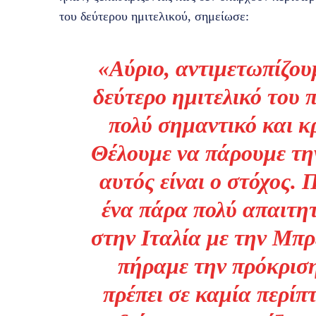
του δεύτερου ημιτελικού, σημείωσε:
«Αύριο, αντιμετωπίζου
δεύτερο ημιτελικό του
πολύ σημαντικό και κρ
Θέλουμε να πάρουμε την
αυτός είναι ο στόχος.
ένα πάρα πολύ απαιτητ
στην Ιταλία με την Μπρ
πήραμε την πρόκριση 
πρέπει σε καμία περί