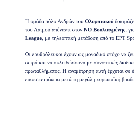
Η ομάδα πόλο Ανδρών του
Ολυμπιακού
δοκιμάζε
του Λαιμού απέναντι στον
ΝΟ Βουλιαγμένης
, γ
League
, με τηλεοπτική μετάδοση από το EPT Spo
Οι ερυθρόλευκοι έχουν ως μοναδικό στόχο να ζευ
σειρά και να «κλειδώσουν» με συνοπτικές διαδικα
πρωταθλήματος. Η αναμέτρηση αυτή έρχεται σε έν
εικοσιτετράωρα μετά τη μεγάλη ευρωπαϊκή βραδι