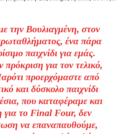
με την Βουλιαγμένη, στον
 πρωταθλήματος, ένα πάρα
ίσιμο παιχνίδι για εμάς.
 πρόκριση για τον τελικό,
 Παρότι προερχόμαστε από
ικό και δύσκολο παιχνίδι
έσια, που καταφέραμε και
για το Final Four, δεν
πτωση να επαναπαυθούμε,