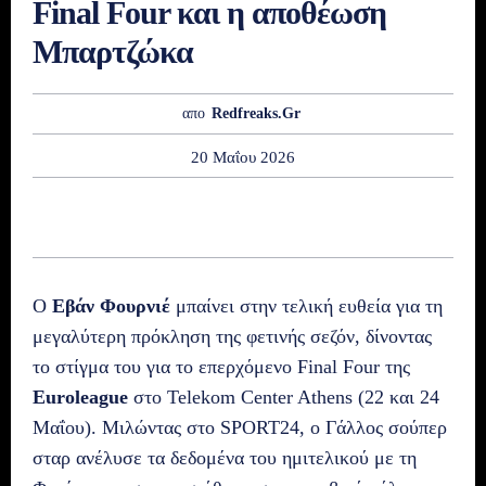
Final Four και η αποθέωση
Μπαρτζώκα
απο
Redfreaks.gr
20 Μαΐου 2026
Ο
Εβάν Φουρνιέ
μπαίνει στην τελική ευθεία για τη
μεγαλύτερη πρόκληση της φετινής σεζόν, δίνοντας
το στίγμα του για το επερχόμενο Final Four της
Euroleague
στο Telekom Center Athens (22 και 24
Μαΐου). Μιλώντας στο SPORT24, ο Γάλλος σούπερ
σταρ ανέλυσε τα δεδομένα του ημιτελικού με τη