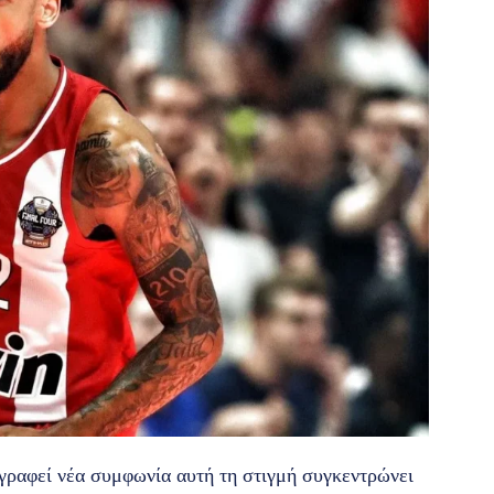
ογραφεί νέα συμφωνία αυτή τη στιγμή συγκεντρώνει