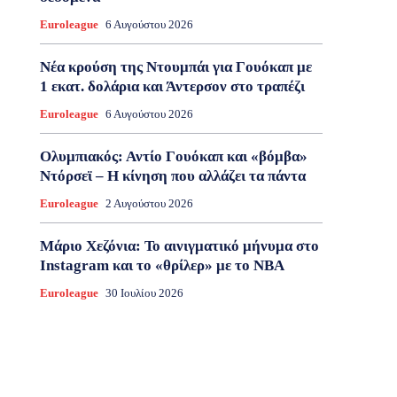
Euroleague
6 Αυγούστου 2026
Νέα κρούση της Ντουμπάι για Γουόκαπ με
1 εκατ. δολάρια και Άντερσον στο τραπέζι
Euroleague
6 Αυγούστου 2026
Ολυμπιακός: Αντίο Γουόκαπ και «βόμβα»
Ντόρσεϊ – Η κίνηση που αλλάζει τα πάντα
Euroleague
2 Αυγούστου 2026
Μάριο Χεζόνια: Το αινιγματικό μήνυμα στο
Instagram και το «θρίλερ» με το NBA
Euroleague
30 Ιουλίου 2026