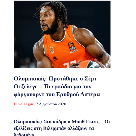
Ολυμπιακός: Προτάθηκε ο Σέμι
Οτζελέγε – Το εμπόδιο για τον
φόργουορντ του Ερυθρού Αστέρα
Euroleague
7 Αυγούστου 2026
Ολυμπιακός: Στο κάδρο ο Μποθ Γκατς – Οι
εξελίξεις στη Βιλερμπάν αλλάζουν τα
δεδομένα