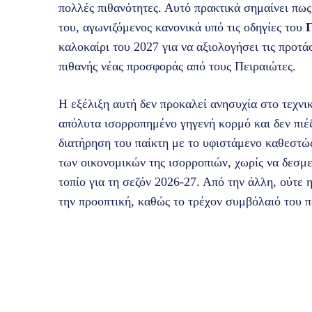
πολλές πιθανότητες. Αυτό πρακτικά σημαίνει πω
του, αγωνιζόμενος κανονικά υπό τις οδηγίες του
καλοκαίρι του 2027 για να αξιολογήσει τις προτά
πιθανής νέας προσφοράς από τους Πειραιώτες.
Η εξέλιξη αυτή δεν προκαλεί ανησυχία στο τεχνι
απόλυτα ισορροπημένο γηγενή κορμό και δεν πιέζ
διατήρηση του παίκτη με το υφιστάμενο καθεστώς
των οικονομικών της ισορροπιών, χωρίς να δεσμ
τοπίο για τη σεζόν 2026-27. Από την άλλη, ούτε 
την προοπτική, καθώς το τρέχον συμβόλαιό του π