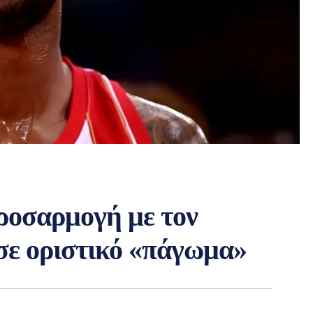
προσαρμογή με τον
σε οριστικό «πάγωμα»