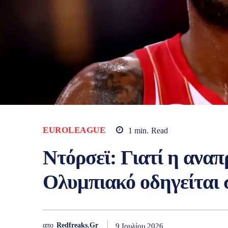
EUROLEAGUE
1
min.
Read
Ντόρσεϊ: Γιατί η ανα
Ολυμπιακό οδηγείται 
απο
Redfreaks.gr
9 Ιουλίου 2026